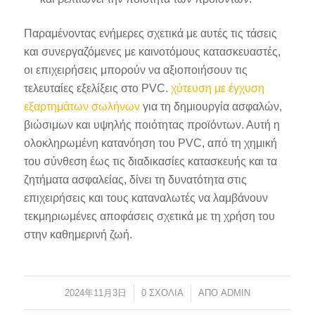
Παραμένοντας ενήμερες σχετικά με αυτές τις τάσεις
και συνεργαζόμενες με καινοτόμους κατασκευαστές,
οι επιχειρήσεις μπορούν να αξιοποιήσουν τις
τελευταίες εξελίξεις στο PVC.
χύτευση με έγχυση
εξαρτημάτων σωλήνων
για τη δημιουργία ασφαλών,
βιώσιμων και υψηλής ποιότητας προϊόντων. Αυτή η
ολοκληρωμένη κατανόηση του PVC, από τη χημική
του σύνθεση έως τις διαδικασίες κατασκευής και τα
ζητήματα ασφαλείας, δίνει τη δυνατότητα στις
επιχειρήσεις και τους καταναλωτές να λαμβάνουν
τεκμηριωμένες αποφάσεις σχετικά με τη χρήση του
στην καθημερινή ζωή.
2024年11月3日
/
0 ΣΧΌΛΙΑ
/
ΑΠΌ
ADMIN