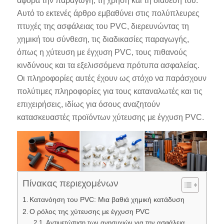
αφορά την παραγωγή, τη χρήση και τη διάθεσή του.
Αυτό το εκτενές άρθρο εμβαθύνει στις πολύπλευρες
πτυχές της ασφάλειας του PVC, διερευνώντας τη
χημική του σύνθεση, τις διαδικασίες παραγωγής,
όπως η χύτευση με έγχυση PVC, τους πιθανούς
κινδύνους και τα εξελισσόμενα πρότυπα ασφαλείας.
Οι πληροφορίες αυτές έχουν ως στόχο να παράσχουν
πολύτιμες πληροφορίες για τους καταναλωτές και τις
επιχειρήσεις, ιδίως για όσους αναζητούν
κατασκευαστές προϊόντων χύτευσης με έγχυση PVC.
Πίνακας περιεχομένων
Κατανόηση του PVC: Μια βαθιά χημική κατάδυση
Ο ρόλος της χύτευσης με έγχυση PVC
Αντιμετώπιση των ανησυχιών για την ασφάλεια