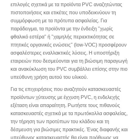
επιλογές σχετικά με τα προϊόντα PVC αναζητώντας
πιστοποιήσεις και ετικέτες που υποδεικνύουν τη
συμμόρφωση με τα πρότυπα ασφαλείας. Για
παράδειγμα, τα προϊόντα με την ένδειξη "χωρίς
φθαλικό εστέρα" ή "χαμηλής περιεκτικότητας σε
πτητικές οργανικές ενώσεις" (low-VOC) προσφέρουν
ασφαλέστερες εναλλακτικές λύσεις. Η υποστήριξη
εταιρειών που δεσμεύονται για τη βιώσιμη παραγωγή
και ανακύκλωση του PVC συμβάλλει επίσης στην πιο
υπεύθυνη χρήση αυτού του υλικού.
Για τις επιχειρήσεις που αναζητούν κατασκευαστές
προϊόντων χύτευσης με έγχυση PVC, η ενδελεχής
εξέταση είναι απαραίτητη. Ρωτήστε τους πιθανούς
κατασκευαστές σχετικά με τα πρωτόκολλα ασφαλείας,
την τήρηση των προτύπων του κλάδου και τη
δέσμευση για βιώσιμες πρακτικές. Ένας διαφανής και
υπεύθυνος κατασκευαστής θα είναι πρόθυμος να