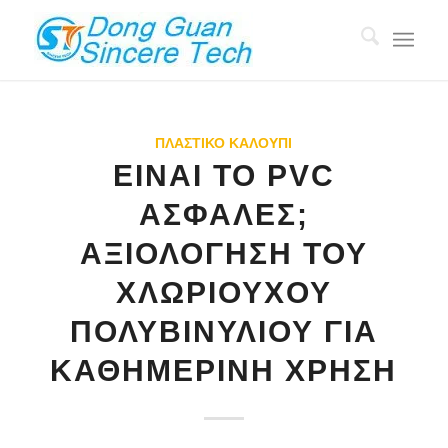
ΠΛΑΣΤΙΚΌ ΚΑΛΟΎΠΙ
ΕΊΝΑΙ ΤΟ PVC
ΑΣΦΑΛΈΣ;
ΑΞΙΟΛΌΓΗΣΗ ΤΟΥ
ΧΛΩΡΙΟΎΧΟΥ
ΠΟΛΥΒΙΝΥΛΊΟΥ ΓΙΑ
ΚΑΘΗΜΕΡΙΝΉ ΧΡΉΣΗ