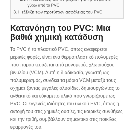
γύρω από το PVC
Η εξέλιξη των προτύπων ασφάλειας του PVC
Κατανόηση του PVC: Μια
βαθιά χημική κατάδυση
Το PVC ή το πλαστικό PVC, όπως αναφέρεται
μερικές φορές, είναι ένα θερμοπλαστικό πολυμερές
που παρασκευάζεται από μονομερές χλωριούχου
βινυλίου (VCM). Αυτή η διαδικασία, γνωστή ως
πολυμερισμός, συνδέει τα μόρια VCM μεταξύ τους
σχηματίζοντας μεγάλες αλυσίδες, δημιουργώντας το
ανθεκτικό και εύκαμπτο υλικό που γνωρίζουμε ως
PVC. Οι εγγενείς ιδιότητες του υλικού PVC, όπως η
αντοχή του στις χημικές ουσίες, τις καιρικές συνθήκες
και την τριβή, συμβάλλουν σημαντικά στις ποικίλες
εφαρμογές του.