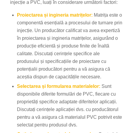
injecție a PVC, luați în considerare următorii factori:
Proiectarea și ingineria matrițelor:
Matrița este o
componentă esențială a procesului de turnare prin
injecție. Un producător calificat va avea expertiză
în proiectarea și ingineria matrițelor, asigurând o
producție eficientă și produse finite de înaltă
calitate. Discutați cerințele specifice ale
produsului și specificațiile de proiectare cu
potențialii producători pentru a vă asigura că
aceștia dispun de capacitățile necesare.
Selectarea și formularea materialelor:
Sunt
disponibile diferite formulări de PVC, fiecare cu
proprietăți specifice adaptate diferitelor aplicații.
Discutați cerințele aplicației dvs. cu producătorul
pentru a vă asigura că materialul PVC potrivit este
selectat pentru produsul dvs.