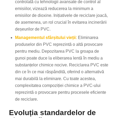
controlată cu tehnologii avansate de control al
emisiilor, vizează reducerea la minimum a
emisiilor de dioxine. Inițiativele de reciclare joacă,
de asemenea, un rol crucial în evitarea incinerării
deșeurilor de PVC.
Managementul sfârșitului vieții:
Eliminarea
produselor din PVC reprezintă o altă provocare
pentru mediu. Depozitarea PVC la groapa de
gunoi poate duce la eliberarea lentă în mediu a
substanțelor chimice nocive. Reciclarea PVC este
din ce în ce mai răspândită, oferind o alternativă
mai durabilă la eliminare. Cu toate acestea,
complexitatea compoziției chimice a PVC-ului
reprezintă o provocare pentru procesele eficiente
de reciclare.
Evoluția standardelor de