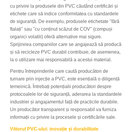
cu privire la produsele din PVC căutând certificări și
etichete care să indice conformitatea cu standardele
de siguranță. De exemplu, produsele etichetate "fără
ftalați" sau "cu conținut scăzut de COV" (compuși
organici volatili) oferă alternative mai sigure.
Sprijinirea companiilor care se angajează să producă
și să recicleze PVC durabil contribuie, de asemenea,
la o utilizare mai responsabilă a acestui material.
Pentru întreprinderile care caută producători de
turnare prin injecție a PVC, este esențială o diligență
temeinică. Întrebați potențialii producători despre
protocoalele lor de siguranță, aderarea la standardele
industriei și angajamentul față de practicile durabile.
Un producător transparent și responsabil va furniza
informații cu privire la procesele și certificările sale.
Viitorul PVC-ului: inovație și durabilitate