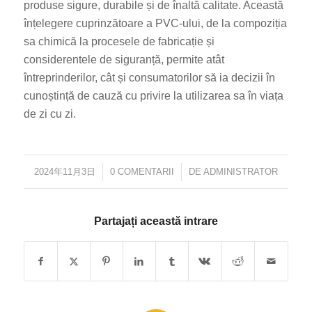
produse sigure, durabile și de înaltă calitate. Această
înțelegere cuprinzătoare a PVC-ului, de la compoziția
sa chimică la procesele de fabricație și
considerentele de siguranță, permite atât
întreprinderilor, cât și consumatorilor să ia decizii în
cunoștință de cauză cu privire la utilizarea sa în viața
de zi cu zi.
2024年11月3日
/
0 COMENTARII
/
DE
ADMINISTRATOR
Partajați această intrare