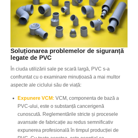
Soluționarea problemelor de siguranță
legate de PVC
În ciuda utilizării sale pe scară largă, PVC s-a
confruntat cu o examinare minuțioasă a mai multor
aspecte ale ciclului său de viață:
Expunere VCM:
VCM, componenta de bază a
PVC-ului, este o substanță cancerigenă
cunoscută. Reglementările stricte și procesele
avansate de fabricație au redus semnificativ
expunerea profesională în timpul producției de