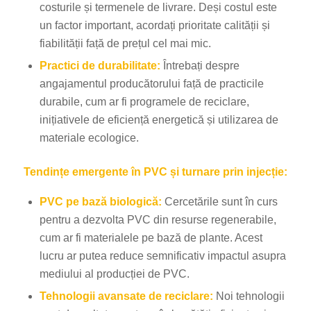
costurile și termenele de livrare. Deși costul este
un factor important, acordați prioritate calității și
fiabilității față de prețul cel mai mic.
Practici de durabilitate:
Întrebați despre
angajamentul producătorului față de practicile
durabile, cum ar fi programele de reciclare,
inițiativele de eficiență energetică și utilizarea de
materiale ecologice.
Tendințe emergente în PVC și turnare prin injecție:
PVC pe bază biologică:
Cercetările sunt în curs
pentru a dezvolta PVC din resurse regenerabile,
cum ar fi materialele pe bază de plante. Acest
lucru ar putea reduce semnificativ impactul asupra
mediului al producției de PVC.
Tehnologii avansate de reciclare:
Noi tehnologii