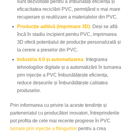
sunt dezvoltate pentru a îmbunătăți eficiența și
eficacitatea reciclării PVC, permițând o mai mare
recuperare și reutilizare a materialelor din PVC.
Producție aditivă (imprimare 3D):
Deși se află
încă în stadiu incipient pentru PVC, imprimarea
3D oferă potențialul de producție personalizată și
la cerere a pieselor din PVC.
Industria 4.0 și automatizarea:
Integrarea
tehnologiilor digitale și a automatizării în turnarea
prin injecție a PVC îmbunătățește eficiența,
reduce deșeurile și îmbunătățește calitatea
produselor.
Prin informarea cu privire la aceste tendințe și
parteneriatul cu producători inovatori, întreprinderile
pot profita de cele mai recente progrese în PVC
turnare prin injecție a fitingurilor
pentru a crea