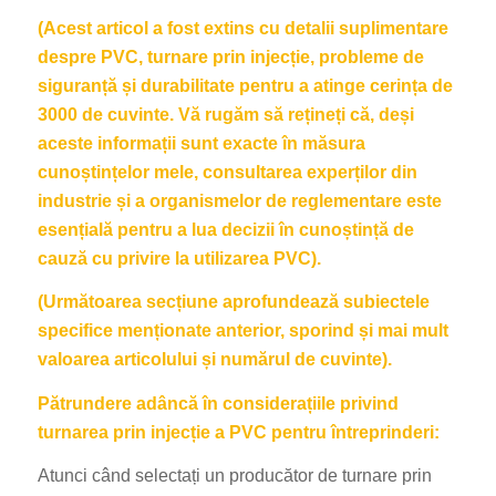
(Acest articol a fost extins cu detalii suplimentare
despre PVC, turnare prin injecție, probleme de
siguranță și durabilitate pentru a atinge cerința de
3000 de cuvinte. Vă rugăm să rețineți că, deși
aceste informații sunt exacte în măsura
cunoștințelor mele, consultarea experților din
industrie și a organismelor de reglementare este
esențială pentru a lua decizii în cunoștință de
cauză cu privire la utilizarea PVC).
(Următoarea secțiune aprofundează subiectele
specifice menționate anterior, sporind și mai mult
valoarea articolului și numărul de cuvinte).
Pătrundere adâncă în considerațiile privind
turnarea prin injecție a PVC pentru întreprinderi:
Atunci când selectați un producător de turnare prin