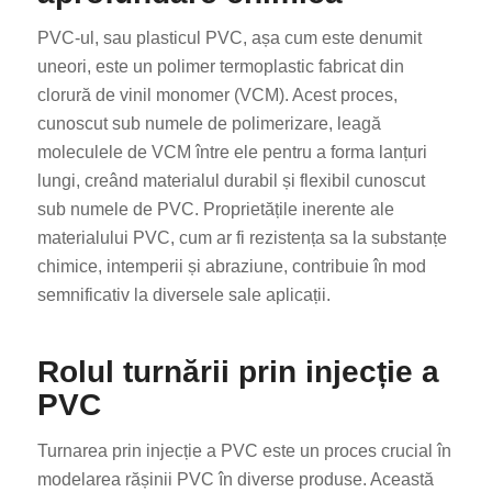
PVC-ul, sau plasticul PVC, așa cum este denumit
uneori, este un polimer termoplastic fabricat din
clorură de vinil monomer (VCM). Acest proces,
cunoscut sub numele de polimerizare, leagă
moleculele de VCM între ele pentru a forma lanțuri
lungi, creând materialul durabil și flexibil cunoscut
sub numele de PVC. Proprietățile inerente ale
materialului PVC, cum ar fi rezistența sa la substanțe
chimice, intemperii și abraziune, contribuie în mod
semnificativ la diversele sale aplicații.
Rolul turnării prin injecție a
PVC
Turnarea prin injecție a PVC este un proces crucial în
modelarea rășinii PVC în diverse produse. Această