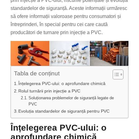
prin injecție a PVC-ului, riscurile potențiale și evoluția
standardelor de siguranță. Aceste informații urmăresc
să ofere informații valoroase pentru consumatori și
întreprinderi, în special pentru cei care caută
producători de turnare prin injecție a PVC.
Tabla de conținut
Înțelegerea PVC-ului: o aprofundare chimică
Rolul turnării prin injecție a PVC
Soluționarea problemelor de siguranță legate de
PVC
Evoluția standardelor de siguranță pentru PVC
Înțelegerea PVC-ului: o
aprofundare chimică