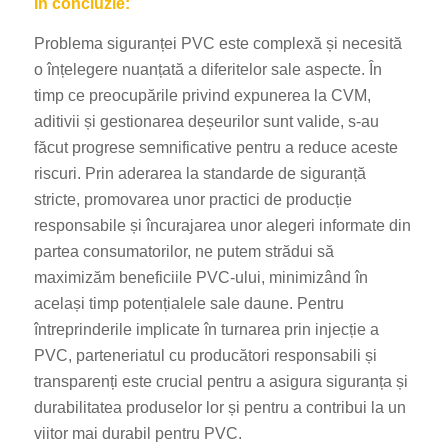
În concluzie:
Problema siguranței PVC este complexă și necesită
o înțelegere nuanțată a diferitelor sale aspecte. În
timp ce preocupările privind expunerea la CVM,
aditivii și gestionarea deșeurilor sunt valide, s-au
făcut progrese semnificative pentru a reduce aceste
riscuri. Prin aderarea la standarde de siguranță
stricte, promovarea unor practici de producție
responsabile și încurajarea unor alegeri informate din
partea consumatorilor, ne putem strădui să
maximizăm beneficiile PVC-ului, minimizând în
același timp potențialele sale daune. Pentru
întreprinderile implicate în turnarea prin injecție a
PVC, parteneriatul cu producători responsabili și
transparenți este crucial pentru a asigura siguranța și
durabilitatea produselor lor și pentru a contribui la un
viitor mai durabil pentru PVC.