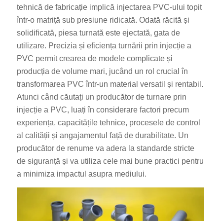
tehnică de fabricație implică injectarea PVC-ului topit
într-o matriță sub presiune ridicată. Odată răcită și
solidificată, piesa turnată este ejectată, gata de
utilizare. Precizia și eficiența turnării prin injecție a
PVC permit crearea de modele complicate și
producția de volume mari, jucând un rol crucial în
transformarea PVC într-un material versatil și rentabil.
Atunci când căutați un producător de turnare prin
injecție a PVC, luați în considerare factori precum
experiența, capacitățile tehnice, procesele de control
al calității și angajamentul față de durabilitate. Un
producător de renume va adera la standarde stricte
de siguranță și va utiliza cele mai bune practici pentru
a minimiza impactul asupra mediului.