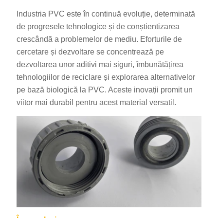
Industria PVC este în continuă evoluție, determinată
de progresele tehnologice și de conștientizarea
crescândă a problemelor de mediu. Eforturile de
cercetare și dezvoltare se concentrează pe
dezvoltarea unor aditivi mai siguri, îmbunătățirea
tehnologiilor de reciclare și explorarea alternativelor
pe bază biologică la PVC. Aceste inovații promit un
viitor mai durabil pentru acest material versatil.