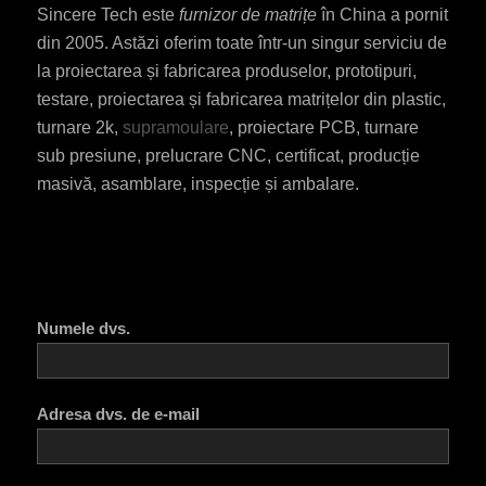
Sincere Tech este
furnizor de matrițe
în China a pornit
din 2005. Astăzi oferim toate într-un singur serviciu de
la proiectarea și fabricarea produselor, prototipuri,
testare, proiectarea și fabricarea matrițelor din plastic,
turnare 2k,
supramoulare
, proiectare PCB, turnare
sub presiune, prelucrare CNC, certificat, producție
masivă, asamblare, inspecție și ambalare.
Numele dvs.
Adresa dvs. de e-mail