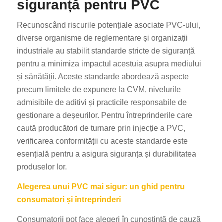
siguranță pentru PVC
Recunoscând riscurile potențiale asociate PVC-ului,
diverse organisme de reglementare și organizații
industriale au stabilit standarde stricte de siguranță
pentru a minimiza impactul acestuia asupra mediului
și sănătății. Aceste standarde abordează aspecte
precum limitele de expunere la CVM, nivelurile
admisibile de aditivi și practicile responsabile de
gestionare a deșeurilor. Pentru întreprinderile care
caută producători de turnare prin injecție a PVC,
verificarea conformității cu aceste standarde este
esențială pentru a asigura siguranța și durabilitatea
produselor lor.
Alegerea unui PVC mai sigur: un ghid pentru
consumatori și întreprinderi
Consumatorii pot face alegeri în cunoștință de cauză