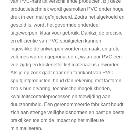
van PVC-hars tot verschillende producten. Bij deze
productietechniek wordt gesmolten PVC onder hoge
druk in een mal geïnjecteerd. Zodra het afgekoeld en
gestold is, wordt het gevormde onderdeel
uitgeworpen, klaar voor gebruik. Dankzij de precisie
en efficiëntie van PVC spuitgieten kunnen
ingewikkelde ontwerpen worden gemaakt en grote
volumes worden geproduceerd, waardoor PVC een
veelzijdig en kosteneffectief materiaal is geworden.
Als je op zoek gaat naar een fabrikant van PVC
spuitgietproducten, houd dan rekening met factoren
zoals hun ervaring, technische mogelijkheden,
kwaliteitscontroleprocessen en toewijding aan
duurzaamheid. Een gerenommeerde fabrikant houdt
zich aan strenge veiligheidsnormen en past de beste
praktijken toe om de impact op het milieu te
minimaliseren.