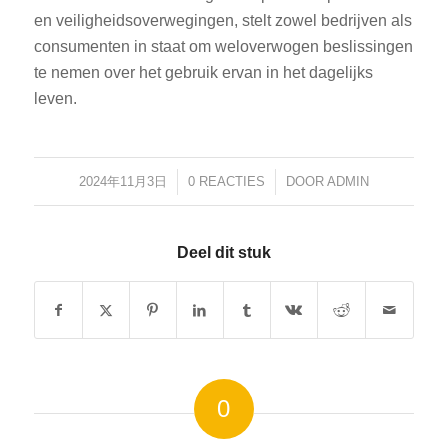
en veiligheidsoverwegingen, stelt zowel bedrijven als
consumenten in staat om weloverwogen beslissingen
te nemen over het gebruik ervan in het dagelijks
leven.
2024年11月3日
/
0 REACTIES
/
DOOR
ADMIN
Deel dit stuk
0