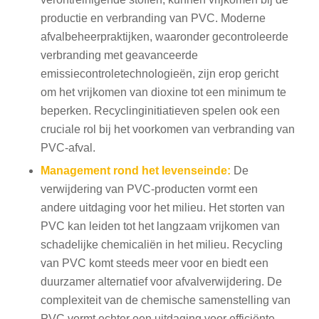
productie en verbranding van PVC. Moderne
afvalbeheerpraktijken, waaronder gecontroleerde
verbranding met geavanceerde
emissiecontroletechnologieën, zijn erop gericht
om het vrijkomen van dioxine tot een minimum te
beperken. Recyclinginitiatieven spelen ook een
cruciale rol bij het voorkomen van verbranding van
PVC-afval.
Management rond het levenseinde:
De
verwijdering van PVC-producten vormt een
andere uitdaging voor het milieu. Het storten van
PVC kan leiden tot het langzaam vrijkomen van
schadelijke chemicaliën in het milieu. Recycling
van PVC komt steeds meer voor en biedt een
duurzamer alternatief voor afvalverwijdering. De
complexiteit van de chemische samenstelling van
PVC vormt echter een uitdaging voor efficiënte