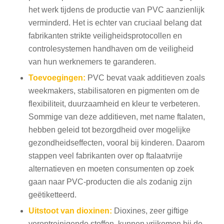
het werk tijdens de productie van PVC aanzienlijk
verminderd. Het is echter van cruciaal belang dat
fabrikanten strikte veiligheidsprotocollen en
controlesystemen handhaven om de veiligheid
van hun werknemers te garanderen.
Toevoegingen:
PVC bevat vaak additieven zoals
weekmakers, stabilisatoren en pigmenten om de
flexibiliteit, duurzaamheid en kleur te verbeteren.
Sommige van deze additieven, met name ftalaten,
hebben geleid tot bezorgdheid over mogelijke
gezondheidseffecten, vooral bij kinderen. Daarom
stappen veel fabrikanten over op ftalaatvrije
alternatieven en moeten consumenten op zoek
gaan naar PVC-producten die als zodanig zijn
geëtiketteerd.
Uitstoot van dioxinen:
Dioxines, zeer giftige
verontreinigende stoffen, kunnen vrijkomen bij de