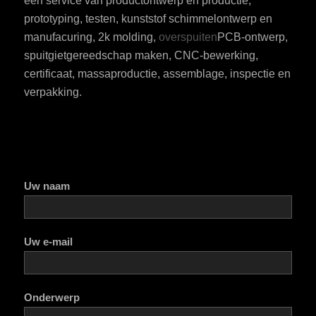
één service van productontwerp en productie,
prototyping, testen, kunststof schimmelontwerp en
manufacuring, 2k molding,
overspuiten
PCB-ontwerp,
spuitgietgereedschap maken, CNC-bewerking,
certificaat, massaproductie, assemblage, inspectie en
verpakking.
Uw naam
Uw e-mail
Onderwerp