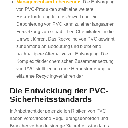
Management am Lebensende:
Die Entsorgung
von PVC-Produkten stellt eine weitere
Herausforderung für die Umwelt dar. Die
Deponierung von PVC kann zu einer langsamen
Freisetzung von schädlichen Chemikalien in die
Umwelt führen. Das Recycling von PVC gewinnt
zunehmend an Bedeutung und bietet eine
nachhaltigere Alternative zur Entsorgung. Die
Komplexität der chemischen Zusammensetzung
von PVC stellt jedoch eine Herausforderung für
effiziente Recyclingverfahren dar.
Die Entwicklung der PVC-
Sicherheitsstandards
In Anbetracht der potenziellen Risiken von PVC
haben verschiedene Regulierungsbehörden und
Branchenverbände strenge Sicherheitsstandards