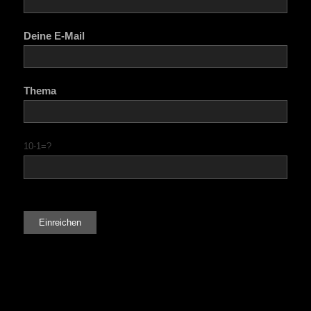
Deine E-Mail
Thema
10-1=?