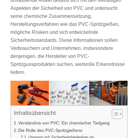
umfassende Artikel befasst sich mit den vielfältigen
Aspekten der Sicherheit von PVC und untersucht
seine chemische Zusammensetzung,
Herstellungsverfahren wie das PVC-Spritzgießen,
mögliche Risiken und sich entwickelnde
Sicherheitsstandards. Diese Informationen sollen
Verbrauchern und Unternehmen, insbesondere
denjenigen, die Hersteller von PVC-
Spritzgussprodukten suchen, wertvolle Erkenntnisse
liefern.
Inhaltsübersicht
Verständnis von PVC: Ein chemischer Tiefgang
Die Rolle des PVC-Spritzgießens
Umgang mit Sicherheitsbedenken im