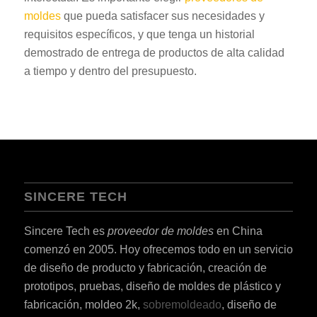
moldes
que pueda satisfacer sus necesidades y
requisitos específicos, y que tenga un historial
demostrado de entrega de productos de alta calidad
a tiempo y dentro del presupuesto.
SINCERE TECH
Sincere Tech es
proveedor de moldes
en China
comenzó en 2005. Hoy ofrecemos todo en un servicio
de diseño de producto y fabricación, creación de
prototipos, pruebas, diseño de moldes de plástico y
fabricación, moldeo 2k,
sobremoldeado
, diseño de