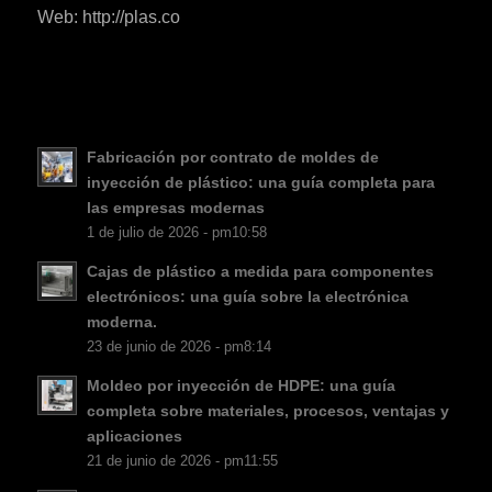
ES_MX
Web: http://plas.co
RO
HU
SV
EL
Fabricación por contrato de moldes de
inyección de plástico: una guía completa para
NB
las empresas modernas
FI
1 de julio de 2026 - pm10:58
DA
Cajas de plástico a medida para componentes
electrónicos: una guía sobre la electrónica
CS
moderna.
PT
23 de junio de 2026 - pm8:14
KO
Moldeo por inyección de HDPE: una guía
JA
completa sobre materiales, procesos, ventajas y
aplicaciones
AR
21 de junio de 2026 - pm11:55
TR