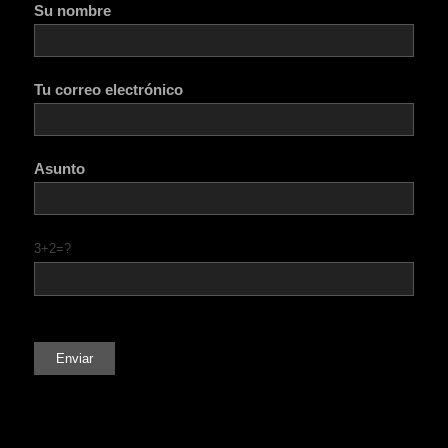
Su nombre
Tu correo electrónico
Asunto
3+2=?