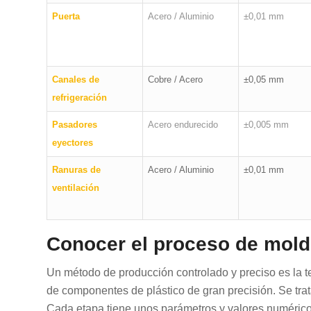
Puerta
Acero / Aluminio
±0,01 mm
Canales de
Cobre / Acero
±0,05 mm
refrigeración
Pasadores
Acero endurecido
±0,005 mm
eyectores
Ranuras de
Acero / Aluminio
±0,01 mm
ventilación
Conocer el proceso de mold
Un método de producción controlado y preciso es la t
de componentes de plástico de gran precisión. Se tra
Cada etapa tiene unos parámetros y valores numérico