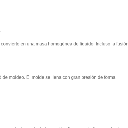
.
 se convierte en una masa homogénea de líquido. Incluso la fusió
ad de moldeo. El molde se llena con gran presión de forma