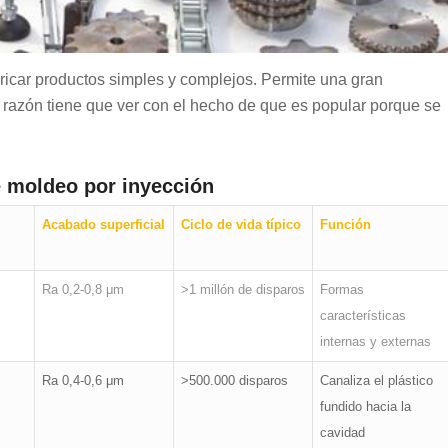
abricar productos simples y complejos. Permite una gran
a razón tiene que ver con el hecho de que es popular porque se
 moldeo por inyección
Acabado superficial
Ciclo de vida típico
Función
Ra 0,2-0,8 μm
>1 millón de disparos
Formas
características
internas y externas
Ra 0,4-0,6 μm
>500.000 disparos
Canaliza el plástico
fundido hacia la
cavidad