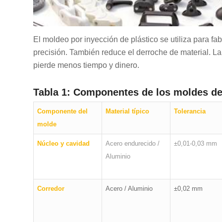
El moldeo por inyección de plástico se utiliza para f
precisión. También reduce el derroche de material. L
pierde menos tiempo y dinero.
Tabla 1: Componentes de los moldes de
Componente del
Material típico
Tolerancia
molde
Núcleo y cavidad
Acero endurecido /
±0,01-0,03 mm
Aluminio
Corredor
Acero / Aluminio
±0,02 mm