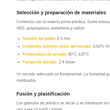
Selección y preparación de materiales
Comienza con la materia prima plástica. Suele envasa
ABS, polipropileno, polietileno y nailon.
Tamaño del pellet:
2-5 mm
Contenido húmedo antes del secado:
0.02% -0
Temperatura de secado:
80°C-120°C
Tiempo de secado:
2-4 horas
Un secado adecuado es fundamental. La humedad puede
moldeadas.
Fusión y plastificación
Los gránulos de plástico se secan y se introducen en 
gira y por un barril caliente.