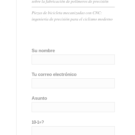
sobre la fabricación de polímeros de precisión
Piezas de bicicleta mecanizadas con CNC:
ingeniería de precisión para el ciclismo moderno
Su nombre
Tu correo electrónico
Asunto
10-1=?