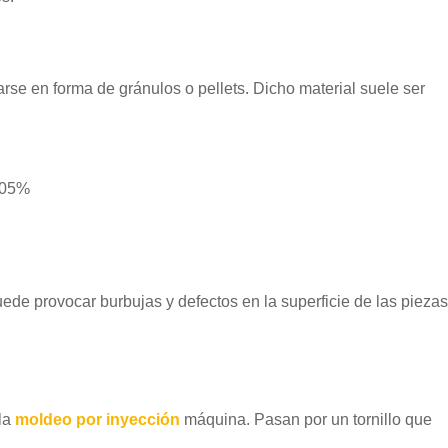
rse en forma de gránulos o pellets. Dicho material suele ser
.05%
 provocar burbujas y defectos en la superficie de las piezas
la
moldeo por inyección
máquina. Pasan por un tornillo que