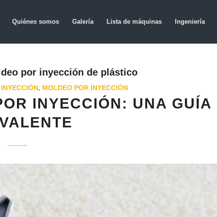
Quiénes somos
Galería
Lista de máquinas
Ingeniería
deo por inyección de plástico
 INYECCIÓN
,
MOLDEO POR INYECCIÓN
OR INYECCIÓN: UNA GUÍA
IVALENTE