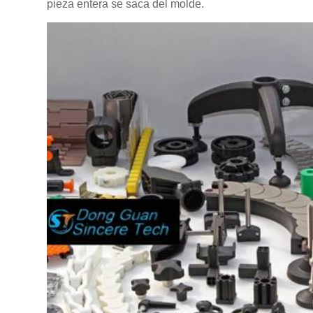
pieza entera se saca del molde.