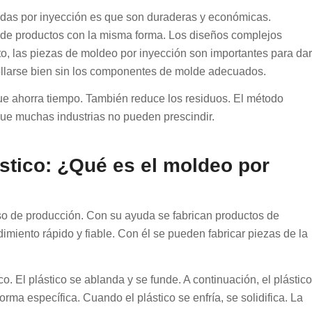
adas por inyección es que son duraderas y económicas.
 de productos con la misma forma. Los diseños complejos
to, las piezas de moldeo por inyección son importantes para dar
ollarse bien sin los componentes de molde adecuados.
ue ahorra tiempo. También reduce los residuos. El método
 que muchas industrias no pueden prescindir.
stico: ¿Qué es el moldeo por
so de producción. Con su ayuda se fabrican productos de
miento rápido y fiable. Con él se pueden fabricar piezas de la
co. El plástico se ablanda y se funde. A continuación, el plástico
rma específica. Cuando el plástico se enfría, se solidifica. La