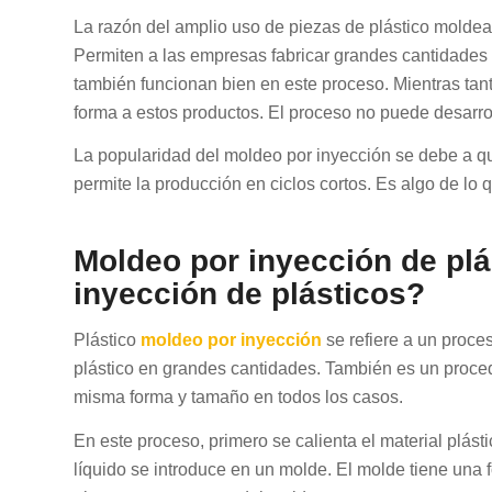
La razón del amplio uso de piezas de plástico molde
Permiten a las empresas fabricar grandes cantidades
también funcionan bien en este proceso. Mientras tan
forma a estos productos. El proceso no puede desarr
La popularidad del moldeo por inyección se debe a q
permite la producción en ciclos cortos. Es algo de lo
Moldeo por inyección de plá
inyección de plásticos?
Plástico
moldeo por inyección
se refiere a un proce
plástico en grandes cantidades. También es un procedi
misma forma y tamaño en todos los casos.
En este proceso, primero se calienta el material plásti
líquido se introduce en un molde. El molde tiene una fo