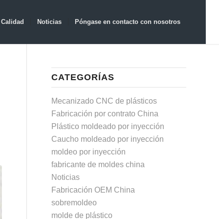
Calidad
Noticias
Póngase en contacto con nosotros
CATEGORÍAS
Mecanizado CNC de plásticos
Fabricación por contrato China
Plástico moldeado por inyección
Caucho moldeado por inyección
moldeo por inyección
fabricante de moldes china
Noticias
Fabricación OEM China
sobremoldeo
molde de plástico