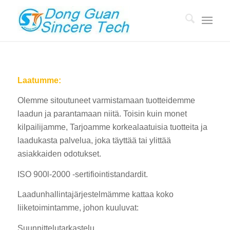
Laatumme:
Olemme sitoutuneet varmistamaan tuotteidemme
laadun ja parantamaan niitä. Toisin kuin monet
kilpailijamme, Tarjoamme korkealaatuisia tuotteita ja
laadukasta palvelua, joka täyttää tai ylittää
asiakkaiden odotukset.
ISO 900l-2000 -sertifiointistandardit.
Laadunhallintajärjestelmämme kattaa koko
liiketoimintamme, johon kuuluvat:
Suunnittelutarkastelu