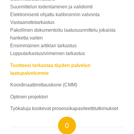
Suunnittelun todentaminen ja validointi
Elektronisesti ohjattu kalibroinnin valvonta
Vastaanottotarkastus
Pakollinen dokumentoitu laatusuunnittelu jokaista
hanketta varten
Ensimmäinen artiklan tarkastus
Lopputarkastus/viimeinen tarkastus
Tuotteesi tarkastaa täyden palvelun
laatupalvelumme
Koordinaattimittauskone (CMM)
Optinen projektori
Työkaluja koskevat prosessikapasiteettitutkimukset
0