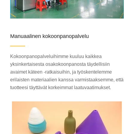
Manuaalinen kokoonpanopalvelu
Kokoonpanopalveluihimme kuuluu kaikkea
yksinkertaisesta osakokoonpanosta täydellisiin
avaimet käteen -ratkaisuihin, ja työskentelemme
erilaisten materiaalien kanssa varmistaaksemme, että
tuotteesi täyttävät korkeimmat laatuvaatimukset.