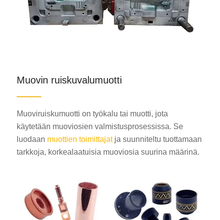
Muovin ruiskuvalumuotti
Muoviruiskumuotti on työkalu tai muotti, jota
käytetään muoviosien valmistusprosessissa. Se
luodaan
muottien toimittajat
ja suunniteltu tuottamaan
tarkkoja, korkealaatuisia muoviosia suurina määrinä.