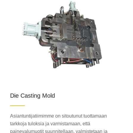
Die Casting Mold
Asiantuntijatiimimme on sitoutunut tuottamaan
tarkkoja tuloksia ja varmistamaan, että
painevalumuotit suunnitellaan, valmistetaan ja