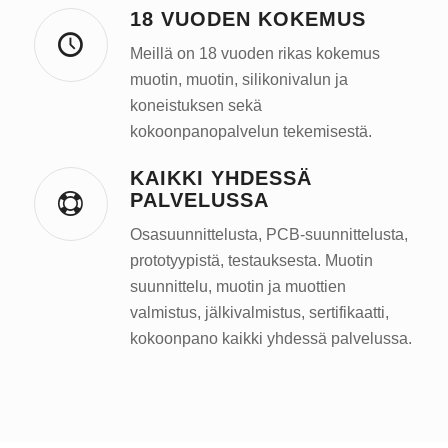
18 VUODEN KOKEMUS
Meillä on 18 vuoden rikas kokemus
muotin, muotin, silikonivalun ja
koneistuksen sekä
kokoonpanopalvelun tekemisestä.
KAIKKI YHDESSÄ
PALVELUSSA
Osasuunnittelusta, PCB-suunnittelusta,
prototyypistä, testauksesta. Muotin
suunnittelu, muotin ja muottien
valmistus, jälkivalmistus, sertifikaatti,
kokoonpano kaikki yhdessä palvelussa.