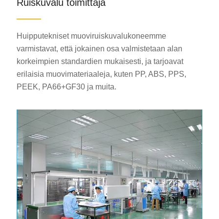
Ruiskuvalu toimittaja
Huipputekniset muoviruiskuvalukoneemme
varmistavat, että jokainen osa valmistetaan alan
korkeimpien standardien mukaisesti, ja tarjoavat
erilaisia muovimateriaaleja, kuten PP, ABS, PPS,
PEEK, PA66+GF30 ja muita.