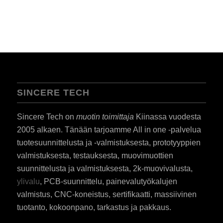
SINCERE TECH
Sincere Tech on
muotin toimittaja
Kiinassa vuodesta
2005 alkaen. Tänään tarjoamme All in one -palvelua
tuotesuunnittelusta ja -valmistuksesta, prototyyppien
valmistuksesta, testauksesta, muovimuottien
suunnittelusta ja valmistuksesta, 2k-muovivalusta,
ylivalu
, PCB-suunnittelu, painevalutyökalujen
valmistus, CNC-koneistus, sertifikaatti, massiivinen
tuotanto, kokoonpano, tarkastus ja pakkaus.