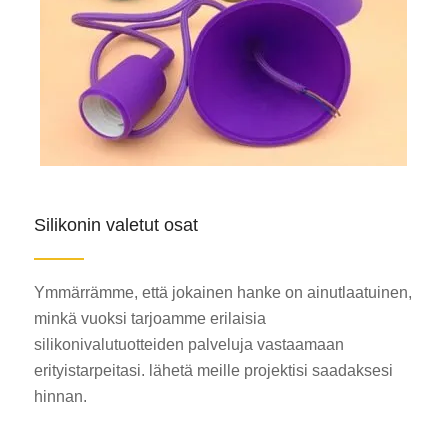
Silikonin valetut osat
Ymmärrämme, että jokainen hanke on ainutlaatuinen,
minkä vuoksi tarjoamme erilaisia
silikonivalutuotteiden palveluja vastaamaan
erityistarpeitasi. lähetä meille projektisi saadaksesi
hinnan.