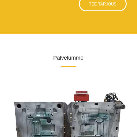
TEE TARJOUS
Palvelumme