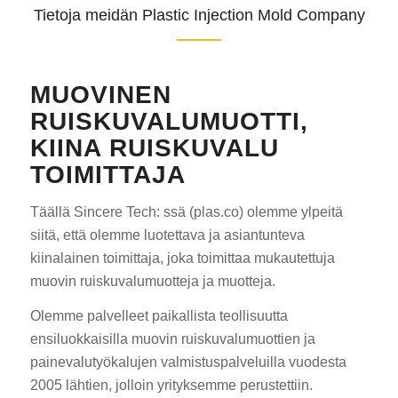
Tietoja meidän Plastic Injection Mold Company
MUOVINEN
RUISKUVALUMUOTTI,
KIINA RUISKUVALU
TOIMITTAJA
Täällä Sincere Tech: ssä (plas.co) olemme ylpeitä
siitä, että olemme luotettava ja asiantunteva
kiinalainen toimittaja, joka toimittaa mukautettuja
muovin ruiskuvalumuotteja ja muotteja.
Olemme palvelleet paikallista teollisuutta
ensiluokkaisilla muovin ruiskuvalumuottien ja
painevalutyökalujen valmistuspalveluilla vuodesta
2005 lähtien, jolloin yrityksemme perustettiin.