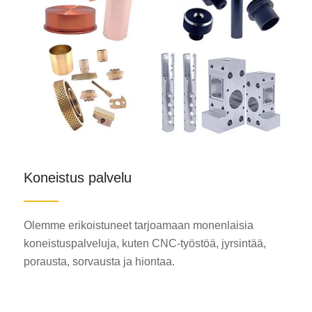
Koneistus palvelu
Olemme erikoistuneet tarjoamaan monenlaisia
koneistuspalveluja, kuten CNC-työstöä, jyrsintää,
porausta, sorvausta ja hiontaa.