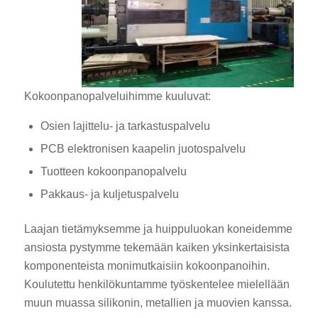
Kokoonpanopalveluihimme kuuluvat:
Osien lajittelu- ja tarkastuspalvelu
PCB elektronisen kaapelin juotospalvelu
Tuotteen kokoonpanopalvelu
Pakkaus- ja kuljetuspalvelu
Laajan tietämyksemme ja huippuluokan koneidemme
ansiosta pystymme tekemään kaiken yksinkertaisista
komponenteista monimutkaisiin kokoonpanoihin.
Koulutettu henkilökuntamme työskentelee mielellään
muun muassa silikonin, metallien ja muovien kanssa.