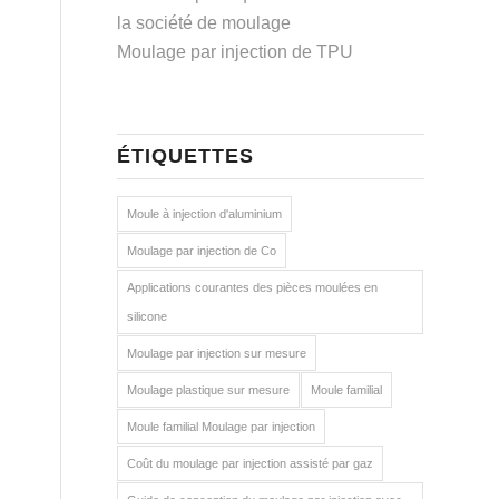
la société de moulage
Moulage par injection de TPU
ÉTIQUETTES
Moule à injection d'aluminium
Moulage par injection de Co
Applications courantes des pièces moulées en
silicone
Moulage par injection sur mesure
Moulage plastique sur mesure
Moule familial
Moule familial Moulage par injection
Coût du moulage par injection assisté par gaz