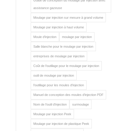
Guide de conception du moulage par injection avec
assistance gazeuse
Moulage par injection sur mesure à grand volume
Moulage par injection à haut volume
Moule d'injection
moulage par injection
Salle blanche pour le moulage par injection
entreprises de moulage par injection
Coût de l'outillage pour le moulage par injection
outil de moulage par injection
l'outillage pour les moules d'injection
Manuel de conception des moules d'injection PDF
Nom de l'outil d'injection
surmoulage
Moulage par injection Peek
Moulage par injection de plastique Peek