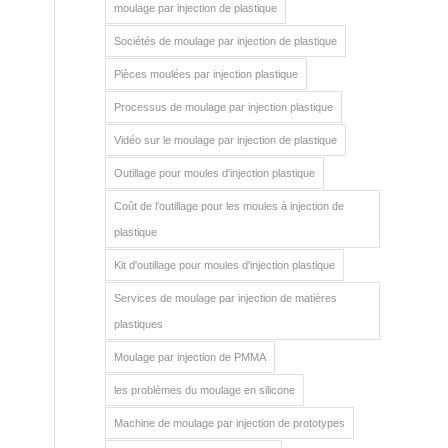
moulage par injection de plastique
Sociétés de moulage par injection de plastique
Pièces moulées par injection plastique
Processus de moulage par injection plastique
Vidéo sur le moulage par injection de plastique
Outillage pour moules d'injection plastique
Coût de l'outillage pour les moules à injection de
plastique
Kit d'outillage pour moules d'injection plastique
Services de moulage par injection de matières
plastiques
Moulage par injection de PMMA
les problèmes du moulage en silicone
Machine de moulage par injection de prototypes