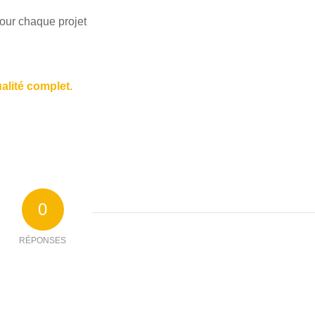
pour chaque projet
alité complet.
0
RÉPONSES