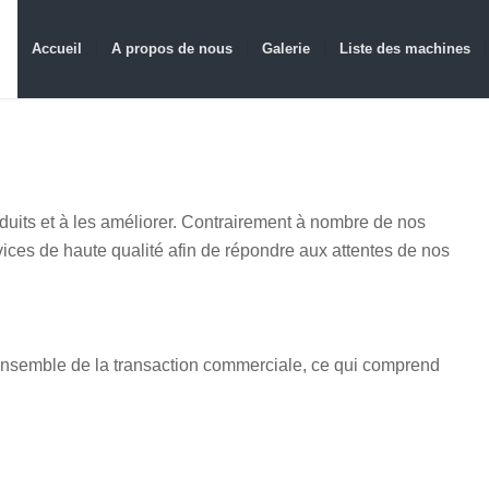
Accueil
A propos de nous
Galerie
Liste des machines
duits et à les améliorer. Contrairement à nombre de nos
vices de haute qualité afin de répondre aux attentes de nos
l'ensemble de la transaction commerciale, ce qui comprend