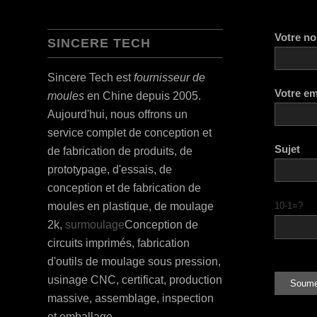
Votre n
SINCERE TECH
Sincere Tech est
fournisseur de
Votre em
moules
en Chine depuis 2005.
Aujourd'hui, nous offrons un
service complet de conception et
Sujet
de fabrication de produits, de
prototypage, d'essais, de
conception et de fabrication de
10-1=?
moules en plastique, de moulage
2k,
surmoulage
Conception de
circuits imprimés, fabrication
d'outils de moulage sous pression,
usinage CNC, certificat, production
massive, assemblage, inspection
et emballage.