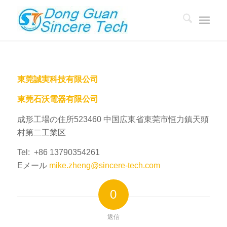
東莞誠実科技有限公司
東莞石沃電器有限公司
成形工場の住所523460 中国広東省東莞市恒力鎮天頭
村第二工業区
Tel: +86 13790354261
Eメール
mike.zheng@sincere-tech.com
0
返信