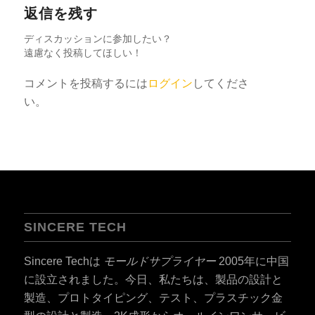
返信を残す
ディスカッションに参加したい？
遠慮なく投稿してほしい！
コメントを投稿するには
ログイン
してくださ
い。
SINCERE TECH
Sincere Techは
モールドサプライヤー
2005年に中国
に設立されました。今日、私たちは、製品の設計と
製造、プロトタイピング、テスト、プラスチック金