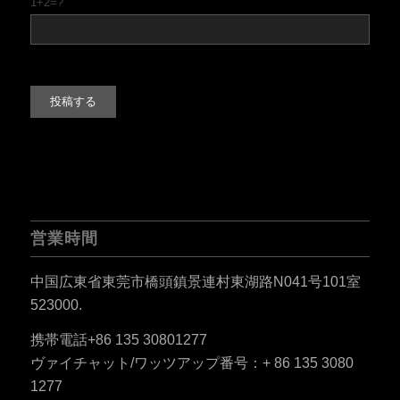
1+2=?
営業時間
中国広東省東莞市橋頭鎮景連村東湖路N041号101室
523000.
携帯電話+86 135 30801277
ES_MX
ヴァイチャット/ワッツアップ番号：+ 86 135 3080
RO
1277