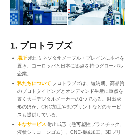
1.
プロトラブズ
場所
米国ミネソタ州メープル・プレインに本社を
置き、ヨーロッパと日本に拠点を持つグローバル
企業。
私たちについて
プロトラブズは、短納期、高品質
のプロトタイピングとオンデマンド生産に重点を
置く大手デジタルメーカーの1つである。射出成
形のほか、CNC加工や3Dプリントなどのサービ
スも提供している。
主なサービス
射出成形（熱可塑性プラスチック、
液状シリコーンゴム）、CNC機械加工、3Dプリ