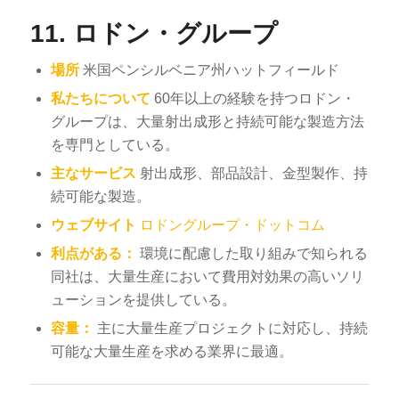
11.
ロドン・グループ
場所
米国ペンシルベニア州ハットフィールド
私たちについて
60年以上の経験を持つロドン・
グループは、大量射出成形と持続可能な製造方法
を専門としている。
主なサービス
射出成形、部品設計、金型製作、持
続可能な製造。
ウェブサイト
ロドングループ・ドットコム
利点がある：
環境に配慮した取り組みで知られる
同社は、大量生産において費用対効果の高いソリ
ューションを提供している。
容量：
主に大量生産プロジェクトに対応し、持続
可能な大量生産を求める業界に最適。