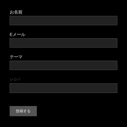
お名前
Eメール
テーマ
1+2=?