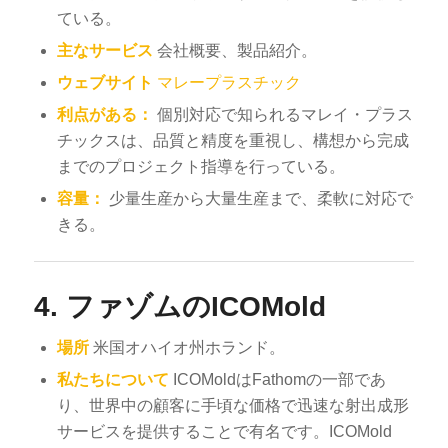
ている。
主なサービス
会社概要、製品紹介。
ウェブサイト
マレープラスチック
利点がある：
個別対応で知られるマレイ・プラス
チックスは、品質と精度を重視し、構想から完成
までのプロジェクト指導を行っている。
容量：
少量生産から大量生産まで、柔軟に対応で
きる。
4.
ファゾムのICOMold
場所
米国オハイオ州ホランド。
私たちについて
ICOMoldはFathomの一部であ
り、世界中の顧客に手頃な価格で迅速な射出成形
サービスを提供することで有名です。ICOMold