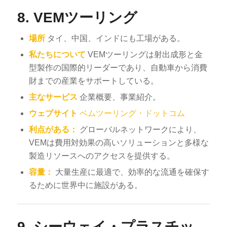
8.
VEMツーリング
場所
タイ、中国、インドにも工場がある。
私たちについて
VEMツーリングは射出成形と金
型製作の国際的リーダーであり、自動車から消費
財までの産業をサポートしている。
主なサービス
企業概要、事業紹介。
ウェブサイト
ベムツーリング・ドットコム
利点がある：
グローバルネットワークにより、
VEMは費用対効果の高いソリューションと多様な
製造リソースへのアクセスを提供する。
容量：
大量生産に最適で、効率的な流通を確保す
るために世界中に施設がある。
9.
シーウェイ・プラスチッ