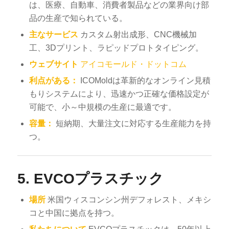
は、医療、自動車、消費者製品などの業界向け部
品の生産で知られている。
主なサービス
カスタム射出成形、CNC機械加
工、3Dプリント、ラピッドプロトタイピング。
ウェブサイト
アイコモールド・ドットコム
利点がある：
ICOMoldは革新的なオンライン見積
もりシステムにより、迅速かつ正確な価格設定が
可能で、小～中規模の生産に最適です。
容量：
短納期、大量注文に対応する生産能力を持
つ。
5.
EVCOプラスチック
場所
米国ウィスコンシン州デフォレスト、メキシ
コと中国に拠点を持つ。