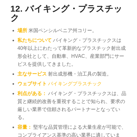
12.
バイキング・プラスチッ
ク
場所
米国ペンシルベニア州コリー。
私たちについて
バイキング・プラスチックスは
40年以上にわたって革新的なプラスチック射出成
形会社として、自動車、HVAC、産業部門にサー
ビスを提供してきました。
主なサービス
射出成形機・治工具の製造。
ウェブサイト
バイキングプラスチック
利点がある：
バイキング・プラスチックスは、品
質と継続的改善を重視することで知られ、要求の
厳しい業界で信頼されるパートナーとなってい
る。
容量：
堅牢な品質管理による大量生産が可能で、
コンプライアンス基準の高い業界に適していま