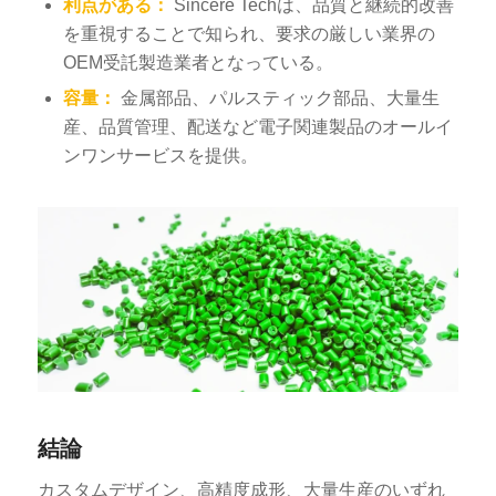
利点がある：
Sincere Techは、品質と継続的改善
を重視することで知られ、要求の厳しい業界の
OEM受託製造業者となっている。
容量：
金属部品、パルスティック部品、大量生
産、品質管理、配送など電子関連製品のオールイ
ンワンサービスを提供。
結論
カスタムデザイン、高精度成形、大量生産のいずれ