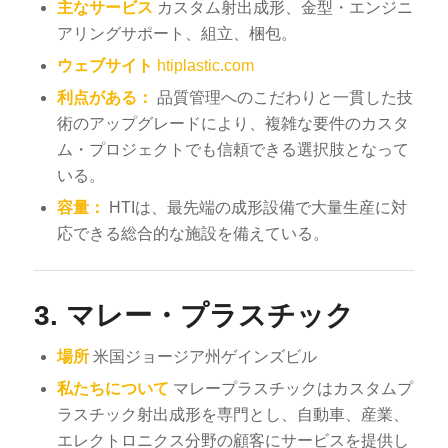
主なサービス
カスタム射出成形、金型・エンジニ
アリングサポート、組立、梱包。
ウェブサイト
htiplastic.com
利点がある：
品質管理へのこだわりと一貫した技
術のアップグレードにより、複雑な要件のカスタ
ム・プロジェクトでも信頼できる選択肢となって
いる。
容量：
HTIは、最先端の成形設備で大量生産に対
応できる総合的な施設を備えている。
3.
マレー・プラスチック
場所
米国ジョージア州ゲインズビル
私たちについて
マレープラスチックはカスタムプ
ラスチック射出成形を専門とし、自動車、産業、
エレクトロニクス分野の顧客にサービスを提供し