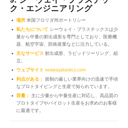
ク・エンジニアリング
場所
米国フロリダ州ポートリシー
私たちについて
シーウェイ・プラスチックスは少
量から中量の射出成形を専門としており、医療機
器、航空宇宙、防衛産業などに注力している。
主なサービス
射出成形、ラピッドツーリング、組
立。
ウェブサイト
seawayplastics.com
利点がある：
規制の厳しい業界向けの迅速で手頃
なプロトタイピングと生産で知られています。
容量：
主に少量から中量生産に対応し、高品質の
プロトタイプやパイロット生産をお求めのお客様
に最適です。