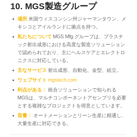
10.
MGS製造グループ
場所
米国ウィスコンシン州ジャーマンタウン、メ
キシコとアイルランドに拠点を持つ。
私たちについて
MGS Mfg.グループは、プラスチ
ック射出成形における高度な製造ソリューション
で認められており、主にヘルスケアとエレクトロ
ニクスに対応している。
主なサービス
射出成形、自動化、金型、組立。
ウェブサイト
mgstech.com
利点がある：
統合ソリューションで知られる
MGSは、マルチコンポーネントアセンブリを必要
とする複雑なプロジェクトを得意としています。
容量：
オートメーションとリーン生産に精通し、
大量生産に対応できる。