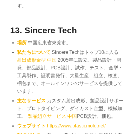
す。
13.
Sincere Tech
場所
中国広東省東莞市。
私たちについて
Sincere Techはトップ10に入る
射出成形金型 中国
2005年に設立。製品設計・開
発、部品設計、PCB設計、試作、テスト、金型・
工具製作、証明書発行、大量生産、組立、検査、
梱包まで、オールインワンのサービスを提供して
います。
主なサービス
カスタム射出成形、製品設計サポー
ト、プロトタイピング、ダイカスト金型、機械加
工、
製品組立サービス 中国
PCB設計、梱包。
ウェブサイト
https://www.plasticmold.net/