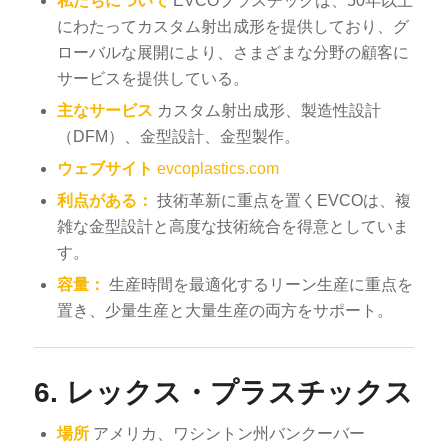
私たちについて
EVCOプラスチックは、50年以上
にわたってカスタム射出成形を提供しており、グ
ローバルな展開により、さまざまな分野の顧客に
サービスを提供している。
主なサービス
カスタム射出成形、製造性設計
（DFM）、金型設計、金型製作。
ウェブサイト
evcoplastics.com
利点がある：
技術革新に重点を置くEVCOは、複
雑な金型設計と高度な技術統合を得意としていま
す。
容量：
生産時間を最適化するリーン生産に重点を
置き、少量生産と大量生産の両方をサポート。
6.
レックス・プラスチックス
場所
アメリカ、ワシントン州バンクーバー