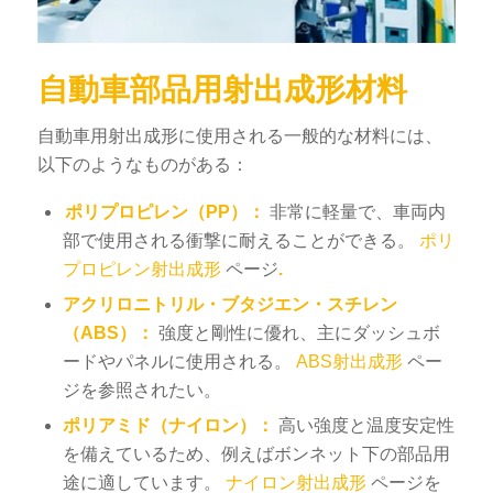
自動車部品用射出成形材料
自動車用射出成形に使用される一般的な材料には、
以下のようなものがある：
ポリプロピレン（PP）：
非常に軽量で、車両内
部で使用される衝撃に耐えることができる。
ポリ
プロピレン射出成形
ページ
.
アクリロニトリル・ブタジエン・スチレン
（ABS）：
強度と剛性に優れ、主にダッシュボ
ードやパネルに使用される。
ABS射出成形
ペー
ジを参照されたい。
ポリアミド（ナイロン）：
高い強度と温度安定性
を備えているため、例えばボンネット下の部品用
途に適しています。
ナイロン射出成形
ページを