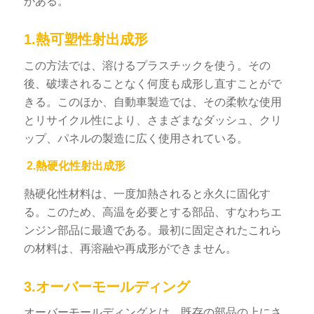
がある。
1.熱可塑性射出成形
この方法では、溶けるプラスチックを使う。その
後、破壊されることなく何度も成形し直すことがで
きる。このほか、自動車製造では、その柔軟な使用
とリサイクル性により、さまざまなダッシュ、クリ
ップ、パネルの製造に広く使用されている。
2.熱硬化性射出成形
熱硬化性材料は、一度加熱されると永久に固化す
る。このため、高温を必要とする部品、すなわちエ
ンジン部品に最適である。最初に固定されたこれら
の材料は、再溶融や再成形ができません。
3.オーバーモールディング
オーバーモールディングとは、既存の部品の上にさ