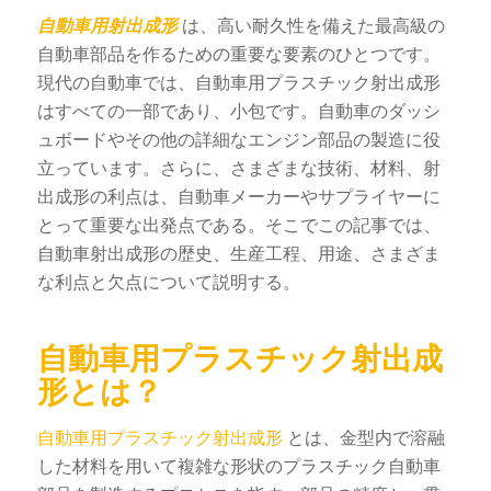
自動車用射出成形
は、高い耐久性を備えた最高級の
自動車部品を作るための重要な要素のひとつです。
現代の自動車では、自動車用プラスチック射出成形
はすべての一部であり、小包です。自動車のダッシ
ュボードやその他の詳細なエンジン部品の製造に役
立っています。さらに、さまざまな技術、材料、射
出成形の利点は、自動車メーカーやサプライヤーに
とって重要な出発点である。そこでこの記事では、
自動車射出成形の歴史、生産工程、用途、さまざま
な利点と欠点について説明する。
自動車用プラスチック射出成
形とは？
自動車用プラスチック射出成形
とは、金型内で溶融
した材料を用いて複雑な形状のプラスチック自動車