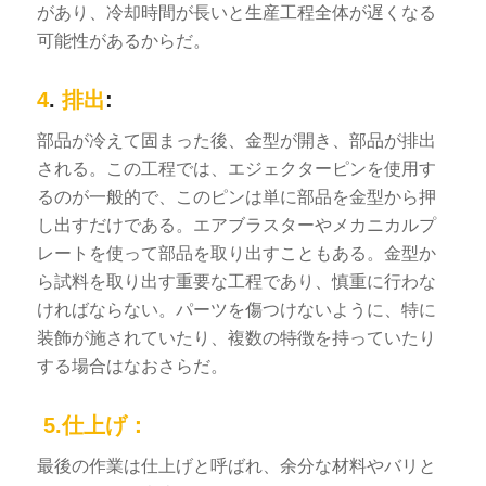
があり、冷却時間が長いと生産工程全体が遅くなる
可能性があるからだ。
4
.
排出
:
部品が冷えて固まった後、金型が開き、部品が排出
される。この工程では、エジェクターピンを使用す
るのが一般的で、このピンは単に部品を金型から押
し出すだけである。エアブラスターやメカニカルプ
レートを使って部品を取り出すこともある。金型か
ら試料を取り出す重要な工程であり、慎重に行わな
ければならない。パーツを傷つけないように、特に
装飾が施されていたり、複数の特徴を持っていたり
する場合はなおさらだ。
5.仕上げ：
最後の作業は仕上げと呼ばれ、余分な材料やバリと