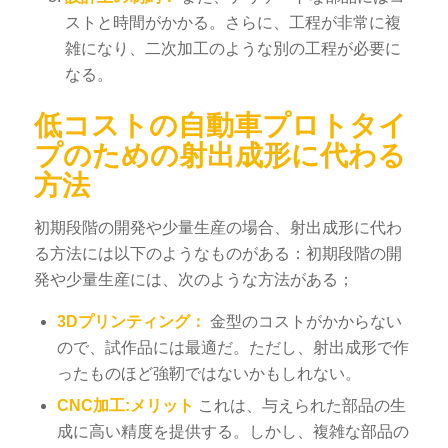
ストと時間がかかる。さらに、工程が非常に複
雑になり、二次加工のような別の工程が必要に
なる。
低コストの自動車プロトタイ
プのための射出成形に代わる
方法
初期段階の開発や少量生産の場合、射出成形に代わ
る方法には以下のようなものがある：初期段階の開
発や少量生産には、次のような方法がある；
3Dプリンティング：
金型のコストがかからない
ので、試作品には最適だ。ただし、射出成形で作
ったものほど強靭ではないかもしれない。
CNC加工
:メリット
これは、与えられた部品の生
成に高い精度を提供する。しかし、複雑な部品の