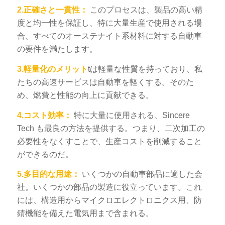
2.正確さと一貫性：
このプロセスは、製品の高い精
度と均一性を保証し、特に大量生産で使用される場
合、すべてのオーステナイト系材料に対する自動車
の要件を満たします。
3.軽量化のメリット
tは軽量な性質を持っており、私
たちの高速サービスは自動車を軽くする。そのた
め、燃費と性能の向上に貢献できる。
4.コスト効率：
特に大量に使用される、
Sincere
Tech
も最良の方法を提供する。つまり、二次加工の
必要性をなくすことで、生産コストを削減すること
ができるのだ。
5.多目的な用途：
いくつかの自動車部品に適した会
社。いくつかの部品の製造に役立っています。これ
には、構造用からマイクロエレクトロニクス用、防
錆機能を備えた電気用まで含まれる。