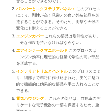
せることができるのです。
バンパーとエクステリアパネル：
このプロセス
により、剛性が高く見栄えの良い外装部品を製
造することができる。そのため、衝撃や天候の
変化にも耐えることができる。
エンジンカバー
これらの部品は耐熱性があり、
十分な強度を持たなければならない。
エアインテークマニホールド
このプロセスは、
エンジン効率に理想的な軽量で剛性の高い部品
を形成する。
インテリアトリムとハンドル
このプロセスによ
り、細部まで精巧に作り込まれた、美的に魅力
的で機能的に効果的な部品を手に入れることが
できる。
電気ハウジング：
これらの部品は、自動車のデ
リケートな電子機器の一部を保護するため、重