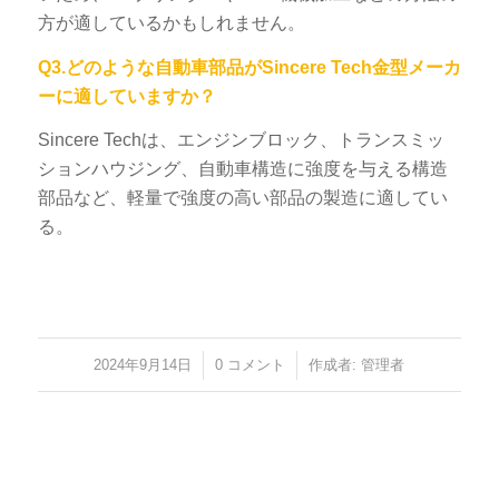
方が適しているかもしれません。
Q3.どのような自動車部品がSincere Tech金型メーカ
ーに適していますか？
Sincere Techは、エンジンブロック、トランスミッ
ションハウジング、自動車構造に強度を与える構造
部品など、軽量で強度の高い部品の製造に適してい
る。
2024年9月14日
/
0 コメント
/
作成者:
管理者