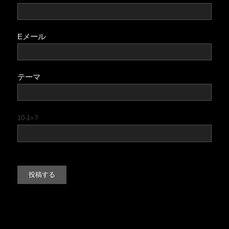
Eメール
テーマ
10-1=?