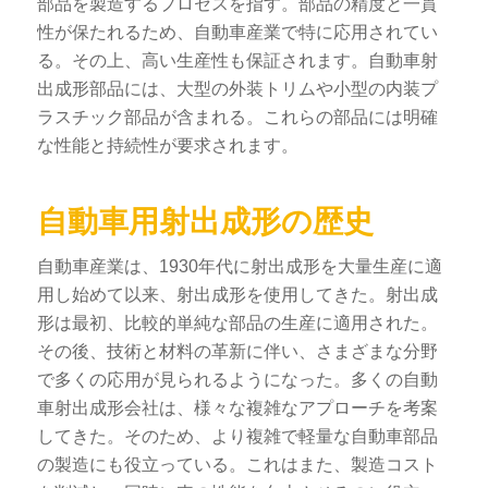
部品を製造するプロセスを指す。部品の精度と一貫
性が保たれるため、自動車産業で特に応用されてい
る。その上、高い生産性も保証されます。自動車射
出成形部品には、大型の外装トリムや小型の内装プ
ラスチック部品が含まれる。これらの部品には明確
な性能と持続性が要求されます。
自動車用射出成形の歴史
自動車産業は、1930年代に射出成形を大量生産に適
用し始めて以来、射出成形を使用してきた。射出成
形は最初、比較的単純な部品の生産に適用された。
その後、技術と材料の革新に伴い、さまざまな分野
で多くの応用が見られるようになった。多くの自動
車射出成形会社は、様々な複雑なアプローチを考案
してきた。そのため、より複雑で軽量な自動車部品
の製造にも役立っている。これはまた、製造コスト