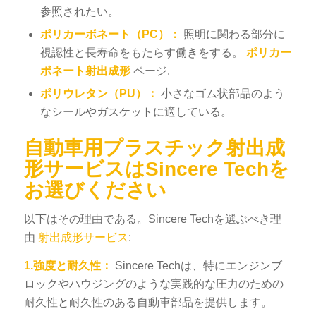
参照されたい。
ポリカーボネート（PC）：
照明に関わる部分に
視認性と長寿命をもたらす働きをする。
ポリカー
ボネート射出成形
ページ
.
ポリウレタン（PU）：
小さなゴム状部品のよう
なシールやガスケットに適している。
自動車用プラスチック射出成
形サービスはSincere Techを
お選びください
以下はその理由である。Sincere Techを選ぶべき理
由
射出成形サービス
:
1.強度と耐久性：
Sincere Techは、特にエンジンブ
ロックやハウジングのような実践的な圧力のための
耐久性と耐久性のある自動車部品を提供します。