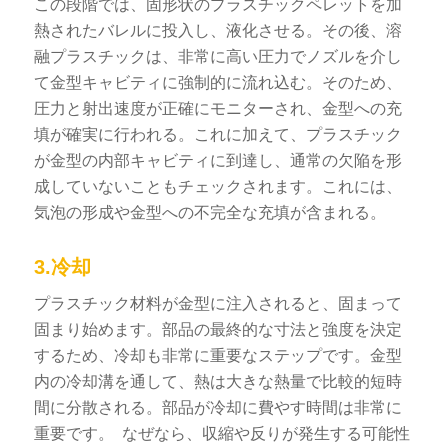
この段階では、固形状のプラスチックペレットを加
熱されたバレルに投入し、液化させる。その後、溶
融プラスチックは、非常に高い圧力でノズルを介し
て金型キャビティに強制的に流れ込む。そのため、
圧力と射出速度が正確にモニターされ、金型への充
填が確実に行われる。これに加えて、プラスチック
が金型の内部キャビティに到達し、通常の欠陥を形
成していないこともチェックされます。これには、
気泡の形成や金型への不完全な充填が含まれる。
3.冷却
プラスチック材料が金型に注入されると、固まって
固まり始めます。部品の最終的な寸法と強度を決定
するため、冷却も非常に重要なステップです。金型
内の冷却溝を通して、熱は大きな熱量で比較的短時
間に分散される。部品が冷却に費やす時間は非常に
重要です。
なぜなら、収縮や反りが発生する可能性