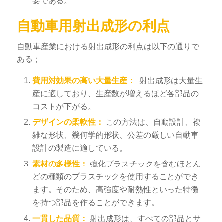
要である。
自動車用射出成形の利点
自動車産業における射出成形の利点は以下の通りで
ある；
費用対効果の高い大量生産：
射出成形は大量生
産に適しており、生産数が増えるほど各部品の
コストが下がる。
デザインの柔軟性：
この方法は、自動設計、複
雑な形状、幾何学的形状、公差の厳しい自動車
設計の製造に適している。
素材の多様性：
強化プラスチックを含むほとん
どの種類のプラスチックを使用することができ
ます。そのため、高強度や耐熱性といった特徴
を持つ部品を作ることができます。
一貫した品質：
射出成形は、すべての部品とサ