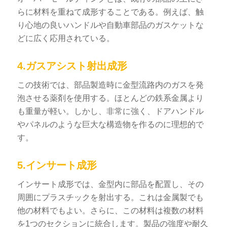
らに材料を重ねて成形することである。例えば、触
り心地の良いハンドルや自動車部品のガスケットな
どに広く応用されている。
4.ガスアシスト射出成形
この技術では、部品製造時に金型流路内のガスを発
泡させる薬剤を使用する。ほとんどの鉄系金属より
も重量が軽い。しかし、非常に強く、ドアハンドル
やパネルのような巨大な構造物を作るのに理想的で
す。
5.インサート成形
インサート成形では、金型内に部品を配置し、その
周囲にプラスチックを射出する。これは金属製でも
他の材料でもよい。さらに、この材料は複数の材料
を1つのセクションに統合します。製品の強度や耐久