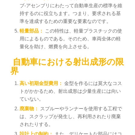
ブ-アセンブリにわたって自動車生産の標準を維
持するのに役立ちます。つまり、要求される基
準を達成するための重要な要素なのです。
軽量部品：
この特性は、軽量プラスチックの使
用によるものである。そのため、車両全体の軽
量化を助け、燃費を向上させる。
自動車における射出成形の限
界
高い初期金型費用：
金型を作るには莫大なコス
トがかかるため、射出成形は少量生産には向い
ていない。
廃棄物：
スプルーやランナーを使用する工程で
は、スクラップが発生し、再利用されたり廃棄
されたりする。
設計上の制約：
また、デリケートな部品にはコ