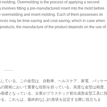
t molding. Overmolding is the process of applying a second
g involves fitting a pre-manufactured insert into the mold before
 overmolding and insert molding. Each of them possesses its
erences may be time-saving and cost-saving, which in case when
products, the manufacture of the product depends on the use of
化している。この金型は、自動車、ヘルスケア、家電、パッケ
品の開発において重要な役割を担っている。高度な金型は精度
の基礎となっている。企業がプラスチック射出成形金型工具に
。これらは、最終的な[...]の形状を設定する際に役立ちま