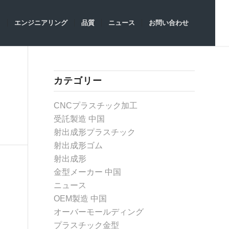
ト
エンジニアリング
品質
ニュース
お問い合わせ
カテゴリー
CNCプラスチック加工
受託製造 中国
射出成形プラスチック
射出成形ゴム
射出成形
金型メーカー 中国
ニュース
OEM製造 中国
オーバーモールディング
プラスチック金型