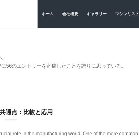
ホーム
会社概要
ギャラリー
マシンリス
い。
でに56のエントリーを寄稿したことを誇りに思っている。
共通点：比較と応用
crucial role in the manufacturing world. One of the more common