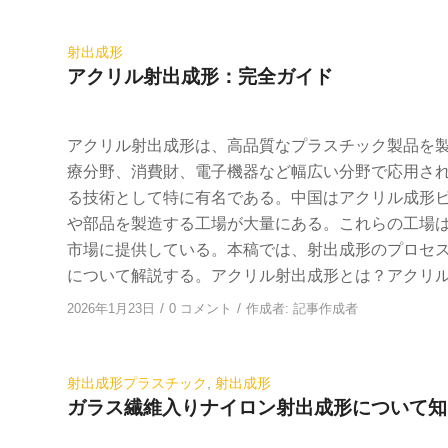
射出成形
アクリル射出成形：完全ガイド
アクリル射出成形は、高品質なプラスチック製品を
療分野、消費財、電子機器など幅広い分野で応用さ
る技術として特に有名である。中国はアクリル成形
や部品を製造する工場が大量にある。これらの工場
市場に提供している。本稿では、射出成形のプロセ
について解説する。アクリル射出成形とは？アクリ
/
/
2026年1月23日
0 コメント
作成者:
記事作成者
射出成形プラスチック
,
射出成形
ガラス繊維入りナイロン射出成形について知