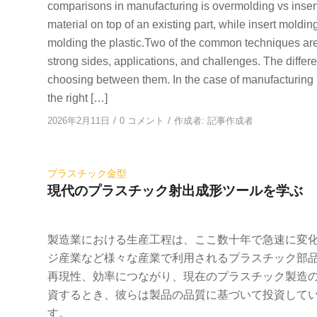
comparisons in manufacturing is overmolding vs inser
material on top of an existing part, while insert moldin
molding the plastic.Two of the common techniques are
strong sides, applications, and challenges. The diff
choosing between them. In the case of manufacturing 
the right […]
/
/
2026年2月11日
0 コメント
作成者:
記事作成者
プラスチック金型
現代のプラスチック射出成形ツールを学ぶ
製造業における生産工程は、ここ数十年で急速に変
ジ産業など様々な産業で利用されるプラスチック部
再現性、効率につながり、現在のプラスチック製造
資するとき、彼らは製品の品質に基づいて投資している
す。