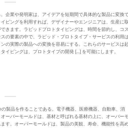
る。企業や発明家は、アイデアを短期間で具体的な製品に変換
タイピングを利用すれば、デザイナーやエンジニアは、生産に
ができます。ラピッドプロトタイピングは、時間を節約し、コ
セスの要素の中で、ラピッド・プロトタイプ・サービスの利用
インの実際の製品への変換を容易にする。これらのサービスは
ピングは、プロトタイプの開発 [...] を可能にします。
つの製品を作ることである。電子機器、医療機器、自動車、消
。オーバーモールドは、基材と呼ばれる基材の上に、オーバー
れます。オーバーモールドは、製品の美観、寿命、機能性を高