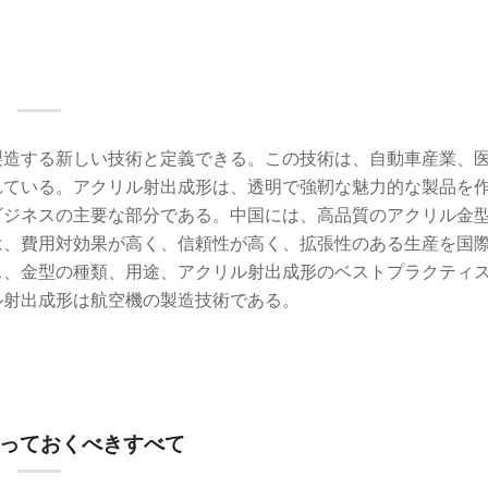
製造する新しい技術と定義できる。この技術は、自動車産業、
れている。アクリル射出成形は、透明で強靭な魅力的な製品を
ビジネスの主要な部分である。中国には、高品質のアクリル金
は、費用対効果が高く、信頼性が高く、拡張性のある生産を国
ス、金型の種類、用途、アクリル射出成形のベストプラクティ
ル射出成形は航空機の製造技術である。
っておくべきすべて