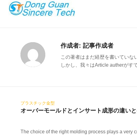
作成者:
記事作成者
この著者はまだ経歴を書いていな
しかし、我々は
Article auther
がす
プラスチック金型
オーバーモールドとインサート成形の違いと
The choice of the right molding process plays a very 