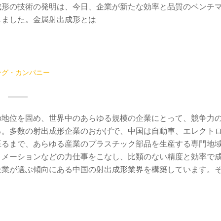
成形の技術の発明は、今日、企業が新たな効率と品質のベンチ
しました。金属射出成形とは
ング・カンパニー
の地位を固め、世界中のあらゆる規模の企業にとって、競争力
る。多数の射出成形企業のおかげで、中国は自動車、エレクト
至るまで、あらゆる産業のプラスチック部品を生産する専門地
トメーションなどの力仕事をこなし、比類のない精度と効率で
企業が選ぶ傾向にある中国の射出成形業界を構築しています。
。