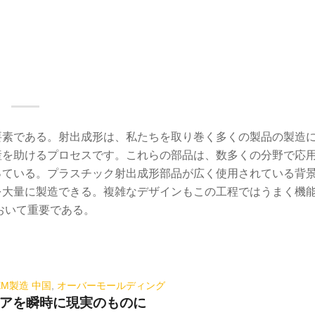
要素である。射出成形は、私たちを取り巻く多くの製品の製造
産を助けるプロセスです。これらの部品は、数多くの分野で応
っている。プラスチック射出成形部品が広く使用されている背
を大量に製造できる。複雑なデザインもこの工程ではうまく機
において重要である。
EM製造 中国
,
オーバーモールディング
アを瞬時に現実のものに