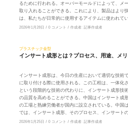
るために行われる。オーバーモールドによって、メ
取り入れることができる。これにより、製品はより
は、私たちが日常的に使用するアイテムに使われている。
/
/
2026年1月28日
0 コメント
作成者:
記事作成者
プラスチック金型
インサート成形とは？プロセス、用途、メリ
インサート成形は、今日の生産において適切な技術
に取り付ける際に使用される。この工程は、一体化
という段階的な技術の代わりに、インサート成形技
の品質を高めることができる。中国はインサート成
の工場と熟練労働者が国内に設立されている。中国
では、インサート成形、そのプロセス、インサートの種
/
/
2026年1月25日
0 コメント
作成者:
記事作成者