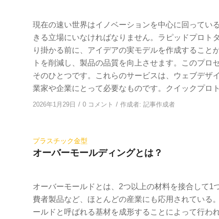
現在の速い世界はイノベーションを中心に回ってい
きる立場にいなければなりません。ラピッドプロト
り掛かる前に、アイデアの実モデルを作成すること
トを削減し、製品の品質を向上させます。このプロ
そのひとつです。これらのサービスは、ウェブデザ
業家や企業にとって必要なものです。クイックプロトタイ
/
/
2026年1月29日
0 コメント
作成者:
記事作成者
プラスチック金型
オーバーモールディングとは？
オーバーモールドとは、2つ以上の材料を接合して1
費者製品など、ほとんどの産業にも応用されている
ールドと呼ばれる基材を成形することによって行わ