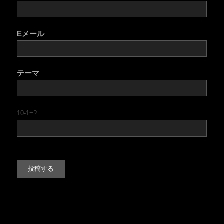
Eメール
テーマ
10-1=?