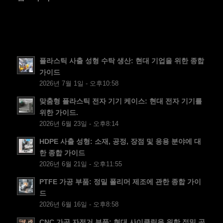
SV
EL
NB
FI
플라스틱 사출 성형 수탁 생산: 현대 기업을 위한 종합
가이드
DA
2026년 7월 1일 - 오후10:58
CS
맞춤형 플라스틱 전자 기기 케이스: 현대 전자 기기를
PT
위한 가이드.
2026년 6월 23일 - 오후8:14
JA
ES
HDPE 사출 성형: 소재, 공정, 장점 및 응용 분야에 대
한 종합 가이드
AR
2026년 6월 21일 - 오후11:55
TR
PTFE 가공 부품: 정밀 폴리머 제조에 관한 종합 가이
PL
드
2026년 6월 16일 - 오후8:58
NL
CNC 가공 자전거 부품: 현대 사이클링을 위한 정밀 공