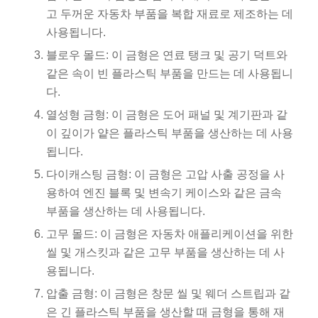
고 두꺼운 자동차 부품을 복합 재료로 제조하는 데
사용됩니다.
블로우 몰드: 이 금형은 연료 탱크 및 공기 덕트와
같은 속이 빈 플라스틱 부품을 만드는 데 사용됩니
다.
열성형 금형: 이 금형은 도어 패널 및 계기판과 같
이 깊이가 얕은 플라스틱 부품을 생산하는 데 사용
됩니다.
다이캐스팅 금형: 이 금형은 고압 사출 공정을 사
용하여 엔진 블록 및 변속기 케이스와 같은 금속
부품을 생산하는 데 사용됩니다.
고무 몰드: 이 금형은 자동차 애플리케이션을 위한
씰 및 개스킷과 같은 고무 부품을 생산하는 데 사
용됩니다.
압출 금형: 이 금형은 창문 씰 및 웨더 스트립과 같
은 긴 플라스틱 부품을 생산할 때 금형을 통해 재