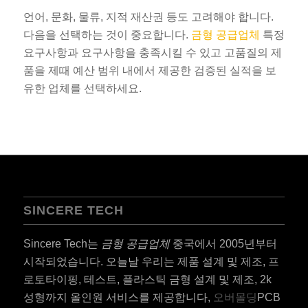
언어, 문화, 물류, 지적 재산권 등도 고려해야 합니다.
다음을 선택하는 것이 중요합니다.
금형 공급업체
특정
요구사항과 요구사항을 충족시킬 수 있고 고품질의 제
품을 제때 예산 범위 내에서 제공한 검증된 실적을 보
유한 업체를 선택하세요.
SINCERE TECH
Sincere Tech는
금형 공급업체
중국에서 2005년부터
시작되었습니다. 오늘날 우리는 제품 설계 및 제조, 프
로토타이핑, 테스트, 플라스틱 금형 설계 및 제조, 2k
성형까지 올인원 서비스를 제공합니다,
오버몰딩
PCB