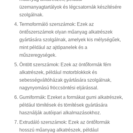
üzemanyagtartályok és légcsatornák készítésére
szolgálnak.
Termoformáló szerszámok: Ezek az
öntőszerszámok olyan műanyag alkatrészek
gyártására szolgálnak, amelyek kis mélységűek,
mint például az ajtópanelek és a
műszeregységek.
Öntött szerszámok: Ezek az öntőformák fém
alkatrészek, például motorblokkok és
sebességváltóházak gyártására szolgálnak,
nagynyomású fröccsöntési eljárással.
Gumiformák: Ezeket a formákat gumi alkatrészek,
például tömítések és tömítések gyártására
használják autóipari alkalmazásokhoz.
Extrudáló szerszámok: Ezek az öntőformák
hosszú műanyag alkatrészek, például