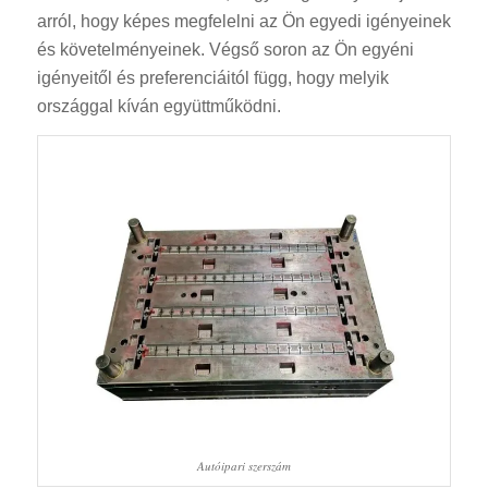
arról, hogy képes megfelelni az Ön egyedi igényeinek
és követelményeinek. Végső soron az Ön egyéni
igényeitől és preferenciáitól függ, hogy melyik
országgal kíván együttműködni.
Autóipari szerszám