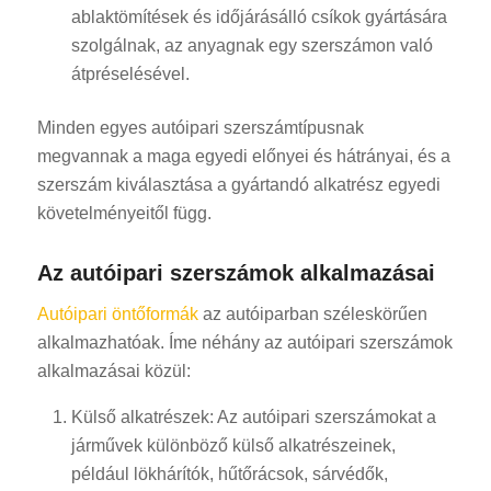
ablaktömítések és időjárásálló csíkok gyártására
szolgálnak, az anyagnak egy szerszámon való
átpréselésével.
Minden egyes autóipari szerszámtípusnak
megvannak a maga egyedi előnyei és hátrányai, és a
szerszám kiválasztása a gyártandó alkatrész egyedi
követelményeitől függ.
Az autóipari szerszámok alkalmazásai
Autóipari öntőformák
az autóiparban széleskörűen
alkalmazhatóak. Íme néhány az autóipari szerszámok
alkalmazásai közül:
Külső alkatrészek: Az autóipari szerszámokat a
járművek különböző külső alkatrészeinek,
például lökhárítók, hűtőrácsok, sárvédők,