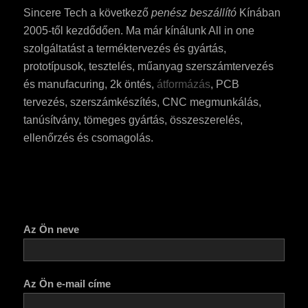
Sincere Tech a következő
penész beszállító
Kínában
2005-től kezdődően. Ma már kínálunk All in one
szolgáltatást a terméktervezés és gyártás,
prototípusok, tesztelés, műanyag szerszámtervezés
és manufacuring, 2k öntés,
átformázás
, PCB
tervezés, szerszámkészítés, CNC megmunkálás,
tanúsítvány, tömeges gyártás, összeszerelés,
ellenőrzés és csomagolás.
Az Ön neve
Az Ön e-mail címe