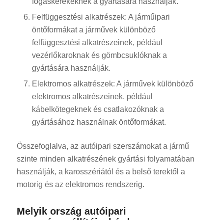
fogaskerekeknek a gyártására használják.
Felfüggesztési alkatrészek: A járműipari
öntőformákat a járművek különböző
felfüggesztési alkatrészeinek, például
vezérlőkaroknak és gömbcsuklóknak a
gyártására használják.
Elektromos alkatrészek: A járművek különböző
elektromos alkatrészeinek, például
kábelkötegeknek és csatlakozóknak a
gyártásához használnak öntőformákat.
Összefoglalva, az autóipari szerszámokat a jármű
szinte minden alkatrészének gyártási folyamatában
használják, a karosszériától és a belső terektől a
motorig és az elektromos rendszerig.
Melyik ország autóipari