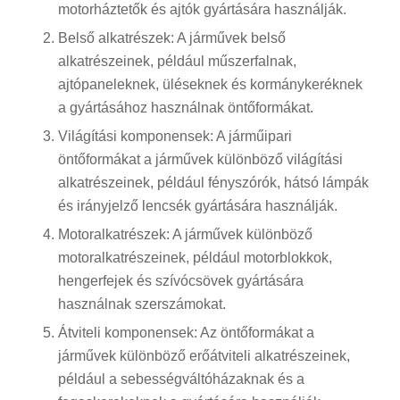
motorháztetők és ajtók gyártására használják.
Belső alkatrészek: A járművek belső
alkatrészeinek, például műszerfalnak,
ajtópaneleknek, üléseknek és kormánykeréknek
a gyártásához használnak öntőformákat.
Világítási komponensek: A járműipari
öntőformákat a járművek különböző világítási
alkatrészeinek, például fényszórók, hátsó lámpák
és irányjelző lencsék gyártására használják.
Motoralkatrészek: A járművek különböző
motoralkatrészeinek, például motorblokkok,
hengerfejek és szívócsövek gyártására
használnak szerszámokat.
Átviteli komponensek: Az öntőformákat a
járművek különböző erőátviteli alkatrészeinek,
például a sebességváltóházaknak és a