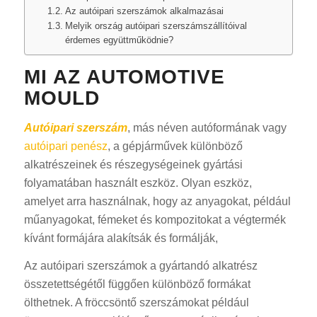
Az autóipari szerszámok alkalmazásai
Melyik ország autóipari szerszámszállítóival
érdemes együttműködnie?
MI AZ AUTOMOTIVE
MOULD
Autóipari szerszám
, más néven autóformának vagy
autóipari penész
, a gépjárművek különböző
alkatrészeinek és részegységeinek gyártási
folyamatában használt eszköz. Olyan eszköz,
amelyet arra használnak, hogy az anyagokat, például
műanyagokat, fémeket és kompozitokat a végtermék
kívánt formájára alakítsák és formálják,
Az autóipari szerszámok a gyártandó alkatrész
összetettségétől függően különböző formákat
ölthetnek. A fröccsöntő szerszámokat például