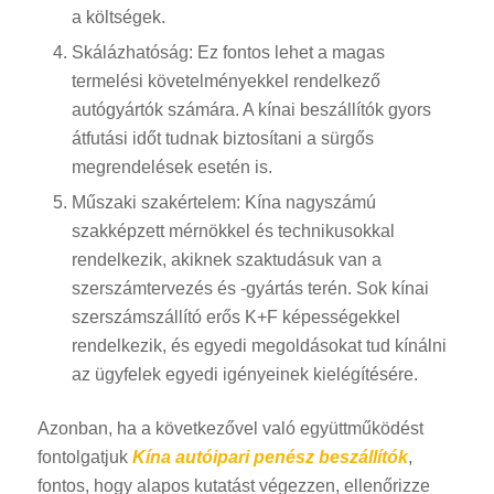
a költségek.
Skálázhatóság: Ez fontos lehet a magas
termelési követelményekkel rendelkező
autógyártók számára. A kínai beszállítók gyors
átfutási időt tudnak biztosítani a sürgős
megrendelések esetén is.
Műszaki szakértelem: Kína nagyszámú
szakképzett mérnökkel és technikusokkal
rendelkezik, akiknek szaktudásuk van a
szerszámtervezés és -gyártás terén. Sok kínai
szerszámszállító erős K+F képességekkel
rendelkezik, és egyedi megoldásokat tud kínálni
az ügyfelek egyedi igényeinek kielégítésére.
Azonban, ha a következővel való együttműködést
fontolgatjuk
Kína autóipari penész beszállítók
,
fontos, hogy alapos kutatást végezzen, ellenőrizze