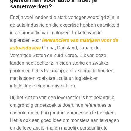
gietvormen voor auto's moet je
samenwerken?
Er zijn veel landen die sterk vertegenwoordigd zijn in
de auto-industrie en die expertise hebben ontwikkeld
in de productie van matrijzen. Enkele van de
toplanden voor
leveranciers van matrijzen voor de
auto-industrie
China, Duitsland, Japan, de
Verenigde Staten en Zuid-Korea. Elk van deze
landen heeft echter zijn eigen sterke en zwakke
punten en het is belangrijk om rekening te houden
met factoren zoals taal, cultuur, logistiek en
intellectuele eigendomsrechten.
Bij het kiezen van een leverancier is het belangrijk
om grondig onderzoek te doen, hun referenties te
controleren en hun productieprocessen te bekijken.
Het is ook een goed idee om monsters aan te vragen
en de leverancier indien mogelijk persoonlijk te