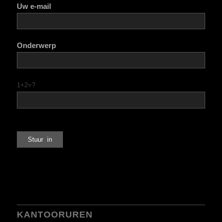
Uw e-mail
Onderwerp
1+2=?
KANTOORUREN