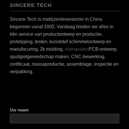
SINCERE TECH
Sincere Tech is
matrijzenleverancier
in China
begonnen vanaf 2005. Vandaag bieden we alles in
één service van productontwerp en productie,
prototyping, testen, kunststof schimmelontwerp en
manufacuring, 2k molding,
overspuiten
PCB-ontwerp,
spuitgietgereedschap maken, CNC-bewerking,
certificaat, massaproductie, assemblage, inspectie en
verpakking.
Uw naam