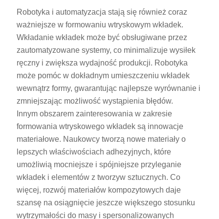
Robotyka i automatyzacja stają się również coraz
ważniejsze w formowaniu wtryskowym wkładek.
Wkładanie wkładek może być obsługiwane przez
zautomatyzowane systemy, co minimalizuje wysiłek
ręczny i zwiększa wydajność produkcji. Robotyka
może pomóc w dokładnym umieszczeniu wkładek
wewnątrz formy, gwarantując najlepsze wyrównanie i
zmniejszając możliwość wystąpienia błędów.
Innym obszarem zainteresowania w zakresie
formowania wtryskowego wkładek są innowacje
materiałowe. Naukowcy tworzą nowe materiały o
lepszych właściwościach adhezyjnych, które
umożliwią mocniejsze i spójniejsze przyleganie
wkładek i elementów z tworzyw sztucznych. Co
więcej, rozwój materiałów kompozytowych daje
szansę na osiągnięcie jeszcze większego stosunku
wytrzymałości do masy i spersonalizowanych