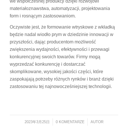
we współczesnej produkcji dzięki rozwojowi
materiałoznawstwa, automatyzacji, projektowania
form i rosnącym zastosowaniom.
Oczywiste jest, że formowanie wtryskowe z wkładką
będzie nadal wiodło prym w dziedzinie innowacji w
przyszłości, dając producentom możliwość
zwiększenia wydajności, efektywności i przewagi
konkurencyjnej swoich towarów. Firmy mogą
wyprzedzać konkurencję i dostarczać
skomplikowane, wysokiej jakości części, które
zaspokajają potrzeby różnych rynków i branż dzięki
zastosowaniu tej najnowocześniejszej technologii.
2023年3月25日
/
0 KOMENTARZE
/
AUTOR