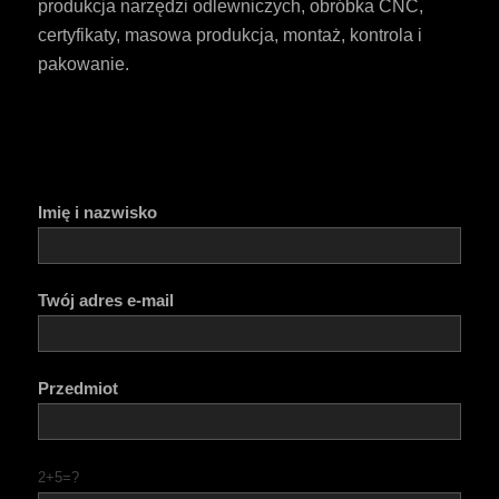
produkcja narzędzi odlewniczych, obróbka CNC,
certyfikaty, masowa produkcja, montaż, kontrola i
pakowanie.
Imię i nazwisko
Twój adres e-mail
Przedmiot
2+5=?