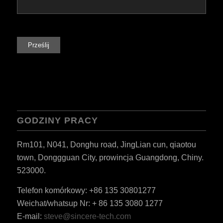
GODZINY PRACY
Rm101, N041, Donghu road, JingLian cun, qiaotou
town, Donggguan City, prowincja Guangdong, Chiny.
523000.
Telefon komórkowy: +86 135 30801277
Weichat/whatsup Nr: + 86 135 3080 1277
E-mail:
steve@sincere-tech.com