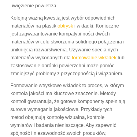
uwięzienie powietrza.
Kolejną ważną kwestią jest wybór odpowiednich
materiałów na plastik
obtrysk
i wkładki. Konieczne
jest zagwarantowanie kompatybilności dwóch
materiałów w celu stworzenia solidnego połączenia i
uniknięcia rozwarstwienia. Używanie specjalnych
materiałów wykonanych dla
formowanie wkładek
lub
zastosowanie obróbki powierzchni może pomóc
zmniejszyć problemy z przyczepnością i wiązaniem.
Formowanie wtryskowe wkładek to proces, w którym
kontrola jakości ma kluczowe znaczenie. Metody
kontroli gwarantują, że gotowe komponenty spełniają
surowe wymagania jakościowe. Przykłady tych
metod obejmują kontrolę wizualną, kontrolę
wymiarów i badania nieniszczące. Aby zapewnić
spójność i niezawodność swoich produktów,