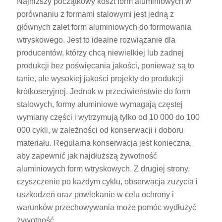
Najniższy początkowy koszt form aluminiowych w
porównaniu z formami stalowymi jest jedną z
głównych zalet form aluminiowych do formowania
wtryskowego. Jest to idealne rozwiązanie dla
producentów, którzy chcą niewielkiej lub żadnej
produkcji bez poświęcania jakości, ponieważ są to
tanie, ale wysokiej jakości projekty do produkcji
krótkoseryjnej. Jednak w przeciwieństwie do form
stalowych, formy aluminiowe wymagają częstej
wymiany części i wytrzymują tylko od 10 000 do 100
000 cykli, w zależności od konserwacji i doboru
materiału. Regularna konserwacja jest konieczna,
aby zapewnić jak najdłuższą żywotność
aluminiowych form wtryskowych. Z drugiej strony,
czyszczenie po każdym cyklu, obserwacja zużycia i
uszkodzeń oraz powlekanie w celu ochrony i
warunków przechowywania może pomóc wydłużyć
żywotność.