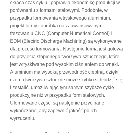
skraca czas cyklu i poprawia ekonomikę produkcji w
porównaniu z formami stalowymi. Podobnie, w
przypadku formowania wtryskowego aluminium,
projekt formy i obróbka na zaawansowanym
frezowaniu CNC (Computer Numerical Control) i
EDM (Electric Discharge Machining) są wykonywane
dla procesu formowania. Następnie forma jest gotowa
do przyjęcia stopionego tworzywa sztucznego, które
jest wtryskiwane pod wysokim ciśnieniem do wnęki.
Aluminium ma wysoką przewodność cieplną, dzięki
czemu tworzywo sztuczne może szybko schłodzić się
i zestalić, umożliwiając tym samym szybsze cykle
produkcyjne niż w przypadku form stalowych.
Uformowane części są następnie przycinane i
wykańczane, aby zapewnić jakość po ich
wyrzuceniu.