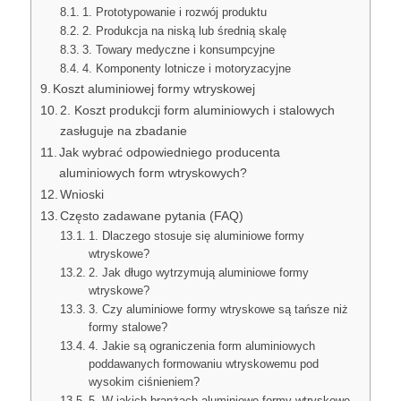
1. Prototypowanie i rozwój produktu
2. Produkcja na niską lub średnią skalę
3. Towary medyczne i konsumpcyjne
4. Komponenty lotnicze i motoryzacyjne
Koszt aluminiowej formy wtryskowej
2. Koszt produkcji form aluminiowych i stalowych
zasługuje na zbadanie
Jak wybrać odpowiedniego producenta
aluminiowych form wtryskowych?
Wnioski
Często zadawane pytania (FAQ)
1. Dlaczego stosuje się aluminiowe formy
wtryskowe?
2. Jak długo wytrzymują aluminiowe formy
wtryskowe?
3. Czy aluminiowe formy wtryskowe są tańsze niż
formy stalowe?
4. Jakie są ograniczenia form aluminiowych
poddawanych formowaniu wtryskowemu pod
wysokim ciśnieniem?
5. W jakich branżach aluminiowe formy wtryskowe