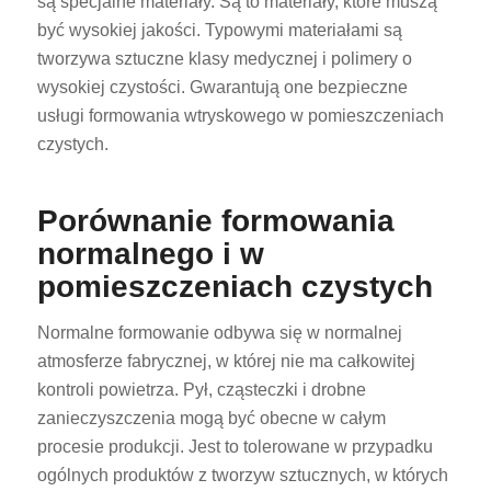
są specjalne materiały. Są to materiały, które muszą
być wysokiej jakości. Typowymi materiałami są
tworzywa sztuczne klasy medycznej i polimery o
wysokiej czystości. Gwarantują one bezpieczne
usługi formowania wtryskowego w pomieszczeniach
czystych.
Porównanie formowania
normalnego i w
pomieszczeniach czystych
Normalne formowanie odbywa się w normalnej
atmosferze fabrycznej, w której nie ma całkowitej
kontroli powietrza. Pył, cząsteczki i drobne
zanieczyszczenia mogą być obecne w całym
procesie produkcji. Jest to tolerowane w przypadku
ogólnych produktów z tworzyw sztucznych, w których