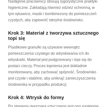
Następnie pracownicy stosują rygorystyczne praktyki
higieniczne. Zakładają również odzież ochronną, w
tym rękawice, maski i kombinezony do pomieszczeń
czystych, aby zapewnić sterylne środowisko.
Krok 3: Materiał z tworzywa sztucznego
topi się
Plastikowe granulki są używane wewnątrz
pomieszczenia czystego do wtryskiwania ich do
wtryskarki. Materiał jest podgrzewany i topi się do
postaci cieczy. Proces topnienia jest dokładnie
monitorowany, aby zachować spójność. Środowisko
jest czyste i stabilne, aby uniknąć zanieczyszczenia
środowiska w przypadku produkcji.
Krok 4: Wtrysk do formy
Po stopieniu tworzywa sztucznego jest ono następnie