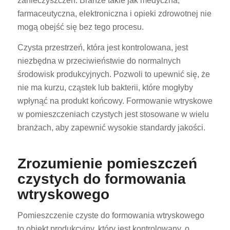
zanieczyszczeń. Branże takie jak medyczna,
farmaceutyczna, elektroniczna i opieki zdrowotnej nie
mogą obejść się bez tego procesu.
Czysta przestrzeń, która jest kontrolowana, jest
niezbędna w przeciwieństwie do normalnych
środowisk produkcyjnych. Pozwoli to upewnić się, że
nie ma kurzu, cząstek lub bakterii, które mogłyby
wpłynąć na produkt końcowy. Formowanie wtryskowe
w pomieszczeniach czystych jest stosowane w wielu
branżach, aby zapewnić wysokie standardy jakości.
Zrozumienie pomieszczeń
czystych do formowania
wtryskowego
Pomieszczenie czyste do formowania wtryskowego
to obiekt produkcyjny, który jest kontrolowany, o