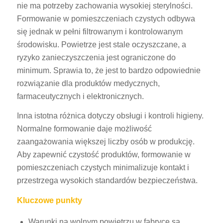
nie ma potrzeby zachowania wysokiej sterylności.
Formowanie w pomieszczeniach czystych odbywa
się jednak w pełni filtrowanym i kontrolowanym
środowisku. Powietrze jest stale oczyszczane, a
ryzyko zanieczyszczenia jest ograniczone do
minimum. Sprawia to, że jest to bardzo odpowiednie
rozwiązanie dla produktów medycznych,
farmaceutycznych i elektronicznych.
Inna istotna różnica dotyczy obsługi i kontroli higieny.
Normalne formowanie daje możliwość
zaangażowania większej liczby osób w produkcję.
Aby zapewnić czystość produktów, formowanie w
pomieszczeniach czystych minimalizuje kontakt i
przestrzega wysokich standardów bezpieczeństwa.
Kluczowe punkty
Warunki na wolnym powietrzu w fabryce są