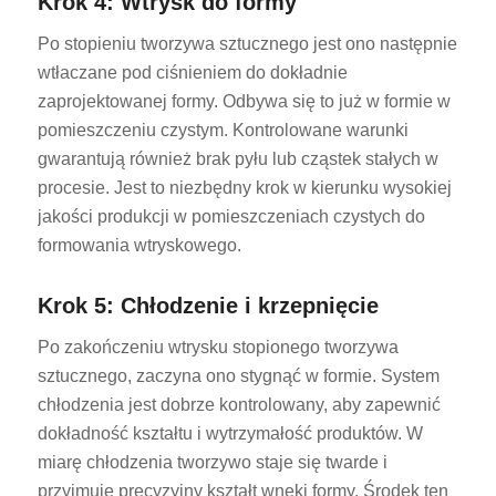
Krok 4: Wtrysk do formy
Po stopieniu tworzywa sztucznego jest ono następnie
wtłaczane pod ciśnieniem do dokładnie
zaprojektowanej formy. Odbywa się to już w formie w
pomieszczeniu czystym. Kontrolowane warunki
gwarantują również brak pyłu lub cząstek stałych w
procesie. Jest to niezbędny krok w kierunku wysokiej
jakości produkcji w pomieszczeniach czystych do
formowania wtryskowego.
Krok 5: Chłodzenie i krzepnięcie
Po zakończeniu wtrysku stopionego tworzywa
sztucznego, zaczyna ono stygnąć w formie. System
chłodzenia jest dobrze kontrolowany, aby zapewnić
dokładność kształtu i wytrzymałość produktów. W
miarę chłodzenia tworzywo staje się twarde i
przyjmuje precyzyjny kształt wnęki formy. Środek ten