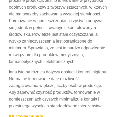
procesie produkcji. Jest to tolerowane w przypadku
ogólnych produktów z tworzyw sztucznych, w których
nie ma potrzeby zachowania wysokiej sterylności.
Formowanie w pomieszczeniach czystych odbywa
się jednak w pełni filtrowanym i kontrolowanym
środowisku. Powietrze jest stale oczyszczane, a
ryzyko zanieczyszczenia jest ograniczone do
minimum. Sprawia to, że jest to bardzo odpowiednie
rozwiązanie dla produktów medycznych,
farmaceutycznych i elektronicznych.
Inna istotna różnica dotyczy obsługi i kontroli higieny.
Normalne formowanie daje możliwość
zaangażowania większej liczby osób w produkcję.
Aby zapewnić czystość produktów, formowanie w
pomieszczeniach czystych minimalizuje kontakt i
przestrzega wysokich standardów bezpieczeństwa.
Kluczowe punkty