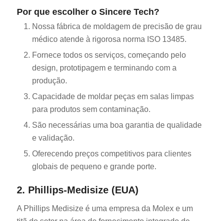
Por que escolher o Sincere Tech?
Nossa fábrica de moldagem de precisão de grau
médico atende à rigorosa norma ISO 13485.
Fornece todos os serviços, começando pelo
design, prototipagem e terminando com a
produção.
Capacidade de moldar peças em salas limpas
para produtos sem contaminação.
São necessárias uma boa garantia de qualidade
e validação.
Oferecendo preços competitivos para clientes
globais de pequeno e grande porte.
2. Phillips-Medisize (EUA)
A Phillips Medisize é uma empresa da Molex e um