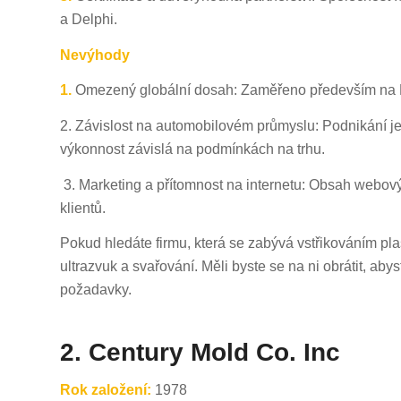
a Delphi.
Nevýhody
1.
Omezený globální dosah: Zaměřeno především na Mex
2. Závislost na automobilovém průmyslu: Podnikání j
výkonnost závislá na podmínkách na trhu.
3. Marketing a přítomnost na internetu: Obsah webový
klientů.
Pokud hledáte firmu, která se zabývá vstřikováním pla
ultrazvuk a svařování. Měli byste se na ni obrátit, abyst
požadavky.
2. Century Mold Co. Inc
Rok založení:
1978