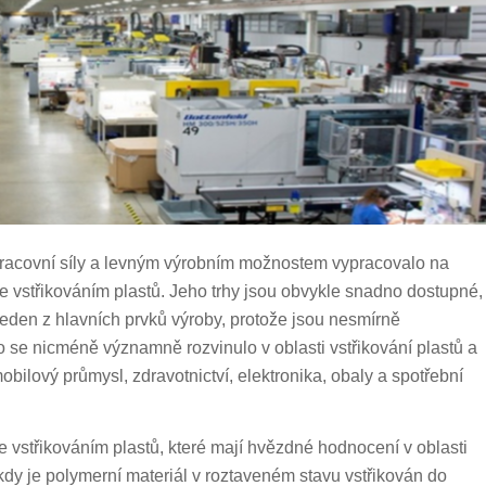
pracovní síly a levným výrobním možnostem vypracovalo na
e vstřikováním plastů. Jeho trhy jsou obvykle snadno dostupné,
jeden z hlavních prvků výroby, protože jsou nesmírně
e nicméně významně rozvinulo v oblasti vstřikování plastů a
obilový průmysl, zdravotnictví, elektronika, obaly a spotřební
e vstřikováním plastů, které mají hvězdné hodnocení v oblasti
, kdy je polymerní materiál v roztaveném stavu vstřikován do