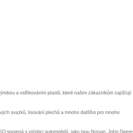
ýrobou a vstřikováním plastů, které našim zákazníkům zajišťují
ových svazků, lisování plechů a mnoho dalšího pro mnoho
ISO spojená s výrobci automobilů, jako jsou Nissan, John Deere