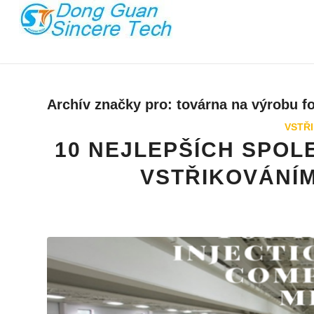
Archív značky pro:
továrna na výrobu f
VSTŘ
10 NEJLEPŠÍCH SPOL
VSTŘIKOVÁNÍM