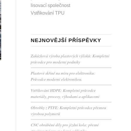
lisovací společnost
Vstřikování TPU
NEJNOVĚJŠÍ PŘÍSPĚVKY
Zakázková výroba plastových výlisků: Kompletní
průvodce pro moderní podniky
Plastové skříně na míru pro elektroniku:
Průvodce moderní elektronikou.
Vstřikování HDPE: Kompletní průvodce
materiály, procesy, výhodami a aplikacemi
Obrobky z PTFE: Kompletní průvodce přesnou
výrobou polymerů
CNC obráběné díly pro jízdní kola: přesné
strojírenství pro moderní cyklistiku