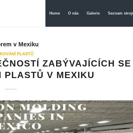
Home
O nás
Galerie
Seznam stroj
orem v Mexiku
IKOVÁNÍ PLASTŮ
EČNOSTÍ ZABÝVAJÍCÍCH SE
 PLASTŮ V MEXIKU