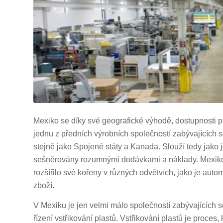
Mexiko se díky své geografické výhodě, dostupnosti 
jednu z předních výrobních společností zabývajících s
stejně jako Spojené státy a Kanada. Slouží tedy jako 
sešněrovány rozumnými dodávkami a náklady. Mexiko s
rozšířilo své kořeny v různých odvětvích, jako je autom
zboží.
V Mexiku je jen velmi málo společností zabývajících s
řízení vstřikování plastů. Vstřikování plastů je proces