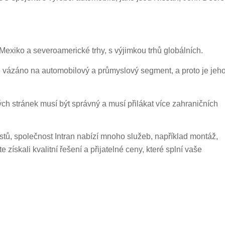
iko a severoamerické trhy, s výjimkou trhů globálních.
e vázáno na automobilový a průmyslový segment, a proto je jeh
ch stránek musí být správný a musí přilákat více zahraničních
stů, společnost Intran nabízí mnoho služeb, například montáž,
e získali kvalitní řešení a přijatelné ceny, které splní vaše