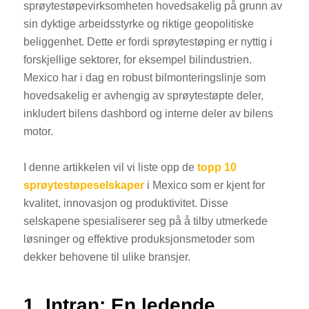
sprøytestøpevirksomheten hovedsakelig på grunn av
sin dyktige arbeidsstyrke og riktige geopolitiske
beliggenhet. Dette er fordi sprøytestøping er nyttig i
forskjellige sektorer, for eksempel bilindustrien.
Mexico har i dag en robust bilmonteringslinje som
hovedsakelig er avhengig av sprøytestøpte deler,
inkludert bilens dashbord og interne deler av bilens
motor.
I denne artikkelen vil vi liste opp de
topp 10
sprøytestøpeselskaper
i Mexico som er kjent for
kvalitet, innovasjon og produktivitet. Disse
selskapene spesialiserer seg på å tilby utmerkede
løsninger og effektive produksjonsmetoder som
dekker behovene til ulike bransjer.
1. Intran: En ledende