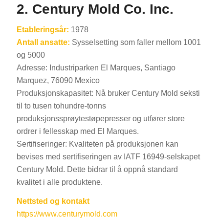
2. Century Mold Co. Inc.
Etableringsår:
1978
Antall ansatte:
Sysselsetting som faller mellom 1001
og 5000
Adresse: Industriparken El Marques, Santiago
Marquez, 76090 Mexico
Produksjonskapasitet: Nå bruker Century Mold seksti
til to tusen tohundre-tonns
produksjonssprøytestøpepresser og utfører store
ordrer i fellesskap med El Marques.
Sertifiseringer: Kvaliteten på produksjonen kan
bevises med sertifiseringen av IATF 16949-selskapet
Century Mold. Dette bidrar til å oppnå standard
kvalitet i alle produktene.
Nettsted og kontakt
https://www.centurymold.com