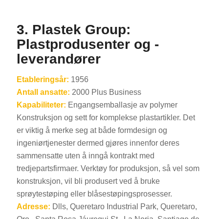
3. Plastek Group:
Plastprodusenter og -
leverandører
Etableringsår:
1956
Antall ansatte:
2000 Plus Business
Kapabiliteter:
Engangsemballasje av polymer
Konstruksjon og sett for komplekse plastartikler. Det
er viktig å merke seg at både formdesign og
ingeniørtjenester dermed gjøres innenfor deres
sammensatte uten å inngå kontrakt med
tredjepartsfirmaer. Verktøy for produksjon, så vel som
konstruksjon, vil bli produsert ved å bruke
sprøytestøping eller blåsestøpingsprosesser.
Adresse:
Dlls, Queretaro Industrial Park, Queretaro,