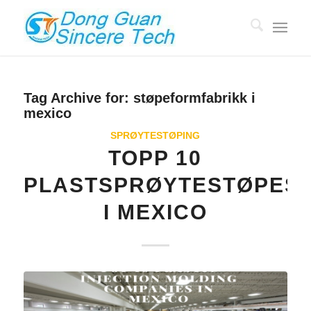
Tag Archive for:
støpeformfabrikk i
mexico
SPRØYTESTØPING
TOPP 10
PLASTSPRØYTESTØPES
I MEXICO