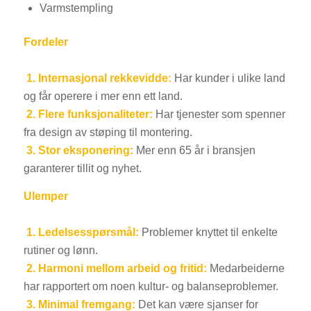
Varmstempling
Fordeler
1. Internasjonal rekkevidde:
Har kunder i ulike land
og får operere i mer enn ett land.
2. Flere funksjonaliteter:
Har tjenester som spenner
fra design av støping til montering.
3.
Stor eksponering:
Mer enn 65 år i bransjen
garanterer tillit og nyhet.
Ulemper
1. Ledelsesspørsmål:
Problemer knyttet til enkelte
rutiner og lønn.
2.
Harmoni mellom arbeid og fritid:
Medarbeiderne
har rapportert om noen kultur- og balanseproblemer.
3.
Minimal fremgang:
Det kan være sjanser for