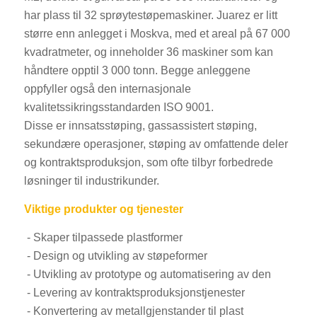
har plass til 32 sprøytestøpemaskiner. Juarez er litt
større enn anlegget i Moskva, med et areal på 67 000
kvadratmeter, og inneholder 36 maskiner som kan
håndtere opptil 3 000 tonn. Begge anleggene
oppfyller også den internasjonale
kvalitetssikringsstandarden ISO 9001.
Disse er innsatsstøping, gassassistert støping,
sekundære operasjoner, støping av omfattende deler
og kontraktsproduksjon, som ofte tilbyr forbedrede
løsninger til industrikunder.
Viktige produkter og tjenester
- Skaper tilpassede plastformer
- Design og utvikling av støpeformer
- Utvikling av prototype og automatisering av den
- Levering av kontraktsproduksjonstjenester
- Konvertering av metallgjenstander til plast