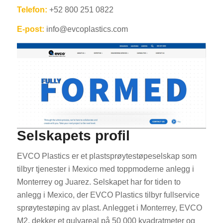
Telefon:
+52 800 251 0822
E-post:
info@evcoplastics.com
Selskapets profil
EVCO Plastics er et plastsprøytestøpeselskap som
tilbyr tjenester i Mexico med toppmoderne anlegg i
Monterrey og Juarez. Selskapet har for tiden to
anlegg i Mexico, der EVCO Plastics tilbyr fullservice
sprøytestøping av plast. Anlegget i Monterrey, EVCO
M2, dekker et gulvareal på 50 000 kvadratmeter og