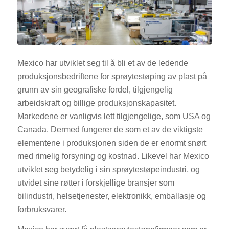
Mexico har utviklet seg til å bli et av de ledende
produksjonsbedriftene for sprøytestøping av plast på
grunn av sin geografiske fordel, tilgjengelig
arbeidskraft og billige produksjonskapasitet.
Markedene er vanligvis lett tilgjengelige, som USA og
Canada. Dermed fungerer de som et av de viktigste
elementene i produksjonen siden de er enormt snørt
med rimelig forsyning og kostnad. Likevel har Mexico
utviklet seg betydelig i sin sprøytestøpeindustri, og
utvidet sine røtter i forskjellige bransjer som
bilindustri, helsetjenester, elektronikk, emballasje og
forbruksvarer.