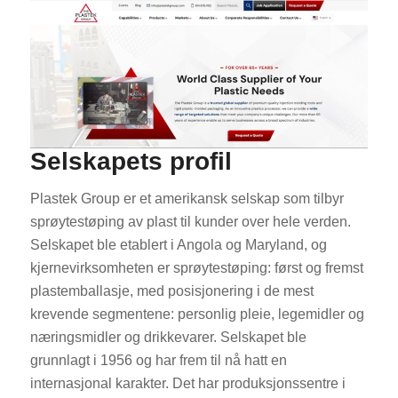
Selskapets profil
Plastek Group er et amerikansk selskap som tilbyr
sprøytestøping av plast til kunder over hele verden.
Selskapet ble etablert i Angola og Maryland, og
kjernevirksomheten er sprøytestøping: først og fremst
plastemballasje, med posisjonering i de mest
krevende segmentene: personlig pleie, legemidler og
næringsmidler og drikkevarer. Selskapet ble
grunnlagt i 1956 og har frem til nå hatt en
internasjonal karakter. Det har produksjonssentre i