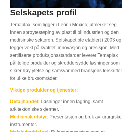
Selskapets profil
Temaplax, som ligger i León i Mexico, utmerker seg
innen sprøytestøping av plast til bilindustrien og den
medisinske sektoren. Selskapet ble etablert i 2003 og
legger vekt på kvalitet, innovasjon og presisjon. Med
sertifiserte produksjonsstandarder leverer Temaplax
pålitelige produkter og skreddersydde løsninger som
sikrer høy ytelse og samsvar med bransjens forskrifter
for ulike bruksområder.
Viktige produkter og tjenester:
Detaljhandel:
Løsninger innen lagring, samt
arkitektoniske skjermer.
Medisinsk utstyr:
Presentasjon og bruk av kirurgiske
instrumenter.