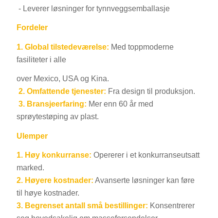
- Leverer løsninger for tynnveggsemballasje
Fordeler
1.
Global tilstedeværelse:
Med toppmoderne
fasiliteter i alle
over Mexico, USA og Kina.
2.
Omfattende tjenester:
Fra design til produksjon.
3.
Bransjeerfaring:
Mer enn 60 år med
sprøytestøping av plast.
Ulemper
1.
Høy konkurranse:
Opererer i et konkurranseutsatt
marked.
2.
Høyere kostnader:
Avanserte løsninger kan føre
til høye kostnader.
3.
Begrenset antall små bestillinger:
Konsentrerer