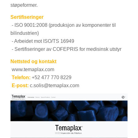
støpeformer.
Sertifiseringer
- ISO 9001:2008 (produksjon av komponenter til
bilindustrien)
- Arbeidet mot ISO/TS 16949
- Sertifiseringer av COFEPRIS for medisinsk utstyr
Nettsted og kontakt
www.temaplax.com
Telefon:
+52 477 770 8229
E-post:
c.solis@temaplax.com