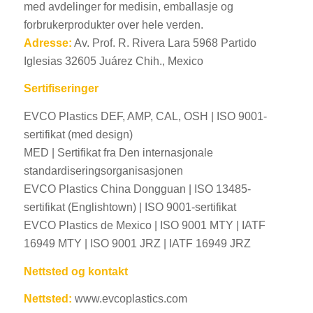
med avdelinger for medisin, emballasje og
forbrukerprodukter over hele verden.
Adresse:
Av. Prof. R. Rivera Lara 5968 Partido
Iglesias 32605 Juárez Chih., Mexico
Sertifiseringer
EVCO Plastics DEF, AMP, CAL, OSH | ISO 9001-
sertifikat (med design)
MED | Sertifikat fra Den internasjonale
standardiseringsorganisasjonen
EVCO Plastics China Dongguan | ISO 13485-
sertifikat (Englishtown) | ISO 9001-sertifikat
EVCO Plastics de Mexico | ISO 9001 MTY | IATF
16949 MTY | ISO 9001 JRZ | IATF 16949 JRZ
Nettsted og kontakt
Nettsted:
www.evcoplastics.com