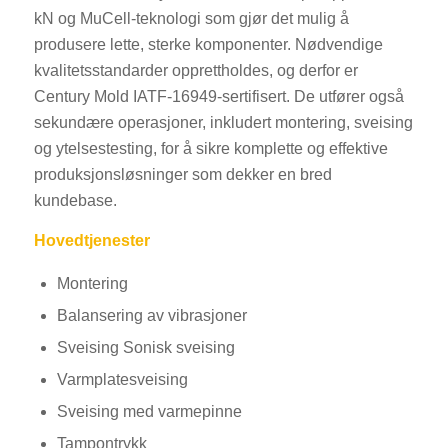
kN og MuCell-teknologi som gjør det mulig å
produsere lette, sterke komponenter. Nødvendige
kvalitetsstandarder opprettholdes, og derfor er
Century Mold IATF-16949-sertifisert. De utfører også
sekundære operasjoner, inkludert montering, sveising
og ytelsestesting, for å sikre komplette og effektive
produksjonsløsninger som dekker en bred
kundebase.
Hovedtjenester
Montering
Balansering av vibrasjoner
Sveising Sonisk sveising
Varmplatesveising
Sveising med varmepinne
Tampontrykk