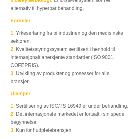
Molekylærbiologi:
Et forstøversystem som et
alternativ til hyperbar behandling.
Fordeler
1.
Yrkeserfaring fra bilindustrien og den medisinske
sektoren.
2.
Kvalitetsstyringssystem sertifisert i henhold til
internasjonalt anerkjente standarder (ISO 9001,
COFEPRIS).
3.
Utvikling av produkter og prosesser for alle
bransjer.
Ulemper
1.
Sertifisering av ISO/TS 16949 er under behandling.
2.
Det internasjonale markedet er fortsatt i sin spede
begynnelse.
3.
Kun for hudpleiebransjen.