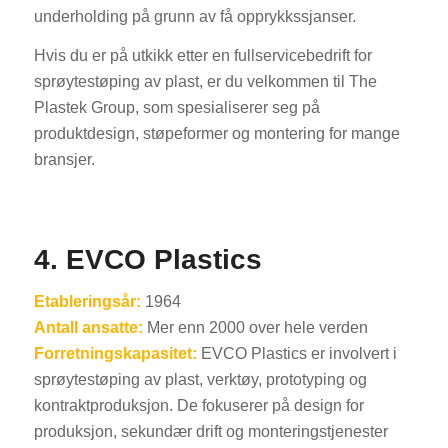
underholding på grunn av få opprykkssjanser.
Hvis du er på utkikk etter en fullservicebedrift for
sprøytestøping av plast, er du velkommen til The
Plastek Group, som spesialiserer seg på
produktdesign, støpeformer og montering for mange
bransjer.
4. EVCO Plastics
Etableringsår:
1964
Antall ansatte:
Mer enn 2000 over hele verden
Forretningskapasitet:
EVCO Plastics er involvert i
sprøytestøping av plast, verktøy, prototyping og
kontraktproduksjon. De fokuserer på design for
produksjon, sekundær drift og monteringstjenester