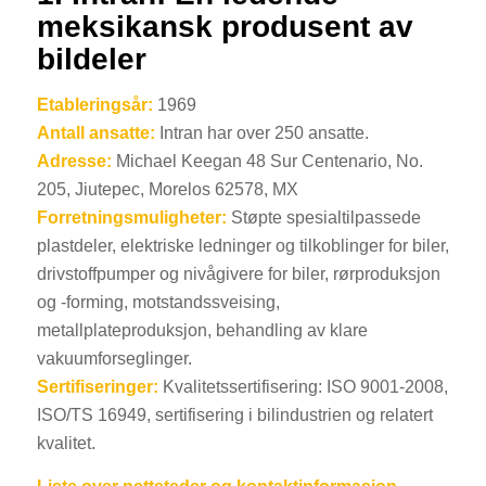
meksikansk produsent av
bildeler
Etableringsår:
1969
Antall ansatte:
Intran har over 250 ansatte.
Adresse:
Michael Keegan 48 Sur Centenario, No.
205, Jiutepec, Morelos 62578, MX
Forretningsmuligheter:
Støpte spesialtilpassede
plastdeler, elektriske ledninger og tilkoblinger for biler,
drivstoffpumper og nivågivere for biler, rørproduksjon
og -forming, motstandssveising,
metallplateproduksjon, behandling av klare
vakuumforseglinger.
Sertifiseringer:
Kvalitetssertifisering: ISO 9001-2008,
ISO/TS 16949, sertifisering i bilindustrien og relatert
kvalitet.