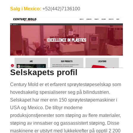
Salg i Mexico:
+52(442)7136100
Selskapets profil
Century Mold er et erfarent sprøytestøpeselskap som
hovedsakelig spesialiserer seg på bilindustrien.
Selskapet har mer enn 150 sprøytestøpemaskiner i
USA og Mexico. De tilbyr moderne
produksjonstjenester som støping av flere materialer,
støping av innsatser og gassassistert støping. Disse
maskinene er utstyrt med lukkekrefter på opptil 2 200