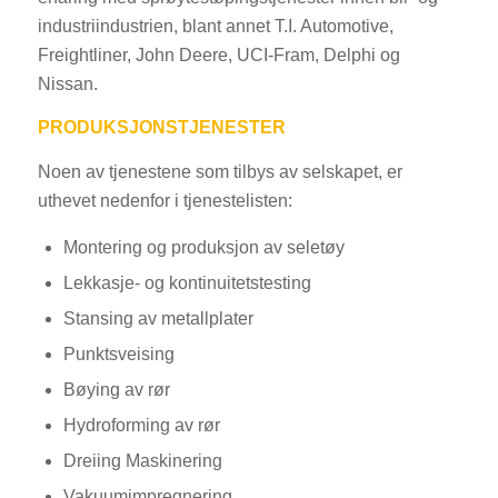
industriindustrien, blant annet T.I. Automotive,
Freightliner, John Deere, UCI-Fram, Delphi og
Nissan.
PRODUKSJONSTJENESTER
Noen av tjenestene som tilbys av selskapet, er
uthevet nedenfor i tjenestelisten:
Montering og produksjon av seletøy
Lekkasje- og kontinuitetstesting
Stansing av metallplater
Punktsveising
Bøying av rør
Hydroforming av rør
Dreiing Maskinering
Vakuumimpregnering