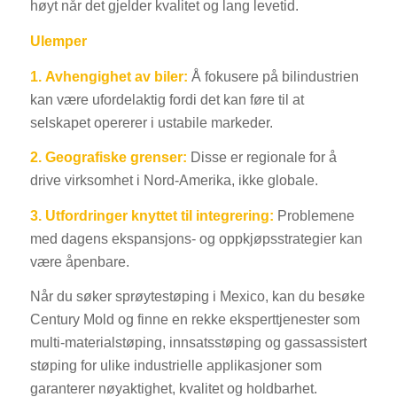
høyt når det gjelder kvalitet og lang levetid.
Ulemper
1.
Avhengighet av biler:
Å fokusere på bilindustrien
kan være ufordelaktig fordi det kan føre til at
selskapet opererer i ustabile markeder.
2.
Geografiske grenser:
Disse er regionale for å
drive virksomhet i Nord-Amerika, ikke globale.
3. Utfordringer knyttet til integrering:
Problemene
med dagens ekspansjons- og oppkjøpsstrategier kan
være åpenbare.
Når du søker sprøytestøping i Mexico, kan du besøke
Century Mold og finne en rekke eksperttjenester som
multi-materialstøping, innsatsstøping og gassassistert
støping for ulike industrielle applikasjoner som
garanterer nøyaktighet, kvalitet og holdbarhet.