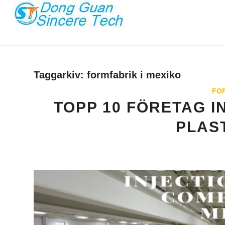
Taggarkiv:
formfabrik i mexiko
FO
TOPP 10 FÖRETAG 
PLAST