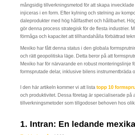
mångsidig tillverkningsmetod för att skapa invecklade 
injiceras i en form. Efter kylning och stelning av ko
daleprodukter med hög hållfasthet och hållbarhet. H
gör denna process strategisk för de flesta industrier.
förmåga och kapacitet att tillhandahålla förbättrad tekn
Mexiko har fått denna status i den globala formsprutni
och rätt geopolitiska läge. Detta beror på att formsprut
Mexiko har för närvarande en robust monteringslinje 
formsprutade delar, inklusive bilens instrumentbräda o
I den här artikeln kommer vi att lista
topp 10 formspru
och produktivitet. Dessa företag är specialiserade på a
tillverkningsmetoder som tillgodoser behoven hos olik
1. Intran: En ledande mexika