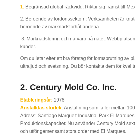
1.
Begränsad global räckvidd: Riktar sig främst till Me
2. Beroende av fordonssektorn: Verksamheten är knuten
beroende av marknadsförhållandena.
3. Marknadsföring och närvaro på nätet: Webbplatsens 
kunder.
Om du letar efter ett bra företag för formsprutning av p
ultraljud och svetsning. Du bör kontakta dem för kvali
2. Century Mold Co. Inc.
Etableringsår:
1978
Anställdas storlek:
Anställning som faller mellan 10
Adress: Santiago Marquez Industrial Park El Marque
Produktionskapacitet: Nu använder Century Mold sexti
och utför gemensamt stora order med El Marques.