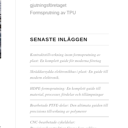
gjutningsföretaget
Formsprutning av TPU
SENASTE INLÄGGEN
Kontraktstillverkning inom formsprutning av
plast: En komplett guide för moderna företag
Skräddarsydda elektronikhus i plast: En guide till
modern elektronik.
HDPE-formsprutning: En komplett guide till
material, processer, fördelar och tillämpningar
Bearbetade PTFE-delar: Den ultimata guiden till
precisions tillverkning av polymerer
CNC-bearbetade cykeldelar:
,
Precisionskonstruktion för modern cykling