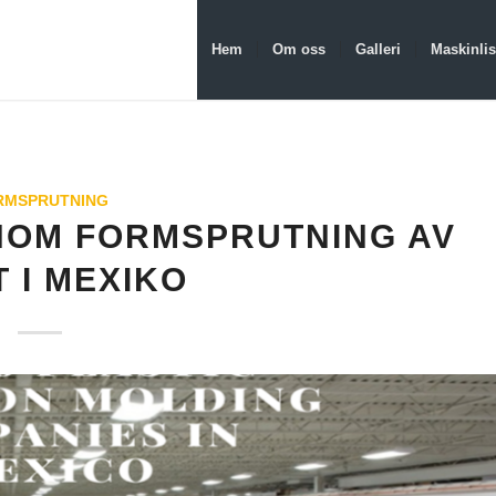
Hem
Om oss
Galleri
Maskinlis
RMSPRUTNING
INOM FORMSPRUTNING AV
 I MEXIKO