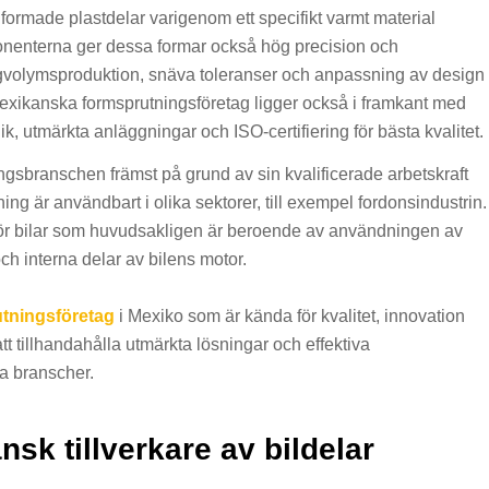
formade plastdelar varigenom ett specifikt varmt material
mponenterna ger dessa formar också hög precision och
ögvolymsproduktion, snäva toleranser och anpassning av design
 Mexikanska formsprutningsföretag ligger också i framkant med
ik, utmärkta anläggningar och ISO-certifiering för bästa kvalitet.
ngsbranschen främst på grund av sin kvalificerade arbetskraft
ning är användbart i olika sektorer, till exempel fordonsindustrin.
för bilar som huvudsakligen är beroende av användningen av
ch interna delar av bilens motor.
tningsföretag
i Mexiko som är kända för kvalitet, innovation
tt tillhandahålla utmärkta lösningar och effektiva
a branscher.
nsk tillverkare av bildelar