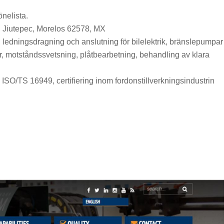
önelista.
 Jiutepec, Morelos 62578, MX
ledningsdragning och anslutning för bilelektrik, bränslepumpar
rör, motståndssvetsning, plåtbearbetning, behandling av klara
 ISO/TS 16949, certifiering inom fordonstillverkningsindustrin