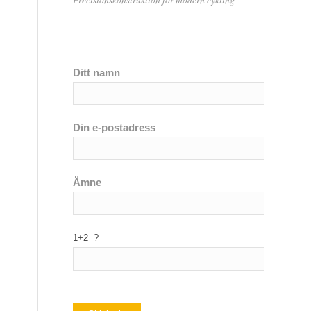
Ditt namn
Din e-postadress
Ämne
1+2=?