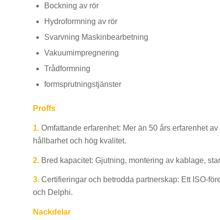
Bockning av rör
Hydroformning av rör
Svarvning Maskinbearbetning
Vakuumimpregnering
Trådformning
formsprutningstjänster
Proffs
1.
Omfattande erfarenhet: Mer än 50 års erfarenhet av t
hållbarhet och hög kvalitet.
2.
Bred kapacitet: Gjutning, montering av kablage, sta
3.
Certifieringar och betrodda partnerskap: Ett ISO-fö
och Delphi.
Nackdelar