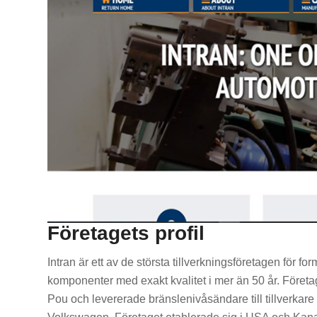
Företagets profil
Intran är ett av de största tillverkningsföretagen för f
komponenter med exakt kvalitet i mer än 50 år. Före
Pou och levererade bränslenivåsändare till tillverkare 