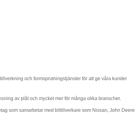
illverkning och formsprutningstjänster för att ge våra kunder
nsning av plåt och mycket mer för många olika branscher.
retag som samarbetar med biltillverkare som Nissan, John Deere