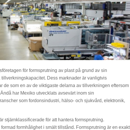
ngsföretagen för formsprutning av plast på grund av sin
ga tillverkningskapacitet. Dess marknader är vanligtvis
 de som en av de viktigaste delarna av tillverkningen eftersom
 Ändå har Mexiko utvecklats avsevärt inom sin
 branscher som fordonsindustri, hälso- och sjukvård, elektronik,
 stjärnklassificerade för att hantera formsprutning.
 formad formhålighet i smält tillstånd. Formsprutning är en exakt