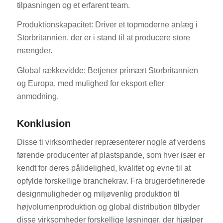
tilpasningen og et erfarent team.
Produktionskapacitet: Driver et topmoderne anlæg i
Storbritannien, der er i stand til at producere store
mængder.
Global rækkevidde: Betjener primært Storbritannien
og Europa, med mulighed for eksport efter
anmodning.
Konklusion
Disse ti virksomheder repræsenterer nogle af verdens
førende producenter af plastspande, som hver især er
kendt for deres pålidelighed, kvalitet og evne til at
opfylde forskellige branchekrav. Fra brugerdefinerede
designmuligheder og miljøvenlig produktion til
højvolumenproduktion og global distribution tilbyder
disse virksomheder forskellige løsninger, der hjælper