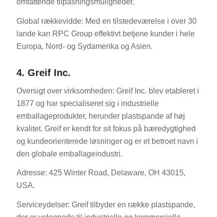
omfattende tilpasningsmuligheder.
Global rækkevidde: Med en tilstedeværelse i over 30
lande kan RPC Group effektivt betjene kunder i hele
Europa, Nord- og Sydamerika og Asien.
4. Greif Inc.
Oversigt over virksomheden: Greif Inc. blev etableret i
1877 og har specialiseret sig i industrielle
emballageprodukter, herunder plastspande af høj
kvalitet. Greif er kendt for sit fokus på bæredygtighed
og kundeorienterede løsninger og er et betroet navn i
den globale emballageindustri.
Adresse: 425 Winter Road, Delaware, OH 43015,
USA.
Serviceydelser: Greif tilbyder en række plastspande,