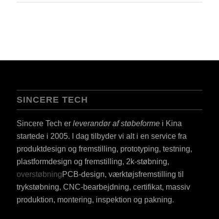
SINCERE TECH
Sincere Tech er
leverandør af støbeforme
i Kina
startede i 2005. I dag tilbyder vi alt i en service fra
produktdesign og fremstilling, prototyping, testning,
plastformdesign og fremstilling, 2k-støbning,
overstøbning
PCB-design, værktøjsfremstilling til
trykstøbning, CNC-bearbejdning, certifikat, massiv
produktion, montering, inspektion og pakning.