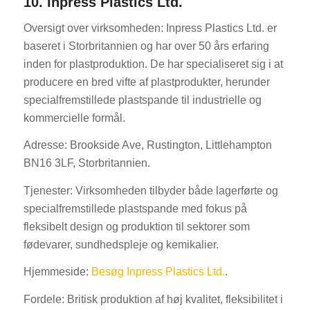
10. Inpress Plastics Ltd.
Oversigt over virksomheden: Inpress Plastics Ltd. er
baseret i Storbritannien og har over 50 års erfaring
inden for plastproduktion. De har specialiseret sig i at
producere en bred vifte af plastprodukter, herunder
specialfremstillede plastspande til industrielle og
kommercielle formål.
Adresse: Brookside Ave, Rustington, Littlehampton
BN16 3LF, Storbritannien.
Tjenester: Virksomheden tilbyder både lagerførte og
specialfremstillede plastspande med fokus på
fleksibelt design og produktion til sektorer som
fødevarer, sundhedspleje og kemikalier.
Hjemmeside:
Besøg Inpress Plastics Ltd.
.
Fordele: Britisk produktion af høj kvalitet, fleksibilitet i