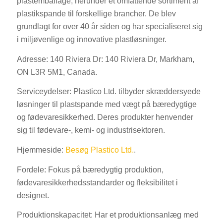
plastemballage, herunder et omfattende sortiment af
plastikspande til forskellige brancher. De blev
grundlagt for over 40 år siden og har specialiseret sig
i miljøvenlige og innovative plastløsninger.
Adresse: 140 Riviera Dr: 140 Riviera Dr, Markham,
ON L3R 5M1, Canada.
Serviceydelser: Plastico Ltd. tilbyder skræddersyede
løsninger til plastspande med vægt på bæredygtige
og fødevaresikkerhed. Deres produkter henvender
sig til fødevare-, kemi- og industrisektoren.
Hjemmeside:
Besøg Plastico Ltd.
.
Fordele: Fokus på bæredygtig produktion,
fødevaresikkerhedsstandarder og fleksibilitet i
designet.
Produktionskapacitet: Har et produktionsanlæg med