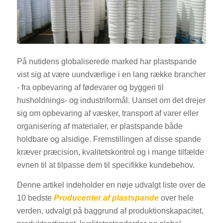
På nutidens globaliserede marked har plastspande
vist sig at være uundværlige i en lang række brancher
- fra opbevaring af fødevarer og byggeri til
husholdnings- og industriformål. Uanset om det drejer
sig om opbevaring af væsker, transport af varer eller
organisering af materialer, er plastspande både
holdbare og alsidige. Fremstillingen af disse spande
kræver præcision, kvalitetskontrol og i mange tilfælde
evnen til at tilpasse dem til specifikke kundebehov.
Denne artikel indeholder en nøje udvalgt liste over de
10 bedste
Producenter af plastspande
over hele
verden, udvalgt på baggrund af produktionskapacitet,