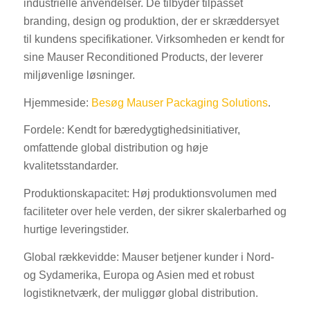
industrielle anvendelser. De tilbyder tilpasset
branding, design og produktion, der er skræddersyet
til kundens specifikationer. Virksomheden er kendt for
sine Mauser Reconditioned Products, der leverer
miljøvenlige løsninger.
Hjemmeside:
Besøg Mauser Packaging Solutions
.
Fordele: Kendt for bæredygtighedsinitiativer,
omfattende global distribution og høje
kvalitetsstandarder.
Produktionskapacitet: Høj produktionsvolumen med
faciliteter over hele verden, der sikrer skalerbarhed og
hurtige leveringstider.
Global rækkevidde: Mauser betjener kunder i Nord-
og Sydamerika, Europa og Asien med et robust
logistiknetværk, der muliggør global distribution.