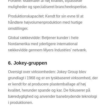
Fordele: Materialer af høj kvalitet, tilpassede
muligheder og specialiseret brancheekspertise.
Produktionskapacitet: Kendt for sin evne til at
håndtere højvolumenproduktion med hurtige
omstillinger.
Global rækkevidde: Betjener kunder i hele
Nordamerika med yderligere international
rækkevidde gennem Myers Industries' netværk.
6. Jokey-gruppen
Oversigt over virksomheden: Jokey Group blev
grundlagt i 1968 og er en tyskbaseret virksomhed, der
er kendt for at producere plastemballage af høj
kvalitet, herunder spande og kar. De fokuserer på
bæredygtighed og anvender banebrydende teknologi
i produktionen.