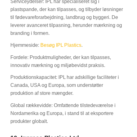
Serviceydelser: IPL har specialiseret sig i
plastspande, der kan tilpasses, og tilbyder løsninger
til fødevareforarbejdning, landbrug og byggeri. De
leverer avanceret tilpasning, herunder mærkning og
branding i formen.
Hjemmeside:
Besøg IPL Plastics
.
Fordele: Produktmuligheder, der kan tilpasses,
innovativ mærkning og miljøbevidst praksis.
Produktionskapacitet: IPL har adskillige faciliteter i
Canada, USA og Europa, som understøtter
produktion af store mængder.
Global rækkevidde: Omfattende tilstedeværelse i
Nordamerika og Europa, i stand til at eksportere
produkter globalt.