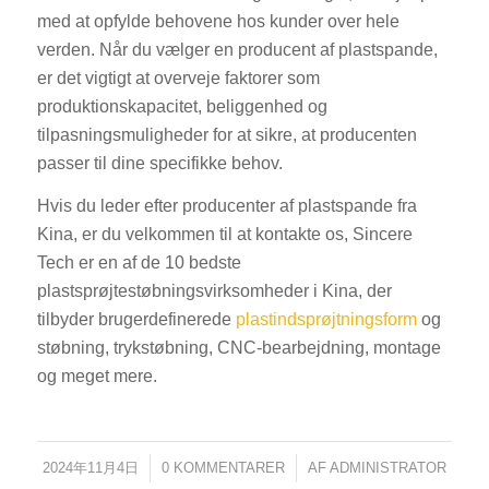
med at opfylde behovene hos kunder over hele
verden. Når du vælger en producent af plastspande,
er det vigtigt at overveje faktorer som
produktionskapacitet, beliggenhed og
tilpasningsmuligheder for at sikre, at producenten
passer til dine specifikke behov.
Hvis du leder efter producenter af plastspande fra
Kina, er du velkommen til at kontakte os, Sincere
Tech er en af de 10 bedste
plastsprøjtestøbningsvirksomheder i Kina, der
tilbyder brugerdefinerede
plastindsprøjtningsform
og
støbning, trykstøbning, CNC-bearbejdning, montage
og meget mere.
2024年11月4日
/
0 KOMMENTARER
/
AF
ADMINISTRATOR