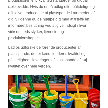
produktsortiment, kvalitetsstandarder og global
rækkevidde. Hvis du er på udkig efter pålidelige og
effektive producenter af plastspande i nærheden af
dig, vil denne guide hjælpe dig med at træffe en
informeret beslutning ved at give indsigt i hver
virksomheds styrker, tjenester og
produktionskapacitet.
Lad os udforske de førende producenter af
plastspande, der er kendt for deres kvalitet og
pålidelighed i leveringen af plastspande af høj
kvalitet over hele verden.