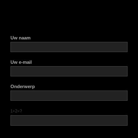
Uw naam
Uw e-mail
Onderwerp
1+2=?