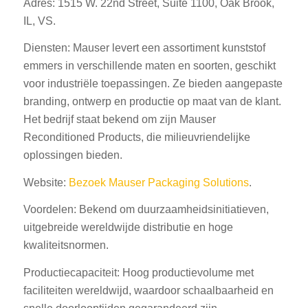
Adres: 1515 W. 22nd Street, Suite 1100, Oak Brook,
IL, VS.
Diensten: Mauser levert een assortiment kunststof
emmers in verschillende maten en soorten, geschikt
voor industriële toepassingen. Ze bieden aangepaste
branding, ontwerp en productie op maat van de klant.
Het bedrijf staat bekend om zijn Mauser
Reconditioned Products, die milieuvriendelijke
oplossingen bieden.
Website:
Bezoek Mauser Packaging Solutions
.
Voordelen: Bekend om duurzaamheidsinitiatieven,
uitgebreide wereldwijde distributie en hoge
kwaliteitsnormen.
Productiecapaciteit: Hoog productievolume met
faciliteiten wereldwijd, waardoor schaalbaarheid en