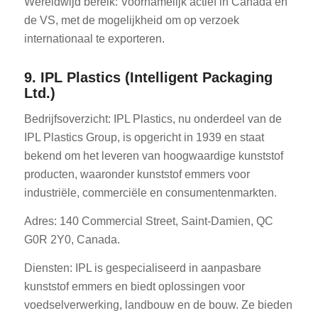
Wereldwijd bereik: Voornamelijk actief in Canada en
de VS, met de mogelijkheid om op verzoek
internationaal te exporteren.
9. IPL Plastics (Intelligent Packaging
Ltd.)
Bedrijfsoverzicht: IPL Plastics, nu onderdeel van de
IPL Plastics Group, is opgericht in 1939 en staat
bekend om het leveren van hoogwaardige kunststof
producten, waaronder kunststof emmers voor
industriële, commerciële en consumentenmarkten.
Adres: 140 Commercial Street, Saint-Damien, QC
G0R 2Y0, Canada.
Diensten: IPL is gespecialiseerd in aanpasbare
kunststof emmers en biedt oplossingen voor
voedselverwerking, landbouw en de bouw. Ze bieden