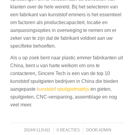
klanten over de hele wereld. Bij het selecteren van
een fabrikant van kunststof emmers is het essentieel
om factoren als productiecapaciteit, locatie en
aanpassingsopties in overweging te nemen om er
zeker van te zijn dat de fabrikant voldoet aan uw
specifieke behoeften.
Als u op zoek bent naar plastic emmer fabrikanten uit
China, bent u van harte welkom om ons te
contacteren, Sincere Tech is een van de top 10
kunststof spuitgieten bedrijven in China die bieden
aangepaste
kunststof spuitgietmatrijs
en gieten,
spuitgieten, CNC-verspaning, assemblage en nog
veel meer.
2024年11月4日
/
0 REACTIES
/
DOOR
ADMIN