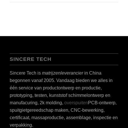
SINCERE TECH
Sincere Tech is
matrijzenleverancier
in China
begonnen vanaf 2005. Vandaag bieden we alles in
één service van productontwerp en productie,
prototyping, testen, kunststof schimmelontwerp en
manufacuring, 2k molding,
overspuiten
PCB-ontwerp,
spuitgietgereedschap maken, CNC-bewerking,
certificaat, massaproductie, assemblage, inspectie en
verpakking.