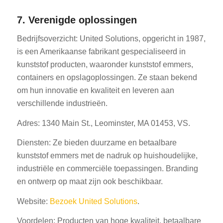
7. Verenigde oplossingen
Bedrijfsoverzicht: United Solutions, opgericht in 1987,
is een Amerikaanse fabrikant gespecialiseerd in
kunststof producten, waaronder kunststof emmers,
containers en opslagoplossingen. Ze staan bekend
om hun innovatie en kwaliteit en leveren aan
verschillende industrieën.
Adres: 1340 Main St., Leominster, MA 01453, VS.
Diensten: Ze bieden duurzame en betaalbare
kunststof emmers met de nadruk op huishoudelijke,
industriële en commerciële toepassingen. Branding
en ontwerp op maat zijn ook beschikbaar.
Website:
Bezoek United Solutions
.
Voordelen: Producten van hoge kwaliteit, betaalbare