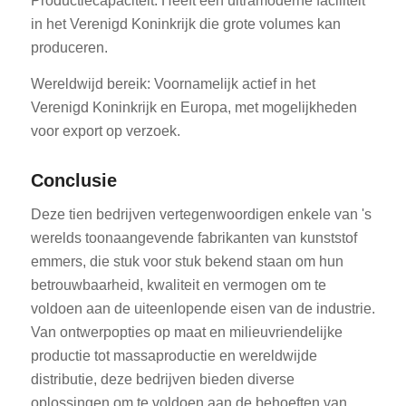
Productiecapaciteit: Heeft een ultramoderne faciliteit
in het Verenigd Koninkrijk die grote volumes kan
produceren.
Wereldwijd bereik: Voornamelijk actief in het
Verenigd Koninkrijk en Europa, met mogelijkheden
voor export op verzoek.
Conclusie
Deze tien bedrijven vertegenwoordigen enkele van 's
werelds toonaangevende fabrikanten van kunststof
emmers, die stuk voor stuk bekend staan om hun
betrouwbaarheid, kwaliteit en vermogen om te
voldoen aan de uiteenlopende eisen van de industrie.
Van ontwerpopties op maat en milieuvriendelijke
productie tot massaproductie en wereldwijde
distributie, deze bedrijven bieden diverse
oplossingen om te voldoen aan de behoeften van