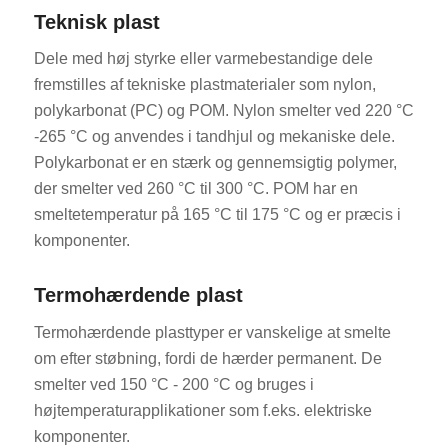
Teknisk plast
Dele med høj styrke eller varmebestandige dele
fremstilles af tekniske plastmaterialer som nylon,
polykarbonat (PC) og POM. Nylon smelter ved 220 °C
-265 °C og anvendes i tandhjul og mekaniske dele.
Polykarbonat er en stærk og gennemsigtig polymer,
der smelter ved 260 °C til 300 °C. POM har en
smeltetemperatur på 165 °C til 175 °C og er præcis i
komponenter.
Termohærdende plast
Termohærdende plasttyper er vanskelige at smelte
om efter støbning, fordi de hærder permanent. De
smelter ved 150 °C - 200 °C og bruges i
højtemperaturapplikationer som f.eks. elektriske
komponenter.