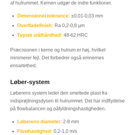
af hulrummet. Kernen udgør de indre funktioner.
Dimensionel tolerance:
±0,01-0,03 mm
Overfladefinish:
Ra 0,2-0,8 µm
Typisk stålhårdhed:
48-62 HRC
Præcisionen i kerne og hulrum er høj, hvilket
minimerer fejl. Det forbedrer også emnernes
ensartethed.
Løber-system
Løberens system leder den smeltede plast fra
indsprøjtningsdysen til hulrummet. Det har indflydelse
på flowbalancen og påfyldningshastigheden.
Løberens diameter:
2-8 mm
Flowhastighed:
0,2-1,0 m/s