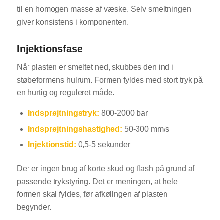
til en homogen masse af væske. Selv smeltningen
giver konsistens i komponenten.
Injektionsfase
Når plasten er smeltet ned, skubbes den ind i
støbeformens hulrum. Formen fyldes med stort tryk på
en hurtig og reguleret måde.
Indsprøjtningstryk:
800-2000 bar
Indsprøjtningshastighed:
50-300 mm/s
Injektionstid:
0,5-5 sekunder
Der er ingen brug af korte skud og flash på grund af
passende trykstyring. Det er meningen, at hele
formen skal fyldes, før afkølingen af plasten
begynder.