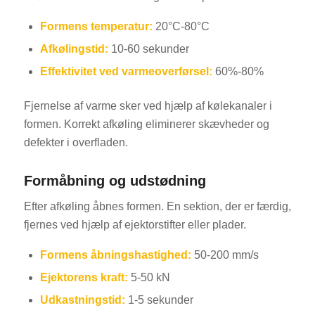
Formens temperatur:
20°C-80°C
Afkølingstid:
10-60 sekunder
Effektivitet ved varmeoverførsel:
60%-80%
Fjernelse af varme sker ved hjælp af kølekanaler i
formen. Korrekt afkøling eliminerer skævheder og
defekter i overfladen.
Formåbning og udstødning
Efter afkøling åbnes formen. En sektion, der er færdig,
fjernes ved hjælp af ejektorstifter eller plader.
Formens åbningshastighed:
50-200 mm/s
Ejektorens kraft:
5-50 kN
Udkastningstid:
1-5 sekunder