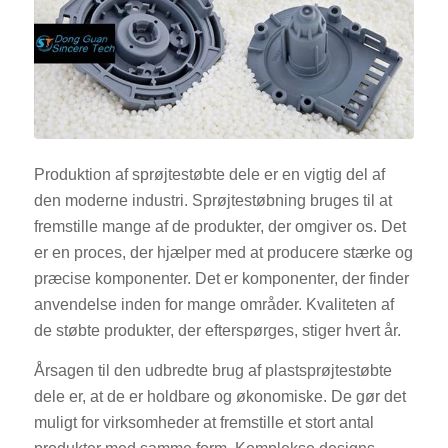
Produktion af sprøjtestøbte dele er en vigtig del af
den moderne industri. Sprøjtestøbning bruges til at
fremstille mange af de produkter, der omgiver os. Det
er en proces, der hjælper med at producere stærke og
præcise komponenter. Det er komponenter, der finder
anvendelse inden for mange områder. Kvaliteten af
de støbte produkter, der efterspørges, stiger hvert år.
Årsagen til den udbredte brug af plastsprøjtestøbte
dele er, at de er holdbare og økonomiske. De gør det
muligt for virksomheder at fremstille et stort antal