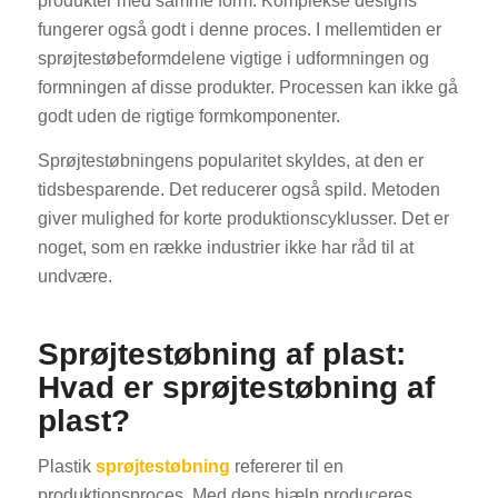
produkter med samme form. Komplekse designs
fungerer også godt i denne proces. I mellemtiden er
sprøjtestøbeformdelene vigtige i udformningen og
formningen af disse produkter. Processen kan ikke gå
godt uden de rigtige formkomponenter.
Sprøjtestøbningens popularitet skyldes, at den er
tidsbesparende. Det reducerer også spild. Metoden
giver mulighed for korte produktionscyklusser. Det er
noget, som en række industrier ikke har råd til at
undvære.
Sprøjtestøbning af plast:
Hvad er sprøjtestøbning af
plast?
Plastik
sprøjtestøbning
refererer til en
produktionsproces. Med dens hjælp produceres