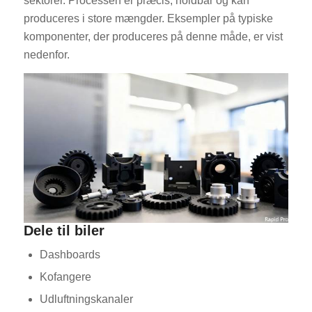
sektorer. Processen er præcis, holdbar og kan
produceres i store mængder. Eksempler på typiske
komponenter, der produceres på denne måde, er vist
nedenfor.
Dele til biler
Dashboards
Kofangere
Udluftningskanaler