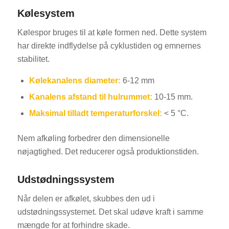
Kølesystem
Kølespor bruges til at køle formen ned. Dette system
har direkte indflydelse på cyklustiden og emnernes
stabilitet.
Kølekanalens diameter:
6-12 mm
Kanalens afstand til hulrummet:
10-15 mm.
Maksimal tilladt temperaturforskel:
< 5 °C.
Nem afkøling forbedrer den dimensionelle
nøjagtighed. Det reducerer også produktionstiden.
Udstødningssystem
Når delen er afkølet, skubbes den ud i
udstødningssystemet. Det skal udøve kraft i samme
mængde for at forhindre skade.