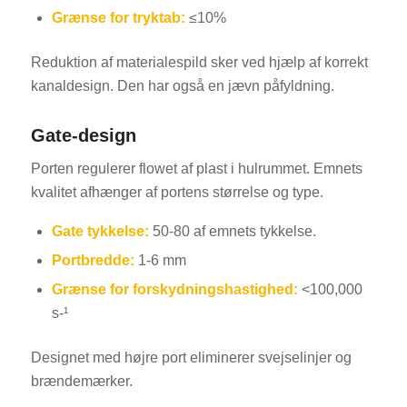
Grænse for tryktab:
≤10%
Reduktion af materialespild sker ved hjælp af korrekt
kanaldesign. Den har også en jævn påfyldning.
Gate-design
Porten regulerer flowet af plast i hulrummet. Emnets
kvalitet afhænger af portens størrelse og type.
Gate tykkelse:
50-80 af emnets tykkelse.
Portbredde:
1-6 mm
Grænse for forskydningshastighed:
<100,000
s-¹
Designet med højre port eliminerer svejselinjer og
brændemærker.