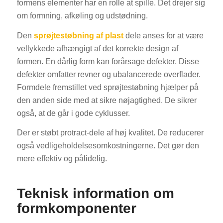
formens elementer har en rolle at spille. Det drejer sig
om formning, afkøling og udstødning.
Den
sprøjtestøbning af plast
dele anses for at være
vellykkede afhængigt af det korrekte design af
formen. En dårlig form kan forårsage defekter. Disse
defekter omfatter revner og ubalancerede overflader.
Formdele fremstillet ved sprøjtestøbning hjælper på
den anden side med at sikre nøjagtighed. De sikrer
også, at de går i gode cyklusser.
Der er støbt protract-dele af høj kvalitet. De reducerer
også vedligeholdelsesomkostningerne. Det gør den
mere effektiv og pålidelig.
Teknisk information om
formkomponenter