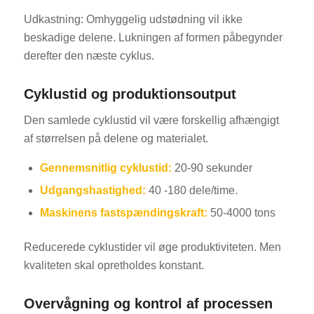
Udkastning: Omhyggelig udstødning vil ikke
beskadige delene. Lukningen af formen påbegynder
derefter den næste cyklus.
Cyklustid og produktionsoutput
Den samlede cyklustid vil være forskellig afhængigt
af størrelsen på delene og materialet.
Gennemsnitlig cyklustid:
20-90 sekunder
Udgangshastighed:
40 -180 dele/time.
Maskinens fastspændingskraft:
50-4000 tons
Reducerede cyklustider vil øge produktiviteten. Men
kvaliteten skal opretholdes konstant.
Overvågning og kontrol af processen