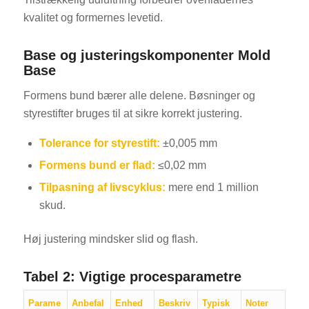
kvalitet og formernes levetid.
Base og justeringskomponenter Mold
Base
Formens bund bærer alle delene. Bøsninger og
styrestifter bruges til at sikre korrekt justering.
Tolerance for styrestift:
±0,005 mm
Formens bund er flad:
≤0,02 mm
Tilpasning af livscyklus:
mere end 1 million
skud.
Høj justering mindsker slid og flash.
Tabel 2: Vigtige procesparametre
Parame
Anbefal
Enhed
Beskriv
Typisk
Noter