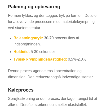
Pakning og opbevaring
Formen fyldes, og der lægges tryk på formen. Dette er
for at overvinde processen med materialekrympning
ved stuetemperatur.
Belastningstryk:
30-70 procent flow af
indsprøjtningen.
Holdetid:
5-30 sekunder
Typisk krympningshastighed:
0,5%-2,0%
Denne proces øger delens koncentration og
dimension. Den reducerer også indvendige stenter.
Køleproces
Sprøjtestøbning er den proces, der tager længst tid at
afkøle. Derefter størkner og smelter plaststoffet.