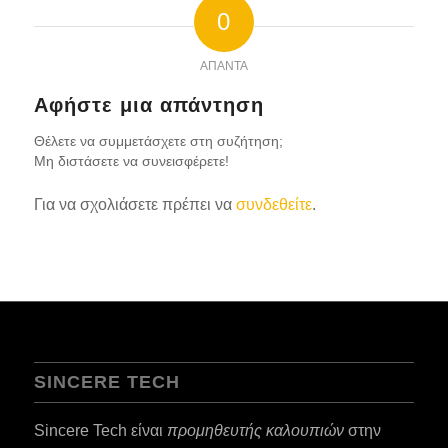
0
ΑΠΑΝΤΆ
Αφήστε μια απάντηση
Θέλετε να συμμετάσχετε στη συζήτηση;
Μη διστάσετε να συνεισφέρετε!
Για να σχολιάσετε πρέπει να
συνδεθείτε
.
SINCERE TECH
Sincere Tech είναι
προμηθευτής καλουπιών
στην