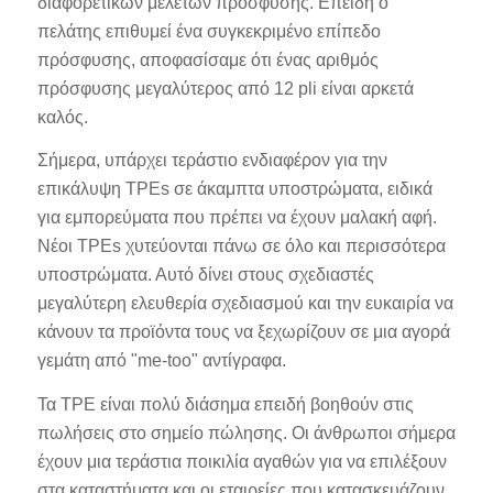
διαφορετικών μελετών πρόσφυσης. Επειδή ο
πελάτης επιθυμεί ένα συγκεκριμένο επίπεδο
πρόσφυσης, αποφασίσαμε ότι ένας αριθμός
πρόσφυσης μεγαλύτερος από 12 pli είναι αρκετά
καλός.
Σήμερα, υπάρχει τεράστιο ενδιαφέρον για την
επικάλυψη TPEs σε άκαμπτα υποστρώματα, ειδικά
για εμπορεύματα που πρέπει να έχουν μαλακή αφή.
Νέοι TPEs χυτεύονται πάνω σε όλο και περισσότερα
υποστρώματα. Αυτό δίνει στους σχεδιαστές
μεγαλύτερη ελευθερία σχεδιασμού και την ευκαιρία να
κάνουν τα προϊόντα τους να ξεχωρίζουν σε μια αγορά
γεμάτη από "me-too" αντίγραφα.
Τα TPE είναι πολύ διάσημα επειδή βοηθούν στις
πωλήσεις στο σημείο πώλησης. Οι άνθρωποι σήμερα
έχουν μια τεράστια ποικιλία αγαθών για να επιλέξουν
στα καταστήματα και οι εταιρείες που κατασκευάζουν