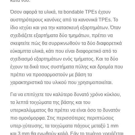
κατά νου.
Όσον αφορά τα υλικά, τα bondable TPEs έχουν
αυστηρότερους κανόνες από τα κανονικά TPEs. Το
ίδιο ισχύει και για την κατασκευή εξαρτημάτων. Όταν
σχεδιάζετε εξαρτήματα δύο τμημάτων, πρέπει να
σκεφτείτε πώς θα συρρικνωθούν τα δύο διαφορετικά
εύκαμπτα υλικά, κάτι που είναι διαφορετικό από το
σχεδιασμό εξαρτημάτων ενός τμήματος. Και τα δύο
έχουν τα δικά τους συστήματα πύλης και δρομέα που
πρέπει να προσαρμοστούν με βάση τα
χαρακτηριστικά του υλικού που χρησιμοποιείται.
Για να επιτύχετε τον καλύτερο δυνατό χρόνο κύκλου,
τα λεπτά τοιχώματα της βάσης και του
υπερκαλύμματος θα πρέπει να είναι όσο το δυνατόν
πιο ομοιόμορφα. Στις περισσότερες περιπτώσεις
υπερ-χύτευσης, τα τοιχώματα πάχους μεταξύ 1 mm
και 3 mm θα ενωθούν καλά. Εάν το τεμάχιο χρειάζεται