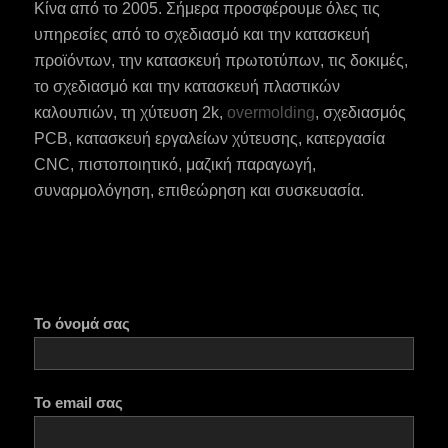
Κίνα από το 2005. Σήμερα προσφέρουμε όλες τις
υπηρεσίες από το σχεδιασμό και την κατασκευή
προϊόντων, την κατασκευή πρωτοτύπων, τις δοκιμές,
το σχεδιασμό και την κατασκευή πλαστικών
καλουπιών, τη χύτευση 2k,
overmolding
, σχεδιασμός
PCB, κατασκευή εργαλείων χύτευσης, κατεργασία
CNC, πιστοποιητικό, μαζική παραγωγή,
ES_MX
συναρμολόγηση, επιθεώρηση και συσκευασία.
RO
HU
SV
NB
Το όνομά σας
FI
DA
Το email σας
CS
PT