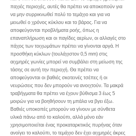
παχιές περιοχές, αυτές θα πρέπει να αποκοπούν για
να μην συρρικνωθεί πολύ το τεμάχιο και για να
μειωθεί ο χρόνος κύκλου και το βάρος. Για να
αποφεύγονται προβλήματα ροής, όπως η
επαναπλήρωση και οι παγίδες αερίων, οι αλλαγές στο
πάχος των τοιχωμάτων πρέπει να γίνονται αργά. Η
προσθήκη κύκλων (τουλάχιστον 0,5 mm) στις
αιχμηρές γωνίες μπορεί να συμβάλει στη μείωση της
τάσης σε αυτή την περιοχή. Θα πρέπει να
αποφεύγονται οι βαθιές σκοτεινές τσέπες ή οι
νευρώσεις που δεν μπορούν να ανοιχτούν. Τα μακρά
τραβήγματα θα πρέπει να έχουν βύθισμα 3 έως 5
μοιρών για να βοηθήσουν τη μπάλα να βγει έξω.
Βαθιές υποκοπές μπορούν να γίνουν με σύνθετα
υλικά πάνω από το καλούπι, αλλά μόνο εάν
χρησιμοποιείται ένας προκαταρκτικός πυρήνας όταν
ανοίγει το καλούπι, το τεμάχιο δεν έχει αιχμηρές άκρες