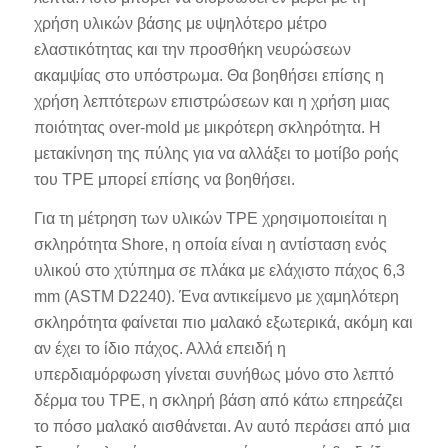
χρήση υλικών βάσης με υψηλότερο μέτρο
ελαστικότητας και την προσθήκη νευρώσεων
ακαμψίας στο υπόστρωμα. Θα βοηθήσει επίσης η
χρήση λεπτότερων επιστρώσεων και η χρήση μιας
ποιότητας over-mold με μικρότερη σκληρότητα. Η
μετακίνηση της πύλης για να αλλάξει το μοτίβο ροής
του TPE μπορεί επίσης να βοηθήσει.
Για τη μέτρηση των υλικών TPE χρησιμοποιείται η
σκληρότητα Shore, η οποία είναι η αντίσταση ενός
υλικού στο χτύπημα σε πλάκα με ελάχιστο πάχος 6,3
mm (ASTM D2240). Ένα αντικείμενο με χαμηλότερη
σκληρότητα φαίνεται πιο μαλακό εξωτερικά, ακόμη και
αν έχει το ίδιο πάχος. Αλλά επειδή η
υπερδιαμόρφωση γίνεται συνήθως μόνο στο λεπτό
δέρμα του TPE, η σκληρή βάση από κάτω επηρεάζει
το πόσο μαλακό αισθάνεται. Αν αυτό περάσει από μια