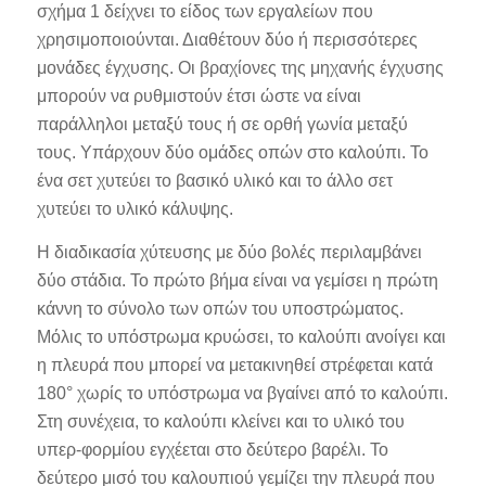
σχήμα 1 δείχνει το είδος των εργαλείων που
χρησιμοποιούνται. Διαθέτουν δύο ή περισσότερες
μονάδες έγχυσης. Οι βραχίονες της μηχανής έγχυσης
μπορούν να ρυθμιστούν έτσι ώστε να είναι
παράλληλοι μεταξύ τους ή σε ορθή γωνία μεταξύ
τους. Υπάρχουν δύο ομάδες οπών στο καλούπι. Το
ένα σετ χυτεύει το βασικό υλικό και το άλλο σετ
χυτεύει το υλικό κάλυψης.
Η διαδικασία χύτευσης με δύο βολές περιλαμβάνει
δύο στάδια. Το πρώτο βήμα είναι να γεμίσει η πρώτη
κάννη το σύνολο των οπών του υποστρώματος.
Μόλις το υπόστρωμα κρυώσει, το καλούπι ανοίγει και
η πλευρά που μπορεί να μετακινηθεί στρέφεται κατά
180° χωρίς το υπόστρωμα να βγαίνει από το καλούπι.
Στη συνέχεια, το καλούπι κλείνει και το υλικό του
υπερ-φορμίου εγχέεται στο δεύτερο βαρέλι. Το
δεύτερο μισό του καλουπιού γεμίζει την πλευρά που