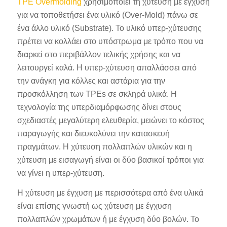
TPE Overmolding
χρησιμοποιεί τη χύτευση με έγχυση
για να τοποθετήσει ένα υλικό (Over-Mold) πάνω σε
ένα άλλο υλικό (Substrate). Το υλικό υπερ-χύτευσης
πρέπει να κολλάει στο υπόστρωμα με τρόπο που να
διαρκεί στο περιβάλλον τελικής χρήσης και να
λειτουργεί καλά. Η υπερ-χύτευση απαλλάσσει από
την ανάγκη για κόλλες και αστάρια για την
προσκόλληση των TPEs σε σκληρά υλικά. Η
τεχνολογία της υπερδιαμόρφωσης δίνει στους
σχεδιαστές μεγαλύτερη ελευθερία, μειώνει το κόστος
παραγωγής και διευκολύνει την κατασκευή
πραγμάτων. Η χύτευση πολλαπλών υλικών και η
χύτευση με εισαγωγή είναι οι δύο βασικοί τρόποι για
να γίνει η υπερ-χύτευση.
Η χύτευση με έγχυση με περισσότερα από ένα υλικά
είναι επίσης γνωστή ως χύτευση με έγχυση
πολλαπλών χρωμάτων ή με έγχυση δύο βολών. Το