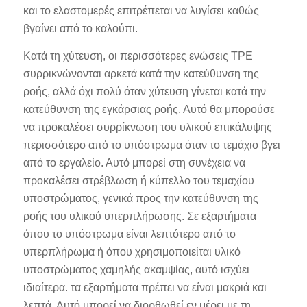
και το ελαστομερές επιτρέπεται να λυγίσει καθώς
βγαίνει από το καλούπι.
Κατά τη χύτευση, οι περισσότερες ενώσεις TPE
συρρικνώνονται αρκετά κατά την κατεύθυνση της
ροής, αλλά όχι πολύ όταν χύτευση γίνεται κατά την
κατεύθυνση της εγκάρσιας ροής. Αυτό θα μπορούσε
να προκαλέσει συρρίκνωση του υλικού επικάλυψης
περισσότερο από το υπόστρωμα όταν το τεμάχιο βγει
από το εργαλείο. Αυτό μπορεί στη συνέχεια να
προκαλέσει στρέβλωση ή κύπελλο του τεμαχίου
υποστρώματος, γενικά προς την κατεύθυνση της
ροής του υλικού υπερπλήρωσης. Σε εξαρτήματα
όπου το υπόστρωμα είναι λεπτότερο από το
υπερπλήρωμα ή όπου χρησιμοποιείται υλικό
υποστρώματος χαμηλής ακαμψίας, αυτό ισχύει
ιδιαίτερα. τα εξαρτήματα πρέπει να είναι μακριά και
λεπτά. Αυτό μπορεί να διορθωθεί εν μέρει με τη