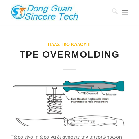
ΠΛΑΣΤΙΚΌ ΚΑΛΟΎΠΙ
TPE OVERMOLDING
Τώρα είναι η ώρα να ξεκινήσετε την υπερπλήρωση