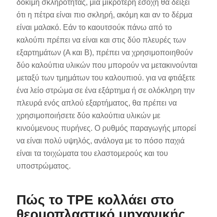
δοκιμή σκληρότητας, μια μικρότερη εσοχή θα δείξει
ότι η πέτρα είναι πιο σκληρή, ακόμη και αν το δέρμα
είναι μαλακό. Εάν το καουτσούκ πάνω από το
καλούπι πρέπει να είναι και στις δύο πλευρές των
εξαρτημάτων (Α και Β), πρέπει να χρησιμοποιηθούν
δύο καλούπια υλικών που μπορούν να μετακινούνται
μεταξύ των τμημάτων του καλουπιού. για να φτιάξετε
ένα λείο στρώμα σε ένα εξάρτημα ή σε ολόκληρη την
πλευρά ενός απλού εξαρτήματος, θα πρέπει να
χρησιμοποιήσετε δύο καλούπια υλικών με
κινούμενους πυρήνες. Ο ρυθμός παραγωγής μπορεί
να είναι πολύ υψηλός, ανάλογα με το πόσο παχιά
είναι τα τοιχώματα του ελαστομερούς και του
υποστρώματος.
Πώς το TPE κολλάει στο
θερμοπλαστικό μηχανικής