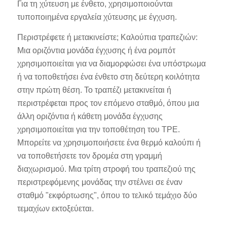
Για τη χύτευση με ένθετο, χρησιμοποιούνται
τυποποιημένα εργαλεία χύτευσης με έγχυση.
Περιστρέφετε ή μετακινείστε; Καλούπια τραπεζιών:
Μια οριζόντια μονάδα έγχυσης ή ένα ρομπότ
χρησιμοποιείται για να διαμορφώσει ένα υπόστρωμα
ή να τοποθετήσει ένα ένθετο στη δεύτερη κοιλότητα
στην πρώτη θέση. Το τραπέζι μετακινείται ή
περιστρέφεται προς τον επόμενο σταθμό, όπου μια
άλλη οριζόντια ή κάθετη μονάδα έγχυσης
χρησιμοποιείται για την τοποθέτηση του TPE.
Μπορείτε να χρησιμοποιήσετε ένα θερμό καλούπι ή
να τοποθετήσετε τον δρομέα στη γραμμή
διαχωρισμού. Μια τρίτη στροφή του τραπεζιού της
περιστρεφόμενης μονάδας την στέλνει σε έναν
σταθμό "εκφόρτωσης", όπου το τελικό τεμάχιο δύο
τεμαχίων εκτοξεύεται.