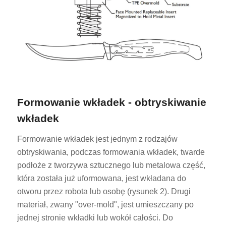
Formowanie wkładek - obtryskiwanie
wkładek
Formowanie wkładek jest jednym z rodzajów
obtryskiwania, podczas formowania wkładek, twarde
podłoże z tworzywa sztucznego lub metalowa część,
która została już uformowana, jest wkładana do
otworu przez robota lub osobę (rysunek 2). Drugi
materiał, zwany "over-mold", jest umieszczany po
jednej stronie wkładki lub wokół całości. Do