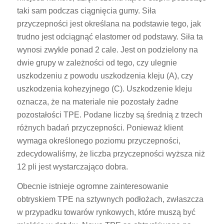
taki sam podczas ciągnięcia gumy. Siła
przyczepności jest określana na podstawie tego, jak
trudno jest odciągnąć elastomer od podstawy. Siła ta
wynosi zwykle ponad 2 cale. Jest on podzielony na
dwie grupy w zależności od tego, czy ulegnie
uszkodzeniu z powodu uszkodzenia kleju (A), czy
uszkodzenia kohezyjnego (C). Uszkodzenie kleju
oznacza, że na materiale nie pozostały żadne
pozostałości TPE. Podane liczby są średnią z trzech
różnych badań przyczepności. Ponieważ klient
wymaga określonego poziomu przyczepności,
zdecydowaliśmy, że liczba przyczepności wyższa niż
12 pli jest wystarczająco dobra.
Obecnie istnieje ogromne zainteresowanie
obtryskiem TPE na sztywnych podłożach, zwłaszcza
w przypadku towarów rynkowych, które muszą być