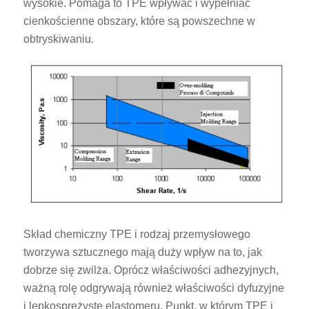
wysokie. Pomaga to TPE wpływać i wypełniać
cienkościenne obszary, które są powszechne w
obtryskiwaniu.
Skład chemiczny TPE i rodzaj przemysłowego
tworzywa sztucznego mają duży wpływ na to, jak
dobrze się zwilża. Oprócz właściwości adhezyjnych,
ważną rolę odgrywają również właściwości dyfuzyjne
i lepkosprężyste elastomeru. Punkt, w którym TPE i