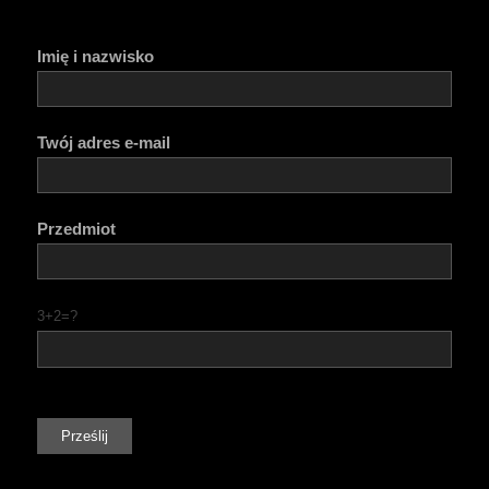
Imię i nazwisko
Twój adres e-mail
Przedmiot
3+2=?