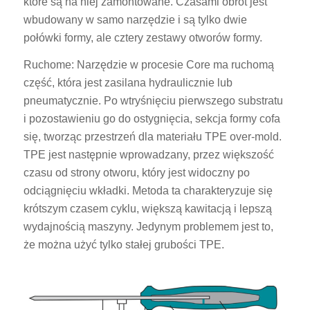
które są na niej zamontowane. Czasami obrót jest
wbudowany w samo narzędzie i są tylko dwie
połówki formy, ale cztery zestawy otworów formy.
Ruchome: Narzędzie w procesie Core ma ruchomą
część, która jest zasilana hydraulicznie lub
pneumatycznie. Po wtryśnięciu pierwszego substratu
i pozostawieniu go do ostygnięcia, sekcja formy cofa
się, tworząc przestrzeń dla materiału TPE over-mold.
TPE jest następnie wprowadzany, przez większość
czasu od strony otworu, który jest widoczny po
odciągnięciu wkładki. Metoda ta charakteryzuje się
krótszym czasem cyklu, większą kawitacją i lepszą
wydajnością maszyny. Jedynym problemem jest to,
że można użyć tylko stałej grubości TPE.