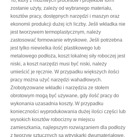
To, który z możliwych procesów i projektów form
zostanie użyty, zależy od wybranego materiału,
kosztów pracy, dostępnych narzędzi i maszyn oraz
ekonomii produkcji dużej ich liczby. Jeśli wkładka nie
jest tworzywem termoplastycznym, należy
zastosować formowanie wtryskowe. Jeśli potrzebna
jest tylko niewielka ilość plastikowego lub
metalowego podłoża, koszt lokalnej siły roboczej jest
niski, a koszt narzędzi musi być niski, należy
umieścić je ręcznie. W przypadku większych ilości
pracy można użyć narzędzi wahadłowych.
Zrobotyzowane wkładki i narzędzia ze stołem
obrotowym mogą być używane, gdy ilość pracy do
wykonania uzasadnia koszty. W przypadku
konieczności wyprodukowania dużej ilości części lub
wysokich kosztów robocizny w miejscu
zamieszkania, najlepszym rozwiązaniem dla podłoży
z tworzyw sztucznych są wtryskarki dwumateriałowe.