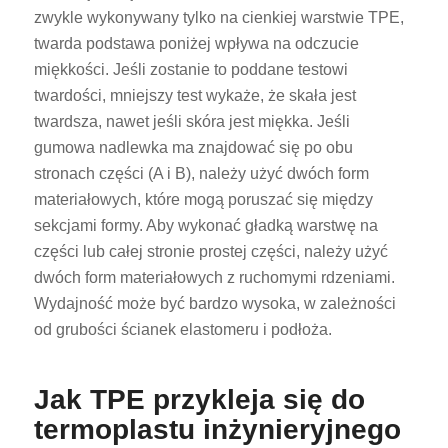
zwykle wykonywany tylko na cienkiej warstwie TPE,
twarda podstawa poniżej wpływa na odczucie
miękkości. Jeśli zostanie to poddane testowi
twardości, mniejszy test wykaże, że skała jest
twardsza, nawet jeśli skóra jest miękka. Jeśli
gumowa nadlewka ma znajdować się po obu
stronach części (A i B), należy użyć dwóch form
materiałowych, które mogą poruszać się między
sekcjami formy. Aby wykonać gładką warstwę na
części lub całej stronie prostej części, należy użyć
dwóch form materiałowych z ruchomymi rdzeniami.
Wydajność może być bardzo wysoka, w zależności
od grubości ścianek elastomeru i podłoża.
Jak TPE przykleja się do
termoplastu inżynieryjnego