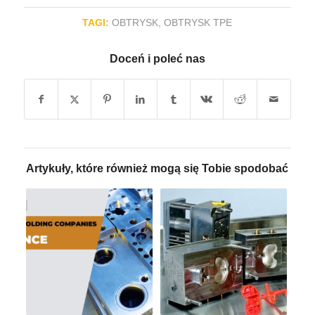
TAGI:
OBTRYSK
,
OBTRYSK TPE
Doceń i poleć nas
Artykuły, które również mogą się Tobie spodobać