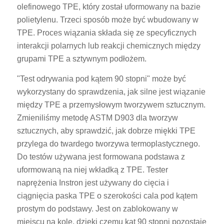
olefinowego TPE, który został uformowany na bazie
polietylenu. Trzeci sposób może być wbudowany w
TPE. Proces wiązania składa się ze specyficznych
interakcji polarnych lub reakcji chemicznych między
grupami TPE a sztywnym podłożem.
"Test odrywania pod kątem 90 stopni" może być
wykorzystany do sprawdzenia, jak silne jest wiązanie
między TPE a przemysłowym tworzywem sztucznym.
Zmieniliśmy metodę ASTM D903 dla tworzyw
sztucznych, aby sprawdzić, jak dobrze miękki TPE
przylega do twardego tworzywa termoplastycznego.
Do testów używana jest formowana podstawa z
uformowaną na niej wkładką z TPE. Tester
naprężenia Instron jest używany do cięcia i
ciągnięcia paska TPE o szerokości cala pod kątem
prostym do podstawy. Jest on zablokowany w
miejscu na kole, dzięki czemu kąt 90 stopni pozostaje