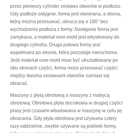
przez pierwszy cylinder zestawu otworów w podłożu.
Gdy podłoże ostygnie, forma jest otwierana, a strona,
którą można przesuwać, obraca się o 180° bez
wychodzenia podłoża z formy. Następnie forma jest
zamykana, a materiał over-mold jest wtryskiwany do
drugiego cylindra. Druga połowa formy jest
wypełniana po stronie, która pozostaje nieruchoma.
Jeśli materiał over-mold musi być ukształtowany po
obu stronach części, forma może przesuwać części
między dwoma zestawami otworów zamiast się
obracać.
Maszyny z płytą obrotową a maszyny z matrycą
obrotową: Obrotowa płyta dociskowa w drugiej części
prasy jest czasami wbudowana w maszynę w celu jej
obracania. Gdy płyta obrotowa jest używana cztery
razy oddzielnie, zwykle używane są połówki formy,