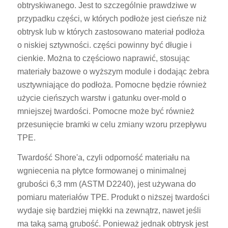
obtryskiwanego. Jest to szczególnie prawdziwe w
przypadku części, w których podłoże jest cieńsze niż
obtrysk lub w których zastosowano materiał podłoża
o niskiej sztywności. części powinny być długie i
cienkie. Można to częściowo naprawić, stosując
materiały bazowe o wyższym module i dodając żebra
usztywniające do podłoża. Pomocne będzie również
użycie cieńszych warstw i gatunku over-mold o
mniejszej twardości. Pomocne może być również
przesunięcie bramki w celu zmiany wzoru przepływu
TPE.
Twardość Shore'a, czyli odporność materiału na
wgniecenia na płytce formowanej o minimalnej
grubości 6,3 mm (ASTM D2240), jest używana do
pomiaru materiałów TPE. Produkt o niższej twardości
wydaje się bardziej miękki na zewnątrz, nawet jeśli
ma taką samą grubość. Ponieważ jednak obtrysk jest