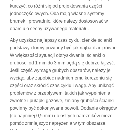
kurczyć, co różni się od projektowania części
jednoczęściowych. Oba mają własne systemy
bramek i prowadnic, które należy dostosować w
oparciu o cechy używanego materiału.
Aby uzyskać najlepszy czas cyklu, cienkie ścianki
podstawy i formy powinny być jak najbardziej równe.
W większości sytuacji obtryskiwania, ścianki o
grubości od 1 mm do 3 mm będą się dobrze łączyć.
Jeśli część wymaga grubych obszarów, należy je
wyciąć, aby zapobiec nadmiernemu kurczeniu się
części oraz skrócić czas cyklu i wagę. Aby uniknąć
problemów z przepływem, takich jak wypełnienia
zwrotne i pułapki gazowe, zmiany grubości ścianki
powinny być dokonywane powoli. Dodanie okręgów
(co najmniej 0,5 mm) do ostrych narożników może
pomóc zmniejszyć naprężenia w tym obszarze.