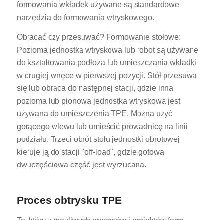
formowania wkładek używane są standardowe
narzędzia do formowania wtryskowego.
Obracać czy przesuwać? Formowanie stołowe:
Pozioma jednostka wtryskowa lub robot są używane
do kształtowania podłoża lub umieszczania wkładki
w drugiej wnęce w pierwszej pozycji. Stół przesuwa
się lub obraca do następnej stacji, gdzie inna
pozioma lub pionowa jednostka wtryskowa jest
używana do umieszczenia TPE. Można użyć
gorącego wlewu lub umieścić prowadnicę na linii
podziału. Trzeci obrót stołu jednostki obrotowej
kieruje ją do stacji "off-load", gdzie gotowa
dwuczęściowa część jest wyrzucana.
Proces obtrysku TPE