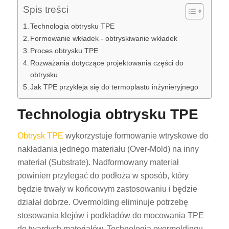
Spis treści
Technologia obtrysku TPE
Formowanie wkładek - obtryskiwanie wkładek
Proces obtrysku TPE
Rozważania dotyczące projektowania części do
obtrysku
Jak TPE przykleja się do termoplastu inżynieryjnego
Technologia obtrysku TPE
Obtrysk TPE
wykorzystuje formowanie wtryskowe do
nakładania jednego materiału (Over-Mold) na inny
materiał (Substrate). Nadformowany materiał
powinien przylegać do podłoża w sposób, który
będzie trwały w końcowym zastosowaniu i będzie
działał dobrze. Overmolding eliminuje potrzebę
stosowania klejów i podkładów do mocowania TPE
do twardych materiałów. Technologia overmoldingu