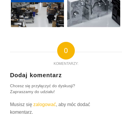
0
KOMENTARZY:
Dodaj komentarz
Chcesz się przyłączyć do dyskusji?
Zapraszamy do udziału!
Musisz się
zalogować
, aby móc dodać
komentarz.