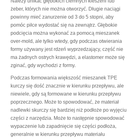
Należy unikać głębokich ciemnych kieszeni lub
żeber, których nie można otworzyć. Długie naciągi
powinny mieć zanurzenie od 3 do 5 stopni, aby
pomóc piłce wydostać się na zewnątrz. Głębokie
podcięcia można wykonać za pomocą mieszanek
over-mold, ale tylko wtedy, gdy podczas otwierania
formy używany jest rdzeń wyprzedzający, część nie
ma żadnych ostrych krawędzi, a elastomer może się
zginać, gdy wychodzi z formy.
Podczas formowania większość mieszanek TPE
kurczy się dość znacznie w kierunku przepływu, ale
niewiele, gdy są formowane w kierunku przepływu
poprzecznego. Może to spowodować, że materiał
nadlewki skurczy się bardziej niż podłoże po wyjęciu
części z narzędzia. Może to następnie spowodować
wypaczenie lub zapadnięcie się części podłoża,
generalnie w kierunku przepływu materiału