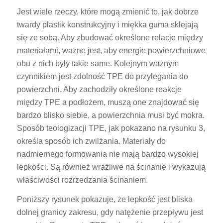
Jest wiele rzeczy, które mogą zmienić to, jak dobrze
twardy plastik konstrukcyjny i miękka guma sklejają
się ze sobą. Aby zbudować określone relacje między
materiałami, ważne jest, aby energie powierzchniowe
obu z nich były takie same. Kolejnym ważnym
czynnikiem jest zdolność TPE do przylegania do
powierzchni. Aby zachodziły określone reakcje
między TPE a podłożem, muszą one znajdować się
bardzo blisko siebie, a powierzchnia musi być mokra.
Sposób teologizacji TPE, jak pokazano na rysunku 3,
określa sposób ich zwilżania. Materiały do
nadmiernego formowania nie mają bardzo wysokiej
lepkości. Są również wrażliwe na ścinanie i wykazują
właściwości rozrzedzania ścinaniem.
Poniższy rysunek pokazuje, że lepkość jest bliska
dolnej granicy zakresu, gdy natężenie przepływu jest