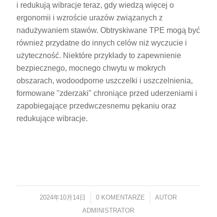
i redukują wibracje teraz, gdy wiedzą więcej o
ergonomii i wzroście urazów związanych z
nadużywaniem stawów. Obtryskiwane TPE mogą być
również przydatne do innych celów niż wyczucie i
użyteczność. Niektóre przykłady to zapewnienie
bezpiecznego, mocnego chwytu w mokrych
obszarach, wodoodporne uszczelki i uszczelnienia,
formowane "zderzaki" chroniące przed uderzeniami i
zapobiegające przedwczesnemu pękaniu oraz
redukujące wibracje.
2024年10月14日
/
0 KOMENTARZE
/
AUTOR
ADMINISTRATOR