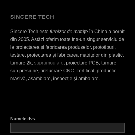
SINCERE TECH
Sincere Tech este
furnizor de matrițe
în China a pornit
din 2005. Astăzi oferim toate într-un singur serviciu de
la proiectarea și fabricarea produselor, prototipuri,
testare, proiectarea și fabricarea matrițelor din plastic,
turnare 2k,
supramoulare
, proiectare PCB, turnare
sub presiune, prelucrare CNC, certificat, producție
masivă, asamblare, inspecție și ambalare.
Numele dvs.