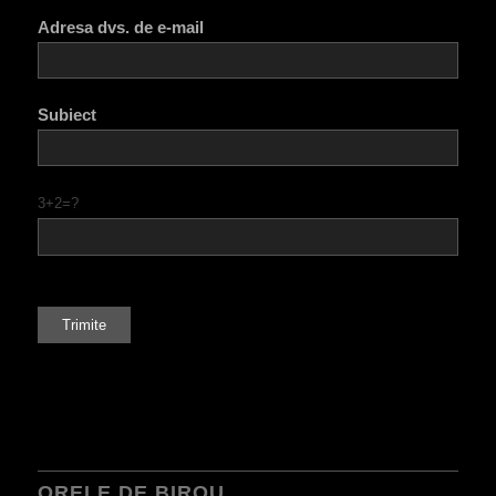
Adresa dvs. de e-mail
Subiect
3+2=?
ORELE DE BIROU