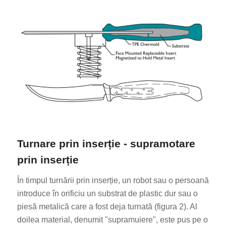
Turnare prin inserție - supramotare
prin inserție
În timpul turnării prin inserție, un robot sau o persoană
introduce în orificiu un substrat de plastic dur sau o
piesă metalică care a fost deja turnată (figura 2). Al
doilea material, denumit "supramuiere", este pus pe o