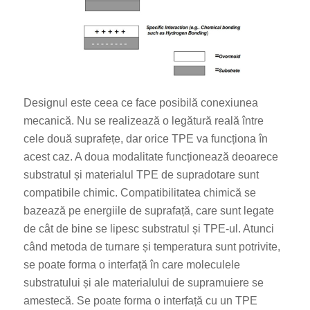
Designul este ceea ce face posibilă conexiunea
mecanică. Nu se realizează o legătură reală între
cele două suprafețe, dar orice TPE va funcționa în
acest caz. A doua modalitate funcționează deoarece
substratul și materialul TPE de supradotare sunt
compatibile chimic. Compatibilitatea chimică se
bazează pe energiile de suprafață, care sunt legate
de cât de bine se lipesc substratul și TPE-ul. Atunci
când metoda de turnare și temperatura sunt potrivite,
se poate forma o interfață în care moleculele
substratului și ale materialului de supramuiere se
amestecă. Se poate forma o interfață cu un TPE