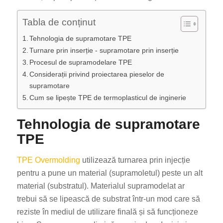
Tabla de conținut
Tehnologia de supramotare TPE
Turnare prin inserție - supramotare prin inserție
Procesul de supramodelare TPE
Considerații privind proiectarea pieselor de
supramotare
Cum se lipește TPE de termoplasticul de inginerie
Tehnologia de supramotare
TPE
TPE Overmolding
utilizează turnarea prin injecție
pentru a pune un material (supramoletul) peste un alt
material (substratul). Materialul supramodelat ar
trebui să se lipească de substrat într-un mod care să
reziste în mediul de utilizare finală și să funcționeze