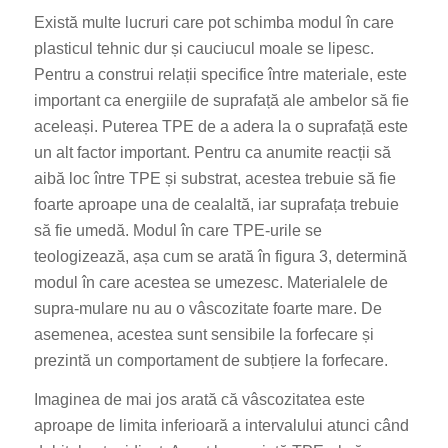
Există multe lucruri care pot schimba modul în care
plasticul tehnic dur și cauciucul moale se lipesc.
Pentru a construi relații specifice între materiale, este
important ca energiile de suprafață ale ambelor să fie
aceleași. Puterea TPE de a adera la o suprafață este
un alt factor important. Pentru ca anumite reacții să
aibă loc între TPE și substrat, acestea trebuie să fie
foarte aproape una de cealaltă, iar suprafața trebuie
să fie umedă. Modul în care TPE-urile se
teologizează, așa cum se arată în figura 3, determină
modul în care acestea se umezesc. Materialele de
supra-mulare nu au o vâscozitate foarte mare. De
asemenea, acestea sunt sensibile la forfecare și
prezintă un comportament de subțiere la forfecare.
Imaginea de mai jos arată că vâscozitatea este
aproape de limita inferioară a intervalului atunci când