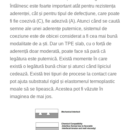
întâlnesc este foarte important atât pentru rezistența
aderenței, cât și pentru tipul de defecțiune, care poate
fi fie coezivă (C), fie adezivă (A). Atunci când se caută
semne ale unei aderențe puternice, sistemul de
coeziune este de obicei considerat a fi cea mai bună
modalitate de a ști. Dar un TPE slab, cu o forță de
aderență doar moderată, poate face să pară că
legătura este puternică. Există momente în care
există o legătură bună chiar și atunci când lipiciul
cedează. Există trei tipuri de procese la contact care
pot ajuta substratul rigid și elastomerul termoplastic
moale să se lipească. Acestea pot fi văzute în
imaginea de mai jos.