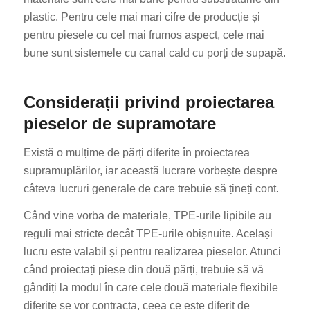
plastic. Pentru cele mai mari cifre de producție și
pentru piesele cu cel mai frumos aspect, cele mai
bune sunt sistemele cu canal cald cu porți de supapă.
Considerații privind proiectarea
pieselor de supramotare
Există o mulțime de părți diferite în proiectarea
supramuplărilor, iar această lucrare vorbește despre
câteva lucruri generale de care trebuie să țineți cont.
Când vine vorba de materiale, TPE-urile lipibile au
reguli mai stricte decât TPE-urile obișnuite. Același
lucru este valabil și pentru realizarea pieselor. Atunci
când proiectați piese din două părți, trebuie să vă
gândiți la modul în care cele două materiale flexibile
diferite se vor contracta, ceea ce este diferit de