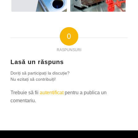
0
RASPUNSURI
Lasă un răspuns
Doriți să participați la discuție?
Nu ezitați să contribuiți!
Trebuie să fii
autentificat
pentru a publica un
comentariu.