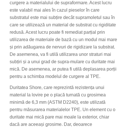
curgere a materialului de supraformare. Acest lucru
este valabil mai ales în cazul pieselor în care
substratul este mai subțire decât supramoletul sau în
care se utilizează un material de substrat cu rigiditate
redusă. Acest lucru poate fi remediat parțial prin
utilizarea de materiale de bază cu un modul mai mare
și prin adăugarea de nervuri de rigidizare la substrat.
De asemenea, va fi utilă utilizarea unor straturi mai
subțiri și a unui grad de supra-mulare cu duritate mai
mică. De asemenea, ar putea fi utilă deplasarea porții
pentru a schimba modelul de curgere al TPE.
Duritatea Shore, care reprezintă rezistența unui
material la lovire pe o placă turnată cu grosimea
minimă de 6,3 mm (ASTM D2240), este utilizată
pentru măsurarea materialelor TPE. Un element cu o
duritate mai mică pare mai moale la exterior, chiar
dacă are aceeași grosime. Dar, deoarece