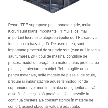
Pentru TPE suprapuse pe suprafețe rigide, multe
lucruri sunt foarte importante. Primul și cel mai
important lucru este alegerea tipului de TPE care va
funcționa cu baza rigidă. De asemenea, sunt
importante procesul de supradozare (cum ar fi inserția
sau turnarea 2K), tipul de mașină, condițiile de
proces, modul de pregătire a materialului, proiectarea
piesei și proiectarea matriței. Tehnologiile unice
pentru materiale, noile modele de piese și de scule,
precum și îmbunătățirile aduse tehnologiilor de
supramuiere vor menține mintea designerilor activă,
astfel încât aceștia să poată satisface nevoile în
continuă creștere ale consumatorilor în materie de
confort, aspect plăcut și valoare adăugată.