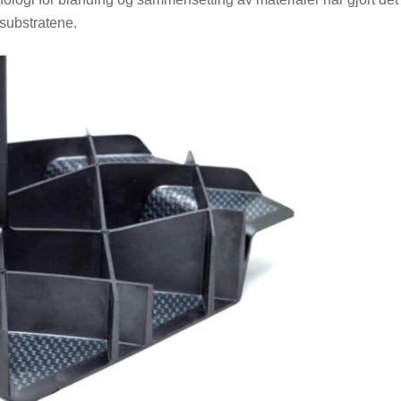
substratene.