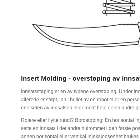
Insert Molding - overstøping av innsa
Innsatsstøping er en av typene overstøping. Under inns
allerede er støpt, inn i hullet av en robot eller en pers
ene siden av innsatsen eller rundt hele delen andre g
Rotere eller flytte rundt? Bordstøping: En horisontal in
sette en innsats i det andre hulrommet i den første posi
annen horisontal eller vertikal injeksjonsenhet brukes 