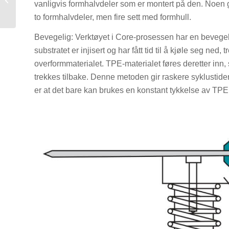
vanligvis formhalvdeler som er montert på den. Noen g
to formhalvdeler, men fire sett med formhull.
Bevegelig: Verktøyet i Core-prosessen har en bevegelig
substratet er injisert og har fått tid til å kjøle seg ned,
overformmaterialet. TPE-materialet føres deretter inn, 
trekkes tilbake. Denne metoden gir raskere syklustide
er at det bare kan brukes en konstant tykkelse av TPE