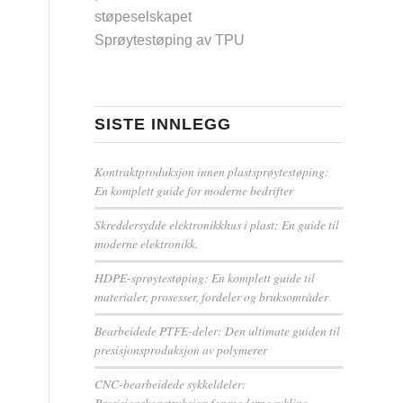
støpeselskapet
Sprøytestøping av TPU
SISTE INNLEGG
Kontraktproduksjon innen plastsprøytestøping:
En komplett guide for moderne bedrifter
Skreddersydde elektronikkhus i plast: En guide til
moderne elektronikk.
HDPE-sprøytestøping: En komplett guide til
materialer, prosesser, fordeler og bruksområder
Bearbeidede PTFE-deler: Den ultimate guiden til
presisjonsproduksjon av polymerer
CNC-bearbeidede sykkeldeler:
Presisjonskonstruksjon for moderne sykling