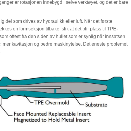
anger er rotasjonen innebygd i selve verktøyet, og det er bare
 del som drives av hydraulikk eller luft. Når det første
 trekkes en formseksjon tilbake, slik at det blir plass til TPE-
som oftest fra den siden av hullet som er synlig når innsatsen
r, mer kavitasjon og bedre maskinytelse. Det eneste problemet
.