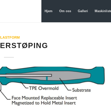
Hjem
Om oss
Galleri
Maskinlist
PLASTFORM
VERSTØPING