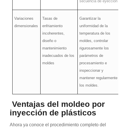
secuencia de eyección
Variaciones
Tasas de
Garantizar la
dimensionales
enfriamiento
uniformidad de la
incoherentes,
temperatura de los
diseño o
moldes, controlar
mantenimiento
rigurosamente los
inadecuados de los
parámetros de
moldes
procesamiento e
inspeccionar y
mantener regularmente
los moldes.
Ventajas del moldeo por
inyección de plásticos
Ahora ya conoce el procedimiento completo del