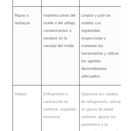
Rayas o
Imperfecciones del
Limpiar y pulir los
arañazos
molde o del utillaje,
moldes con
contaminantes o
regularidad,
residuos en la
inspeccionar y
cavidad del molde.
mantener las
herramientas y utilizar
los agentes
desmoldeantes
adecuados.
Alabeo
Enfriamiento o
Optimizar los canales
contracción no
de refrigeración, utilizar
uniforme, expulsión
un grosor de pared
incorrecta
uniforme, ajustar los
parámetros y la