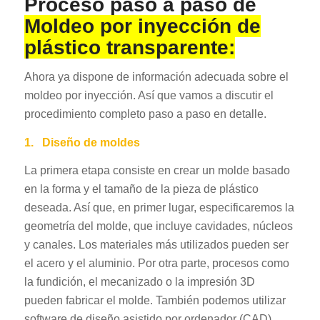
Proceso paso a paso de
Moldeo por inyección de
plástico transparente:
Ahora ya dispone de información adecuada sobre el
moldeo por inyección. Así que vamos a discutir el
procedimiento completo paso a paso en detalle.
1.
Diseño de moldes
La primera etapa consiste en crear un molde basado
en la forma y el tamaño de la pieza de plástico
deseada. Así que, en primer lugar, especificaremos la
geometría del molde, que incluye cavidades, núcleos
y canales. Los materiales más utilizados pueden ser
el acero y el aluminio. Por otra parte, procesos como
la fundición, el mecanizado o la impresión 3D
pueden fabricar el molde. También podemos utilizar
software de diseño asistido por ordenador (CAD)