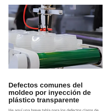
Defectos comunes del
moldeo por inyección de
plástico transparente
He aquí una breve tabla para los defectos claros de