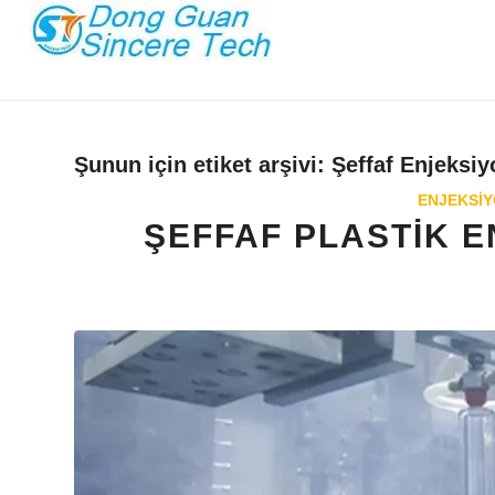
Şunun için etiket arşivi:
Şeffaf Enjeksi
ENJEKSIY
ŞEFFAF PLASTIK 