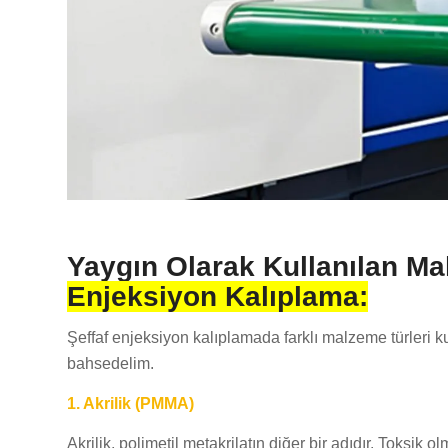
Yaygın Olarak Kullanılan M
Enjeksiyon Kalıplama:
Şeffaf enjeksiyon kalıplamada farklı malzeme türleri k
bahsedelim.
1. Akrilik (PMMA)
Akrilik, polimetil metakrilatın diğer bir adıdır. Toksik 