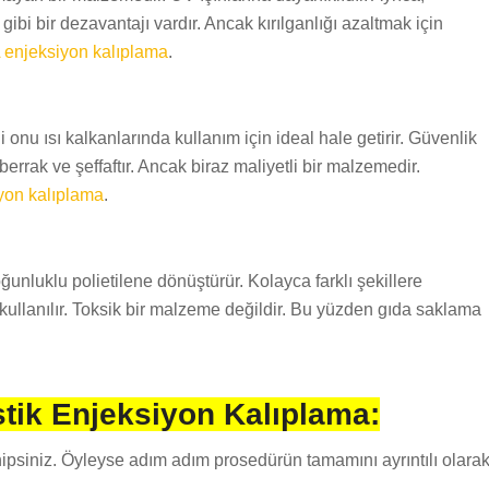
ibi bir dezavantajı vardır. Ancak kırılganlığı azaltmak için
enjeksiyon kalıplama
.
 onu ısı kalkanlarında kullanım için ideal hale getirir. Güvenlik
errak ve şeffaftır. Ancak biraz maliyetli bir malzemedir.
yon kalıplama
.
unluklu polietilene dönüştürür. Kolayca farklı şekillere
n kullanılır. Toksik bir malzeme değildir. Bu yüzden gıda saklama
stik Enjeksiyon Kalıplama:
hipsiniz. Öyleyse adım adım prosedürün tamamını ayrıntılı olara