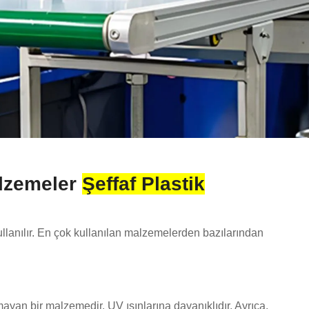
alzemeler
Şeffaf Plastik
ullanılır. En çok kullanılan malzemelerden bazılarından
olmayan bir malzemedir. UV ışınlarına dayanıklıdır. Ayrıca,