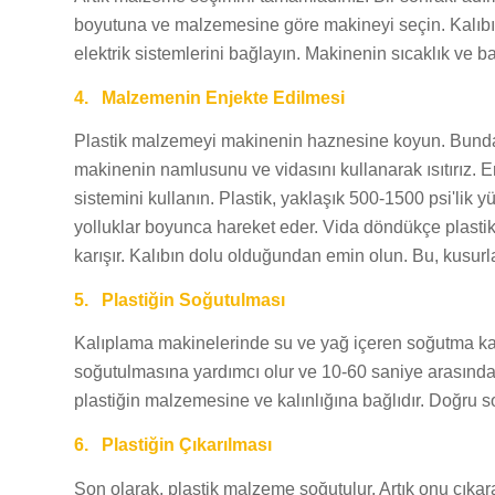
boyutuna ve malzemesine göre makineyi seçin. Kalıbı 
elektrik sistemlerini bağlayın. Makinenin sıcaklık ve ba
4.
Malzemenin Enjekte Edilmesi
Plastik malzemeyi makinenin haznesine koyun. Bundan
makinenin namlusunu ve vidasını kullanarak ısıtırız. E
sistemini kullanın. Plastik, yaklaşık 500-1500 psi'lik 
yolluklar boyunca hareket eder. Vida döndükçe plastik m
karışır. Kalıbın dolu olduğundan emin olun. Bu, kusurları
5.
Plastiğin Soğutulması
Kalıplama makinelerinde su ve yağ içeren soğutma kan
soğutulmasına yardımcı olur ve 10-60 saniye arasında t
plastiğin malzemesine ve kalınlığına bağlıdır. Doğru s
6.
Plastiğin Çıkarılması
Son olarak, plastik malzeme soğutulur. Artık onu çıkarabil