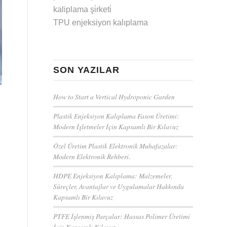
kaliplama şi̇rketi̇
TPU enjeksiyon kalıplama
SON YAZILAR
How to Start a Vertical Hydroponic Garden
Plastik Enjeksiyon Kalıplama Fason Üretimi:
Modern İşletmeler İçin Kapsamlı Bir Kılavuz
Özel Üretim Plastik Elektronik Muhafazalar:
Modern Elektronik Rehberi.
HDPE Enjeksiyon Kalıplama: Malzemeler,
Süreçler, Avantajlar ve Uygulamalar Hakkında
Kapsamlı Bir Kılavuz
PTFE İşlenmiş Parçalar: Hassas Polimer Üretimi
İçin Kapsamlı Kılavuz