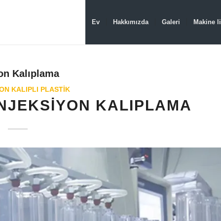
Ev
Hakkımızda
Galeri
Makine li
yon Kalıplama
ON KALIPLI PLASTIK
ENJEKSIYON KALIPLAMA