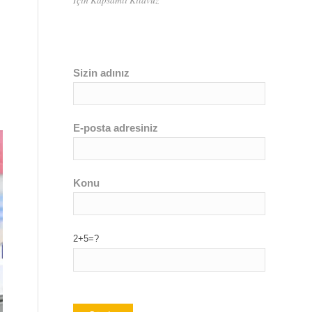
Sizin adınız
E-posta adresiniz
Konu
2+5=?