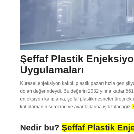
Şeffaf Plastik Enjeksiy
Uygulamaları
Küresel enjeksiyon kalıplı plastik pazarı hızla genişli
doları değerindeydi. Bu değerin 2032 yılına kadar 561
enjeksiyon kalıplama, şeffaf plastik nesneler üretmek i
kalıplamanın sürecine ve avantajlarına ışık tutacağız.
ş
Nedir bu?
Şeffaf Plastik En