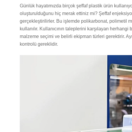
Günlük hayatımızda birçok şeffaf plastik ürün kullanıyo
oluşturulduğunu hiç merak ettiniz mi? Şeffaf enjeksiyon
gerçekleştirilirler. Bu işlemde polikarbonat, polimetil 
kullanılır. Kullanıcının taleplerini karşılayan herhangi
malzeme seçimi ve belirli ekipman türleri gerektirir. A
kontrolü gereklidir.