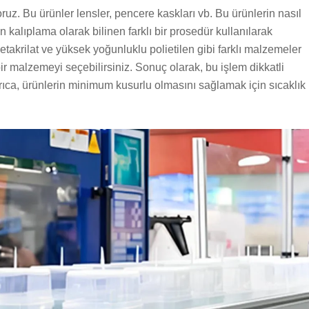
ruz. Bu ürünler lensler, pencere kaskları vb. Bu ürünlerin nasıl
 kalıplama olarak bilinen farklı bir prosedür kullanılarak
metakrilat ve yüksek yoğunluklu polietilen gibi farklı malzemeler
 bir malzemeyi seçebilirsiniz. Sonuç olarak, bu işlem dikkatli
yrıca, ürünlerin minimum kusurlu olmasını sağlamak için sıcaklık