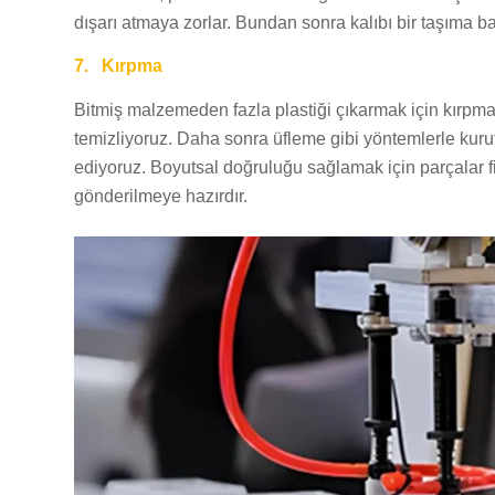
dışarı atmaya zorlar. Bundan sonra kalıbı bir taşıma b
7.
Kırpma
Bitmiş malzemeden fazla plastiği çıkarmak için kırpma a
temizliyoruz. Daha sonra üfleme gibi yöntemlerle kuru
ediyoruz. Boyutsal doğruluğu sağlamak için parçalar fiz
gönderilmeye hazırdır.