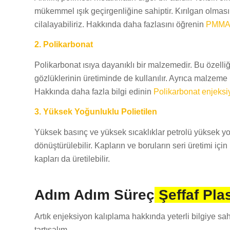
mükemmel ışık geçirgenliğine sahiptir. Kırılgan olması g
cilalayabiliriz. Hakkında daha fazlasını öğrenin
PMMA 
2. Polikarbonat
Polikarbonat ısıya dayanıklı bir malzemedir. Bu özelliği
gözlüklerinin üretiminde de kullanılır. Ayrıca malzeme b
Hakkında daha fazla bilgi edinin
Polikarbonat enjeksi
3. Yüksek Yoğunluklu Polietilen
Yüksek basınç ve yüksek sıcaklıklar petrolü yüksek yoğ
dönüştürülebilir. Kapların ve boruların seri üretimi içi
kapları da üretilebilir.
Adım Adım Süreç
Şeffaf Pla
Artık enjeksiyon kalıplama hakkında yeterli bilgiye sa
tartışalım.