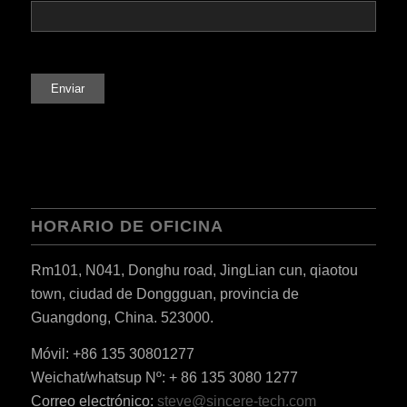
HORARIO DE OFICINA
Rm101, N041, Donghu road, JingLian cun, qiaotou
town, ciudad de Donggguan, provincia de
Guangdong, China. 523000.
Móvil: +86 135 30801277
Weichat/whatsup Nº: + 86 135 3080 1277
Correo electrónico:
steve@sincere-tech.com