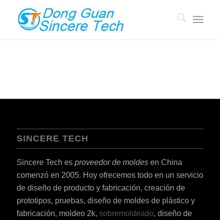
SINCERE TECH
Sincere Tech es
proveedor de moldes
en China
comenzó en 2005. Hoy ofrecemos todo en un servicio
de diseño de producto y fabricación, creación de
prototipos, pruebas, diseño de moldes de plástico y
fabricación, moldeo 2k,
sobremoldeado
, diseño de