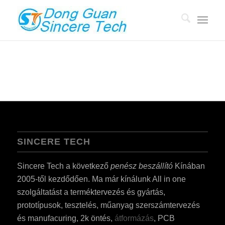
SINCERE TECH
Sincere Tech a következő
penész beszállító
Kínában
2005-től kezdődően. Ma már kínálunk All in one
szolgáltatást a terméktervezés és gyártás,
prototípusok, tesztelés, műanyag szerszámtervezés
és manufacuring, 2k öntés,
átformázás
, PCB