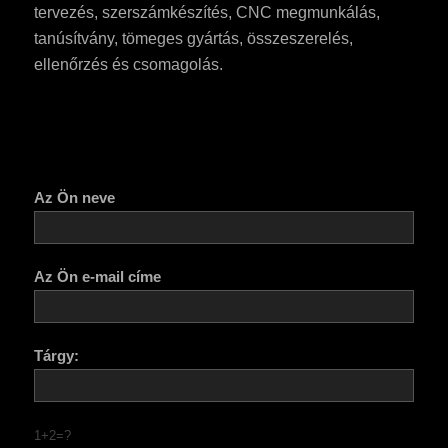
tervezés, szerszámkészítés, CNC megmunkálás,
tanúsítvány, tömeges gyártás, összeszerelés,
ellenőrzés és csomagolás.
Az Ön neve
Az Ön e-mail címe
Tárgy:
1+2=?