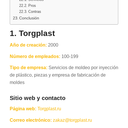
Pros
Contras
Conclusión
1. Torgplast
Año de creación:
2000
Número de empleados:
100-199
Tipo de empresa:
Servicios de moldeo por inyección
de plástico, piezas y empresa de fabricación de
moldes
Sitio web y contacto
Página web:
Torgplast.ru
Correo electrónico:
zakaz@torgplast.ru