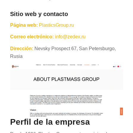
Sitio web y contacto
Página web:
PlasticsGroup.ru
Correo electrónico:
info@zedex.ru
Dirección:
Nevsky Prospect 67, San Petersburgo,
Rusia
Perfil de la empresa