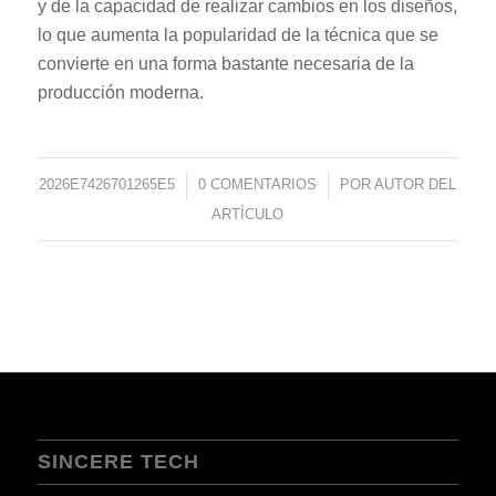
y de la capacidad de realizar cambios en los diseños,
lo que aumenta la popularidad de la técnica que se
convierte en una forma bastante necesaria de la
producción moderna.
2026E7426701265E5
/
0 COMENTARIOS
/
POR
AUTOR DEL
ARTÍCULO
SINCERE TECH