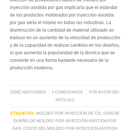
inyección asistida por gas implicaría que el estándar
de los productos moldeados por inyección asistida
por gas sería el mismo en todas las industrias. La
disminución de la cantidad de material utilizado se
traduce en un aumento de la velocidad de producción
y de la capacidad de realizar cambios en los diseños,
lo que aumenta la popularidad de la técnica que se
convierte en una forma bastante necesaria de la
producción moderna.
2026E7426701265E5
/
0 COMENTARIOS
/
POR
AUTOR DEL
ARTÍCULO
ETIQUETAS:
MOLDEO POR INYECCIÓN DE CO
,
GUÍA DE
DISEÑO DE MOLDEO POR INYECCIÓN ASISTIDA POR
GAS
,
COSTE DEL MOLDEO POR INYECCIÓN ASISTIDA