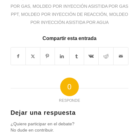
POR GAS
,
MOLDEO POR INYECCIÓN ASISTIDA POR GAS
PPT
,
MOLDEO POR INYECCIÓN DE REACCIÓN
,
MOLDEO
POR INYECCIÓN ASISTIDA POR AGUA
Compartir esta entrada
RO
HU
SV
EL
0
NB
RESPONDE
FI
Dejar una respuesta
DA
¿Quiere participar en el debate?
CS
No dude en contribuir.
PT