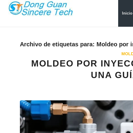
Inicio
Archivo de etiquetas para:
Moldeo por i
MOLD
MOLDEO POR INYECC
UNA GU