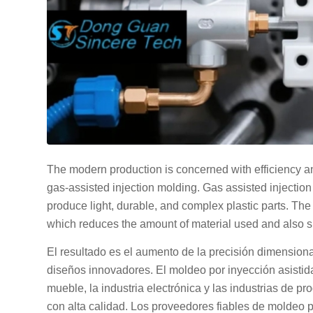
The modern production is concerned with efficiency an
gas-assisted injection molding. Gas assisted injection
produce light, durable, and complex plastic parts. The 
which reduces the amount of material used and also s
El resultado es el aumento de la precisión dimensional
diseños innovadores. El moldeo por inyección asistida p
mueble, la industria electrónica y las industrias de 
con alta calidad. Los proveedores fiables de moldeo p