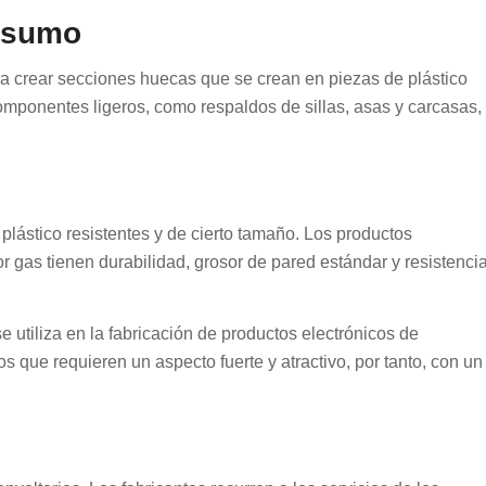
nsumo
ara crear secciones huecas que se crean en piezas de plástico
mponentes ligeros, como respaldos de sillas, asas y carcasas,
plástico resistentes y de cierto tamaño. Los productos
r gas tienen durabilidad, grosor de pared estándar y resistenci
e utiliza en la fabricación de productos electrónicos de
s que requieren un aspecto fuerte y atractivo, por tanto, con un