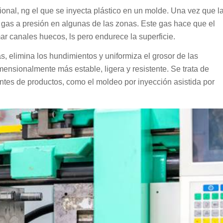
nal, ng el que se inyecta plástico en un molde. Una vez que l
a gas a presión en algunas de las zonas. Este gas hace que el
mar canales huecos, ls pero endurece la superficie.
, elimina los hundimientos y uniformiza el grosor de las
mensionalmente más estable, ligera y resistente. Se trata de
cantes de productos, como el moldeo por inyección asistida por