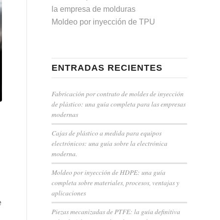
la empresa de molduras
Moldeo por inyección de TPU
ENTRADAS RECIENTES
Fabricación por contrato de moldes de inyección
de plástico: una guía completa para las empresas
modernas
Cajas de plástico a medida para equipos
electrónicos: una guía sobre la electrónica
moderna.
Moldeo por inyección de HDPE: una guía
completa sobre materiales, procesos, ventajas y
aplicaciones
e
Piezas mecanizadas de PTFE: la guía definitiva