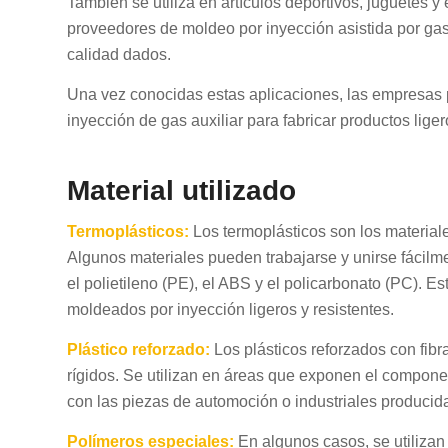
También se utiliza en artículos deportivos, juguetes y 
proveedores de moldeo por inyección asistida por gas,
calidad dados.
Una vez conocidas estas aplicaciones, las empresas 
inyección de gas auxiliar para fabricar productos lige
Material utilizado
Termoplásticos:
Los termoplásticos son los materiale
Algunos materiales pueden trabajarse y unirse fácilme
el polietileno (PE), el ABS y el policarbonato (PC). E
moldeados por inyección ligeros y resistentes.
Plástico reforzado:
Los plásticos reforzados con fibr
rígidos. Se utilizan en áreas que exponen el component
con las piezas de automoción o industriales producida
Polímeros especiales:
En algunos casos, se utilizan