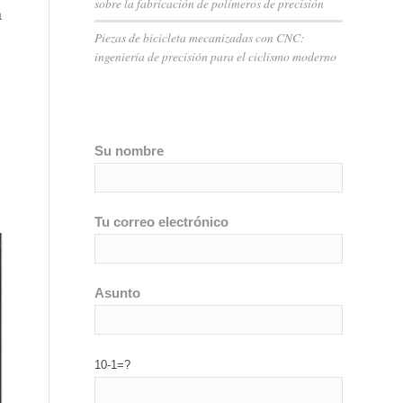
sobre la fabricación de polímeros de precisión
a
Piezas de bicicleta mecanizadas con CNC:
ingeniería de precisión para el ciclismo moderno
Su nombre
Tu correo electrónico
Asunto
10-1=?