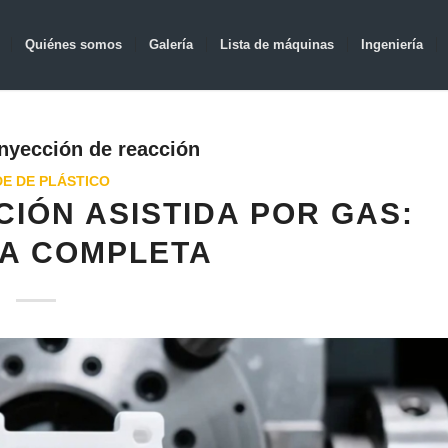
Quiénes somos
Galería
Lista de máquinas
Ingeniería
nyección de reacción
E DE PLÁSTICO
IÓN ASISTIDA POR GAS:
ÍA COMPLETA