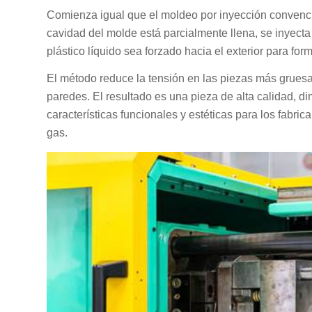
Comienza igual que el moldeo por inyección convencio
cavidad del molde está parcialmente llena, se inyect
plástico líquido sea forzado hacia el exterior para for
El método reduce la tensión en las piezas más gruesas
paredes. El resultado es una pieza de alta calidad, di
características funcionales y estéticas para los fabri
gas.