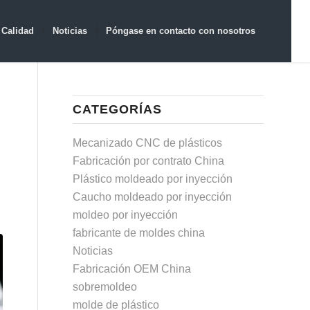
Calidad
Noticias
Póngase en contacto con nosotros
CATEGORÍAS
Mecanizado CNC de plásticos
Fabricación por contrato China
Plástico moldeado por inyección
Caucho moldeado por inyección
moldeo por inyección
fabricante de moldes china
Noticias
Fabricación OEM China
sobremoldeo
molde de plástico