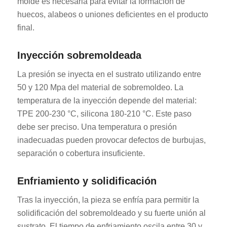
molde es necesaria para evitar la formación de
huecos, alabeos o uniones deficientes en el producto
final.
Inyección sobremoldeada
La presión se inyecta en el sustrato utilizando entre
50 y 120 Mpa del material de sobremoldeo. La
temperatura de la inyección depende del material:
TPE 200-230 °C, silicona 180-210 °C. Este paso
debe ser preciso. Una temperatura o presión
inadecuadas pueden provocar defectos de burbujas,
separación o cobertura insuficiente.
Enfriamiento y solidificación
Tras la inyección, la pieza se enfría para permitir la
solidificación del sobremoldeado y su fuerte unión al
sustrato. El tiempo de enfriamiento oscila entre 30 y