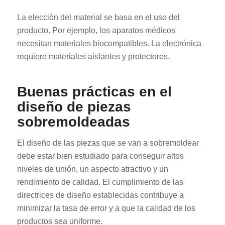
La elección del material se basa en el uso del
producto. Por ejemplo, los aparatos médicos
necesitan materiales biocompatibles. La electrónica
requiere materiales aislantes y protectores.
RO
Buenas prácticas en el
diseño de piezas
HU
sobremoldeadas
SV
EL
El diseño de las piezas que se van a sobremoldear
NB
debe estar bien estudiado para conseguir altos
niveles de unión, un aspecto atractivo y un
FI
rendimiento de calidad. El cumplimiento de las
DA
directrices de diseño establecidas contribuye a
CS
minimizar la tasa de error y a que la calidad de los
PT
productos sea uniforme.