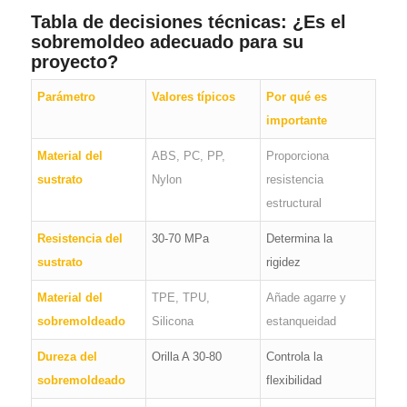
Tabla de decisiones técnicas: ¿Es el
sobremoldeo adecuado para su
proyecto?
Parámetro
Valores típicos
Por qué es
importante
Material del
ABS, PC, PP,
Proporciona
sustrato
Nylon
resistencia
estructural
Resistencia del
30-70 MPa
Determina la
sustrato
rigidez
Material del
TPE, TPU,
Añade agarre y
sobremoldeado
Silicona
estanqueidad
Dureza del
Orilla A 30-80
Controla la
sobremoldeado
flexibilidad