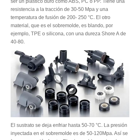
ser un plástico duro como ABS, PC o PP. Tiene una
resistencia a la tracción de 30-50 Mpa y una
temperatura de fusión de 200- 250 °C. El otro
material, que es el sobremolde, es blando, por
ejemplo, TPE o silicona, con una dureza Shore A de
40-80.
El sustrato se deja enfriar hasta 50-70 °C. La presión
inyectada en el sobremolde es de 50-120Mpa. Así se