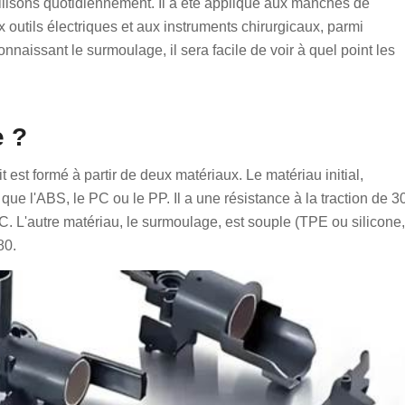
ilisons quotidiennement. Il a été appliqué aux manches de
x outils électriques et aux instruments chirurgicaux, parmi
onnaissant le surmoulage, il sera facile de voir à quel point les
e ?
 est formé à partir de deux matériaux. Le matériau initial,
que l'ABS, le PC ou le PP. Il a une résistance à la traction de 3
. L'autre matériau, le surmoulage, est souple (TPE ou silicone,
80.