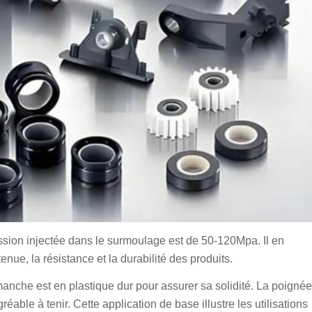
ression injectée dans le surmoulage est de 50-120Mpa. Il en
enue, la résistance et la durabilité des produits.
manche est en plastique dur pour assurer sa solidité. La poignée
able à tenir. Cette application de base illustre les utilisations