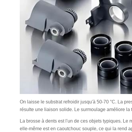
On laisse le substrat refroidir jusqu'à 50-70 °C. La p
résulte une liaison solide. Le surmoulage améliore la t
La brosse à dents est l'un de ces objets typiques. Le 
elle-même est en caoutchouc souple, ce qui la rend agré