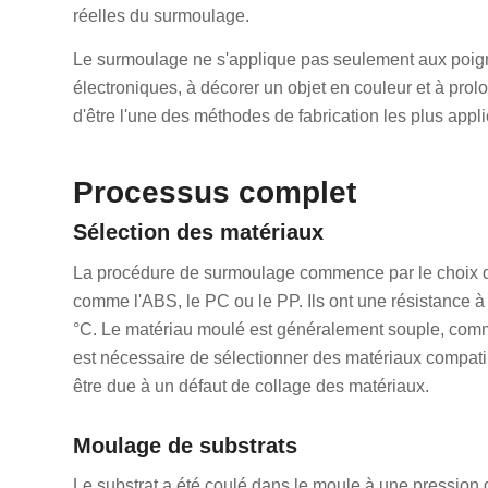
réelles du surmoulage.
Le surmoulage ne s'applique pas seulement aux poigné
électroniques, à décorer un objet en couleur et à prolon
d'être l'une des méthodes de fabrication les plus appl
Processus complet
Sélection des matériaux
La procédure de surmoulage commence par le choix de
comme l'ABS, le PC ou le PP. Ils ont une résistance à 
°C. Le matériau moulé est généralement souple, comme 
est nécessaire de sélectionner des matériaux compatibl
être due à un défaut de collage des matériaux.
Moulage de substrats
Le substrat a été coulé dans le moule à une pression 