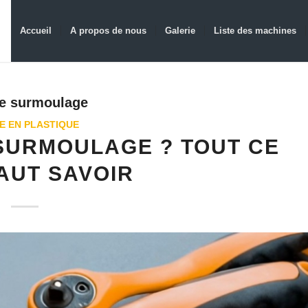
Accueil
A propos de nous
Galerie
Liste des machines
e surmoulage
E EN PLASTIQUE
 SURMOULAGE ? TOUT CE
FAUT SAVOIR