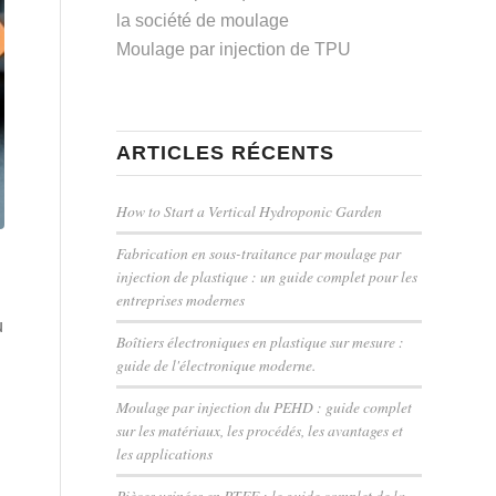
la société de moulage
Moulage par injection de TPU
ARTICLES RÉCENTS
How to Start a Vertical Hydroponic Garden
Fabrication en sous-traitance par moulage par
injection de plastique : un guide complet pour les
entreprises modernes
u
Boîtiers électroniques en plastique sur mesure :
guide de l'électronique moderne.
Moulage par injection du PEHD : guide complet
sur les matériaux, les procédés, les avantages et
les applications
Pièces usinées en PTFE : le guide complet de la