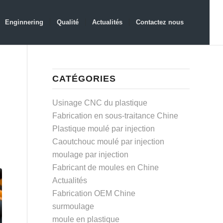
Enginnering
Qualité
Actualités
Contactez nous
CATÉGORIES
Usinage CNC du plastique
Fabrication en sous-traitance Chine
Plastique moulé par injection
Caoutchouc moulé par injection
moulage par injection
Fabricant de moules en Chine
Actualités
Fabrication OEM Chine
surmoulage
moule en plastique