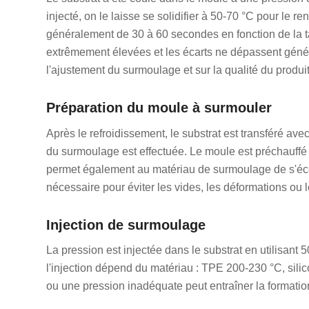
injecté, on le laisse se solidifier à 50-70 °C pour le
généralement de 30 à 60 secondes en fonction de la tai
extrêmement élevées et les écarts ne dépassent génér
l'ajustement du surmoulage et sur la qualité du produit
Préparation du moule à surmouler
Après le refroidissement, le substrat est transféré av
du surmoulage est effectuée. Le moule est préchauffé 
permet également au matériau de surmoulage de s'écou
nécessaire pour éviter les vides, les déformations ou l
Injection de surmoulage
La pression est injectée dans le substrat en utilisan
l'injection dépend du matériau : TPE 200-230 °C, sili
ou une pression inadéquate peut entraîner la formatio