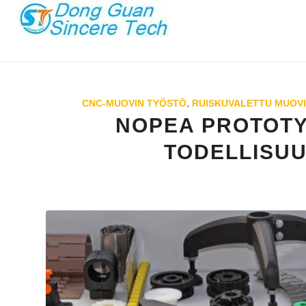
CNC-MUOVIN TYÖSTÖ
,
RUISKUVALETTU MUOV
NOPEA PROTOTY
TODELLISU