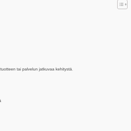
uotteen tai palvelun jatkuvaa kehitystä.
ä