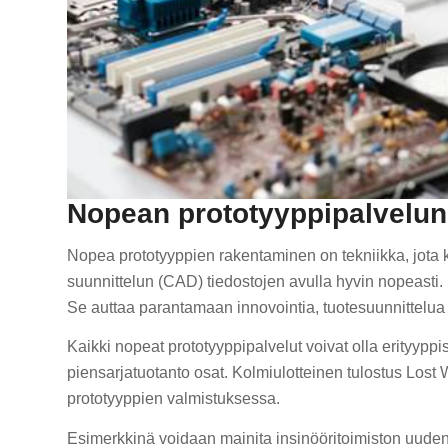
Nopean prototyyppipalvelun
Nopea prototyyppien rakentaminen on tekniikka, jota
suunnittelun (CAD) tiedostojen avulla hyvin nopeasti.
Se auttaa parantamaan innovointia, tuotesuunnittelua
Kaikki nopeat prototyyppipalvelut voivat olla erityyppi
piensarjatuotanto osat. Kolmiulotteinen tulostus Lost 
prototyyppien valmistuksessa.
Esimerkkinä voidaan mainita insinööritoimiston uuden 