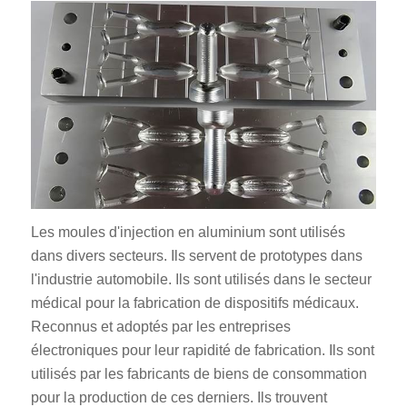
ES_MX
RO
HU
Les moules d'injection en aluminium sont utilisés
SV
dans divers secteurs. Ils servent de prototypes dans
EL
l'industrie automobile. Ils sont utilisés dans le secteur
médical pour la fabrication de dispositifs médicaux.
NB
Reconnus et adoptés par les entreprises
FI
électroniques pour leur rapidité de fabrication. Ils sont
DA
utilisés par les fabricants de biens de consommation
pour la production de ces derniers. Ils trouvent
CS