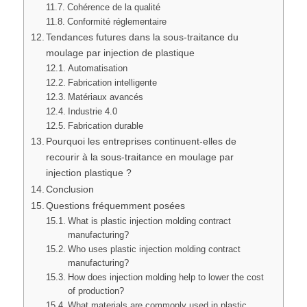
Cohérence de la qualité
Conformité réglementaire
Tendances futures dans la sous-traitance du
moulage par injection de plastique
Automatisation
Fabrication intelligente
Matériaux avancés
Industrie 4.0
Fabrication durable
Pourquoi les entreprises continuent-elles de
recourir à la sous-traitance en moulage par
injection plastique ?
Conclusion
Questions fréquemment posées
What is plastic injection molding contract
manufacturing?
Who uses plastic injection molding contract
manufacturing?
How does injection molding help to lower the cost
of production?
What materials are commonly used in plastic