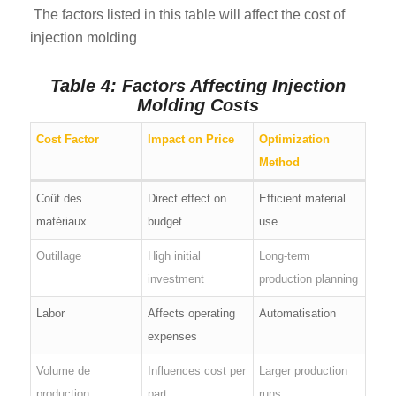
The factors listed in this table will affect the cost of
injection molding
Table 4: Factors Affecting Injection
Molding Costs
Cost Factor
Impact on Price
Optimization
Method
Coût des
Direct effect on
Efficient material
matériaux
budget
use
Outillage
High initial
Long-term
investment
production planning
Labor
Affects operating
Automatisation
expenses
Volume de
Influences cost per
Larger production
production
part
runs