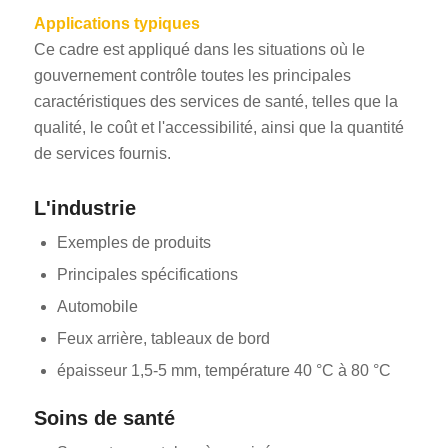
Applications typiques
Ce cadre est appliqué dans les situations où le
gouvernement contrôle toutes les principales
caractéristiques des services de santé, telles que la
qualité, le coût et l'accessibilité, ainsi que la quantité
de services fournis.
ES_MX
L'industrie
RO
HU
Exemples de produits
SV
Principales spécifications
Automobile
EL
Feux arrière, tableaux de bord
NB
épaisseur 1,5-5 mm, température 40 °C à 80 °C
FI
DA
Soins de santé
CS