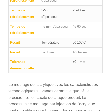
refroidissement
d'épaisseur
Temps de
3-5 mm
25-40 sec
refroidissement
d'épaisseur
Temps de
>5 mm d'épaisseur
45-60 sec
refroidissement
Recuit
Température
80-100°C
Recuit
La durée
1-2 heures
Tolérance
±0,1 mm
dimensionnelle
Le moulage de l'acrylique avec les caractéristiques
technologiques suivantes garantit la qualité, la
précision et l'efficacité de chaque produit. Le
processus de moulage par injection de l'acrylique
peut être utilisé pour fabriquer des composants clairs,