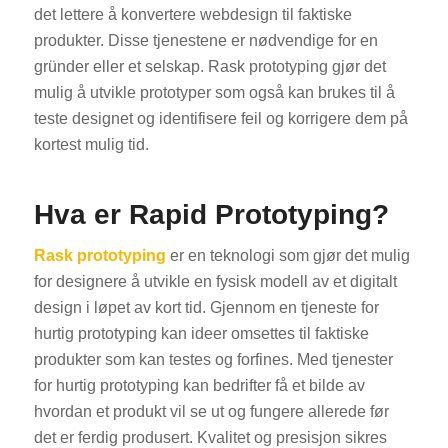
det lettere å konvertere webdesign til faktiske
produkter. Disse tjenestene er nødvendige for en
gründer eller et selskap. Rask prototyping gjør det
mulig å utvikle prototyper som også kan brukes til å
teste designet og identifisere feil og korrigere dem på
kortest mulig tid.
Hva er Rapid Prototyping?
Rask prototyping
er en teknologi som gjør det mulig
for designere å utvikle en fysisk modell av et digitalt
design i løpet av kort tid. Gjennom en tjeneste for
hurtig prototyping kan ideer omsettes til faktiske
produkter som kan testes og forfines. Med tjenester
for hurtig prototyping kan bedrifter få et bilde av
hvordan et produkt vil se ut og fungere allerede før
det er ferdig produsert. Kvalitet og presisjon sikres