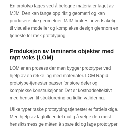
En prototyp lages ved å belegge materialer laget av
MJM. Den kan fange opp riktig geometri og kan
produsere rike geometrier. MJM brukes hovedsakelig
til visuelle modeller og komplekse design gjennom en
tjeneste for rask prototyping.
Produksjon av laminerte objekter med
tapt voks (LOM)
LOM er en prosess der man bygger prototyper ved
hjelp av en rekke lag med materialer. LOM Rapid
prototype-tjenester passer for store deler og
komplekse konstruksjoner. Det er kostnadseffektivt
med hensyn til strukturering og tidlig validering.
Ulike typer raske prototypingstjenester er fordelaktige.
Med hjelp av fagfolk er det mulig å velge den mest
hensiktsmessige måten å spare tid og lage prototyper