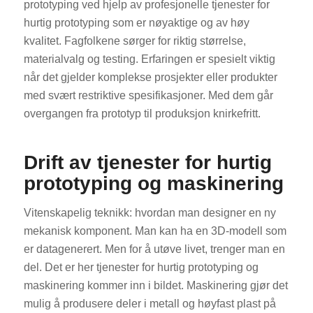
prototyping ved hjelp av profesjonelle tjenester for
hurtig prototyping som er nøyaktige og av høy
kvalitet. Fagfolkene sørger for riktig størrelse,
materialvalg og testing. Erfaringen er spesielt viktig
når det gjelder komplekse prosjekter eller produkter
med svært restriktive spesifikasjoner. Med dem går
overgangen fra prototyp til produksjon knirkefritt.
Drift av tjenester for hurtig
prototyping og maskinering
Vitenskapelig teknikk: hvordan man designer en ny
mekanisk komponent. Man kan ha en 3D-modell som
er datagenerert. Men for å utøve livet, trenger man en
del. Det er her tjenester for hurtig prototyping og
maskinering kommer inn i bildet. Maskinering gjør det
mulig å produsere deler i metall og høyfast plast på