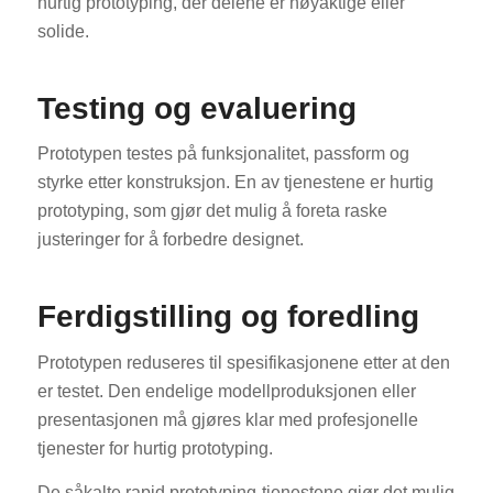
hurtig prototyping, der delene er nøyaktige eller
solide.
Testing og evaluering
Prototypen testes på funksjonalitet, passform og
styrke etter konstruksjon. En av tjenestene er hurtig
prototyping, som gjør det mulig å foreta raske
justeringer for å forbedre designet.
Ferdigstilling og foredling
Prototypen reduseres til spesifikasjonene etter at den
er testet. Den endelige modellproduksjonen eller
presentasjonen må gjøres klar med profesjonelle
tjenester for hurtig prototyping.
De såkalte rapid prototyping-tjenestene gjør det mulig