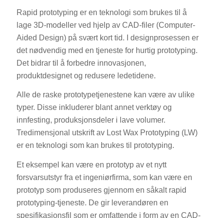
Rapid prototyping er en teknologi som brukes til å
lage 3D-modeller ved hjelp av CAD-filer (Computer-
Aided Design) på svært kort tid. I designprosessen er
det nødvendig med en tjeneste for hurtig prototyping.
Det bidrar til å forbedre innovasjonen,
produktdesignet og redusere ledetidene.
Alle de raske prototypetjenestene kan være av ulike
typer. Disse inkluderer blant annet verktøy og
innfesting, produksjonsdeler i lave volumer.
Tredimensjonal utskrift av Lost Wax Prototyping (LW)
er en teknologi som kan brukes til prototyping.
Et eksempel kan være en prototyp av et nytt
forsvarsutstyr fra et ingeniørfirma, som kan være en
prototyp som produseres gjennom en såkalt rapid
prototyping-tjeneste. De gir leverandøren en
spesifikasjonsfil som er omfattende i form av en CAD-