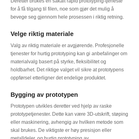
Deretter brukes en såkalt rapid prototyping-tjeneste
for å få tilgang til filen, noe som gjør det mulig å
bevege seg gjennom hele prosessen i riktig retning.
Velge riktig materiale
Valg av riktig materiale er avgjørende. Profesjonelle
tjenester for hurtig prototyping kan gi anbefalinger om
materialvalg basert på styrke, fleksibilitet og
holdbarhet. Det riktige valget vil sikre at prototypens
oppførsel etterligner det endelige produktet.
Bygging av prototypen
Prototypen utvikles deretter ved hjelp av raske
prototypetjenester. Dette kan være 3D-utskrift, støping
eller maskinering, avhengig av hvilken metode som
skal brukes. De viktigste er høy presisjon eller
metalldeler, og hurtig prototyping av