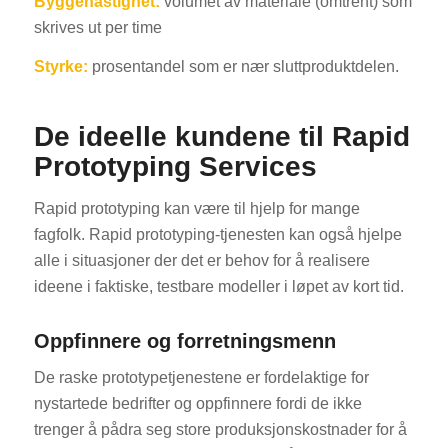
Byggehastighet:
volumet av materiale (omtrent) som
skrives ut per time
Styrke:
prosentandel som er nær sluttproduktdelen.
De ideelle kundene til Rapid
Prototyping Services
Rapid prototyping kan være til hjelp for mange
fagfolk. Rapid prototyping-tjenesten kan også hjelpe
alle i situasjoner der det er behov for å realisere
ideene i faktiske, testbare modeller i løpet av kort tid.
Oppfinnere og forretningsmenn
De raske prototypetjenestene er fordelaktige for
nystartede bedrifter og oppfinnere fordi de ikke
trenger å pådra seg store produksjonskostnader for å