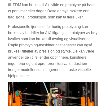
fil. FDM kan brukes til å utvikle en prototype på bare
et par timer eller dager. Dette er mye raskere enn
tradisjonell produksjon, som kan ta flere uker.
Profesjonelle tjenester for hurtig prototyping kan
brukes av bedrifter for å få tilgang til prototyper av høy
kvalitet som kan brukes til testing og visualisering.
Rapid prototyping-maskineringstjenester kan også
brukes i tilfeller av presisjon og styrke. De kan være
anvendelige i tilfeller der oppfinnere, kunstnere,
ingeniører og entreprenører i forsvarsindustrien
trenger modeller som fungerer eller raske visuelle
hjelpemidler.