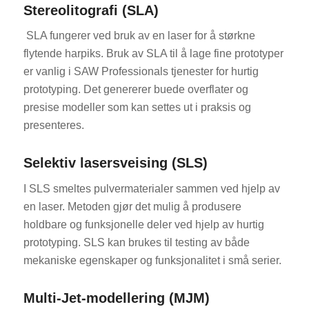
Stereolitografi (SLA)
SLA fungerer ved bruk av en laser for å størkne
flytende harpiks. Bruk av SLA til å lage fine prototyper
er vanlig i SAW Professionals tjenester for hurtig
prototyping. Det genererer buede overflater og
presise modeller som kan settes ut i praksis og
presenteres.
Selektiv lasersveising (SLS)
I SLS smeltes pulvermaterialer sammen ved hjelp av
en laser. Metoden gjør det mulig å produsere
holdbare og funksjonelle deler ved hjelp av hurtig
prototyping. SLS kan brukes til testing av både
mekaniske egenskaper og funksjonalitet i små serier.
Multi-Jet-modellering (MJM)