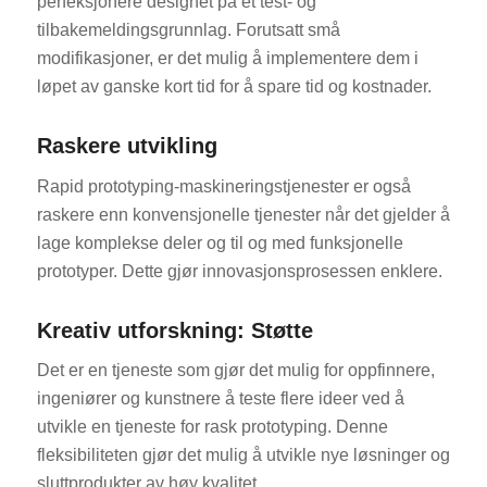
perfeksjonere designet på et test- og
tilbakemeldingsgrunnlag. Forutsatt små
modifikasjoner, er det mulig å implementere dem i
løpet av ganske kort tid for å spare tid og kostnader.
Raskere utvikling
Rapid prototyping-maskineringstjenester er også
raskere enn konvensjonelle tjenester når det gjelder å
lage komplekse deler og til og med funksjonelle
prototyper. Dette gjør innovasjonsprosessen enklere.
Kreativ utforskning: Støtte
Det er en tjeneste som gjør det mulig for oppfinnere,
ingeniører og kunstnere å teste flere ideer ved å
utvikle en tjeneste for rask prototyping. Denne
fleksibiliteten gjør det mulig å utvikle nye løsninger og
sluttprodukter av høy kvalitet.