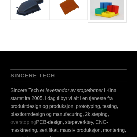
SINCERE TECH
Sincere Tech er
leverandør av støpeformer
i Kina
startet fra 2005. I dag tilbyr vi alt i en tjeneste fra
produktdesign og produksjon, prototyping, testing,
plastformdesign og manufacuring, 2k støping,
overstøping
PCB-design, støpeverktøy, CNC-
maskinering, sertifikat, massiv produksjon, montering,